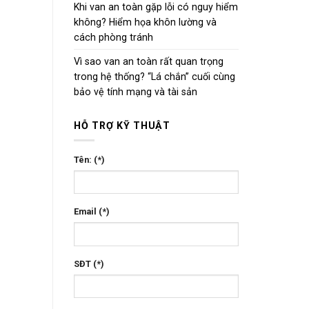
Khi van an toàn gặp lỗi có nguy hiểm
không? Hiểm họa khôn lường và
cách phòng tránh
Vì sao van an toàn rất quan trọng
trong hệ thống? “Lá chắn” cuối cùng
bảo vệ tính mạng và tài sản
HỖ TRỢ KỸ THUẬT
Tên: (*)
Email (*)
SĐT (*)