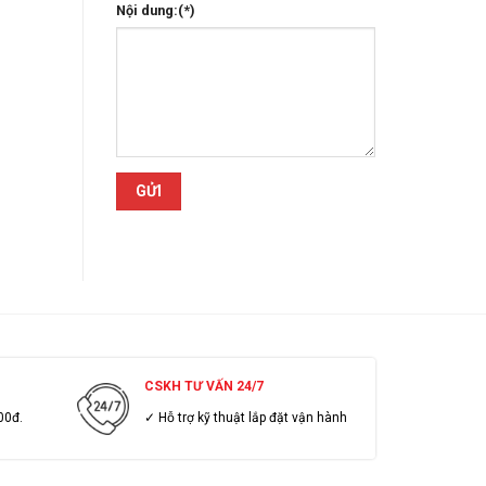
Nội dung:(*)
CSKH TƯ VẤN 24/7
00đ.
✓ Hỗ trợ kỹ thuật lắp đặt vận hành