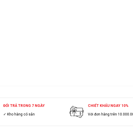
ĐỔI TRẢ TRONG 7 NGÀY
CHIẾT KHẤU NGAY 10%
✓ Kho hàng có sẳn
Với đơn hàng trên 10.000.0