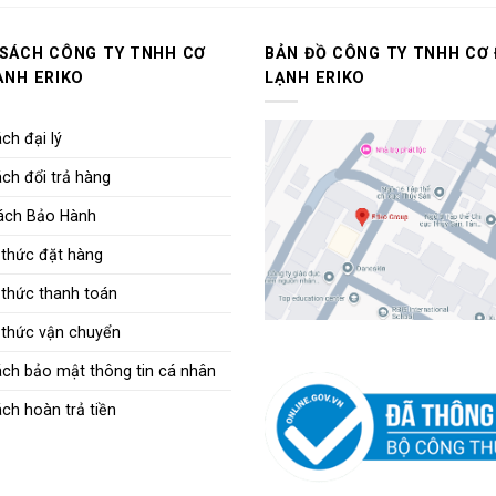
 SÁCH CÔNG TY TNHH CƠ
BẢN ĐỒ CÔNG TY TNHH CƠ 
ẠNH ERIKO
LẠNH ERIKO
ch đại lý
ch đổi trả hàng
ách Bảo Hành
thức đặt hàng
thức thanh toán
thức vận chuyển
ách bảo mật thông tin cá nhân
ch hoàn trả tiền