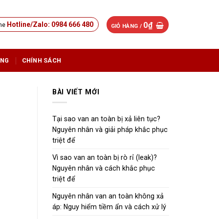
0
₫
Hotline/Zalo: 0984 666 480
GIỎ HÀNG /
ỤNG
CHÍNH SÁCH
BÀI VIẾT MỚI
Tại sao van an toàn bị xả liên tục?
Nguyên nhân và giải pháp khắc phục
triệt để
Vì sao van an toàn bị rò rỉ (leak)?
Nguyên nhân và cách khắc phục
triệt để
Nguyên nhân van an toàn không xả
áp: Nguy hiểm tiềm ẩn và cách xử lý