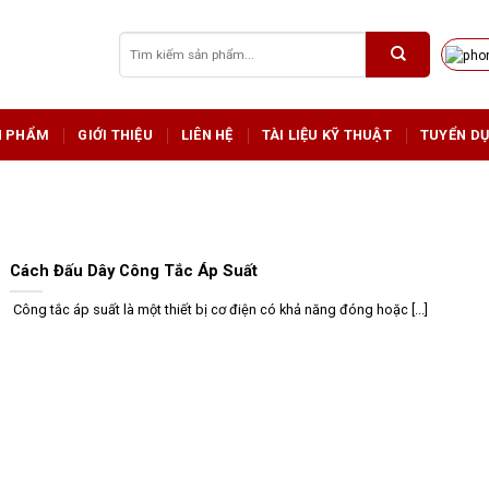
Tìm
kiếm:
N PHẨM
GIỚI THIỆU
LIÊN HỆ
TÀI LIỆU KỸ THUẬT
TUYỂN D
Cách Đấu Dây Công Tắc Áp Suất
Công tắc áp suất là một thiết bị cơ điện có khả năng đóng hoặc [...]