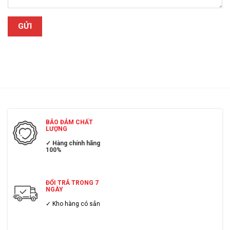
BẢO ĐẢM CHẤT
LƯỢNG
✓ Hàng chính hãng
100%
ĐỔI TRẢ TRONG 7
NGÀY
✓ Kho hàng có sẳn