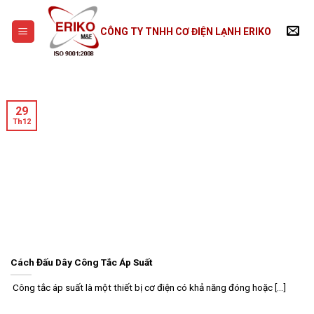
Skip
to
CÔNG TY TNHH CƠ ĐIỆN LẠNH ERIKO
content
29
Th12
Cách Đấu Dây Công Tắc Áp Suất
Công tắc áp suất là một thiết bị cơ điện có khả năng đóng hoặc [...]