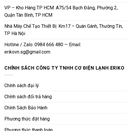
VP – Kho Hàng TP HCM: A75/54 Bạch Đằng, Phường 2,
Quận Tân Bình, TP HCM
Nhà Máy Chế Tạo Thiết Bị: Km17 – Quán Gánh, Thường Tín,
TP Hà Nội
Hotline / Zalo: 0984 666 480 — Email:
erikovn.sg@gmail.com
CHÍNH SÁCH CÔNG TY TNHH CƠ ĐIỆN LẠNH ERIKO
Chính sách đại lý
Chính sách đổi trả hàng
Chính Sách Bảo Hành
Phương thức đặt hàng
Phương thức thanh toán