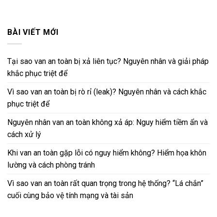
BÀI VIẾT MỚI
Tại sao van an toàn bị xả liên tục? Nguyên nhân và giải pháp
khắc phục triệt để
Vì sao van an toàn bị rò rỉ (leak)? Nguyên nhân và cách khắc
phục triệt để
Nguyên nhân van an toàn không xả áp: Nguy hiểm tiềm ẩn và
cách xử lý
Khi van an toàn gặp lỗi có nguy hiểm không? Hiểm họa khôn
lường và cách phòng tránh
Vì sao van an toàn rất quan trọng trong hệ thống? “Lá chắn”
cuối cùng bảo vệ tính mạng và tài sản