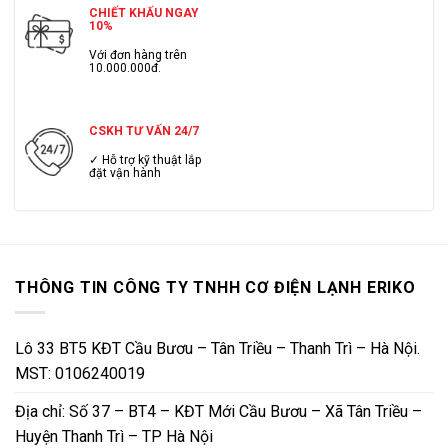
CHIẾT KHẤU NGAY
10%
Với đơn hàng trên
10.000.000đ.
CSKH TƯ VẤN 24/7
✓ Hỗ trợ kỹ thuật lắp
đặt vận hành
THÔNG TIN CÔNG TY TNHH CƠ ĐIỆN LẠNH ERIKO
Lô 33 BT5 KĐT Cầu Bươu – Tân Triều – Thanh Trì – Hà Nội.
MST: 0106240019
Địa chỉ: Số 37 – BT4 – KĐT Mới Cầu Bươu – Xã Tân Triều –
Huyện Thanh Trì – TP Hà Nội