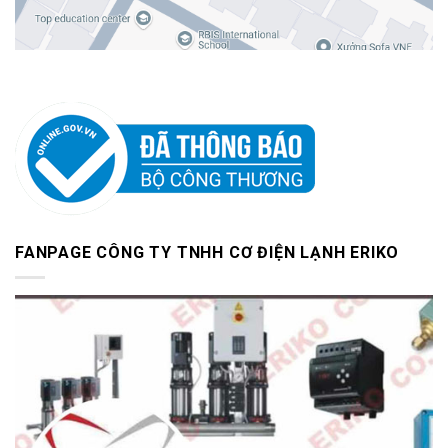
FANPAGE CÔNG TY TNHH CƠ ĐIỆN LẠNH ERIKO