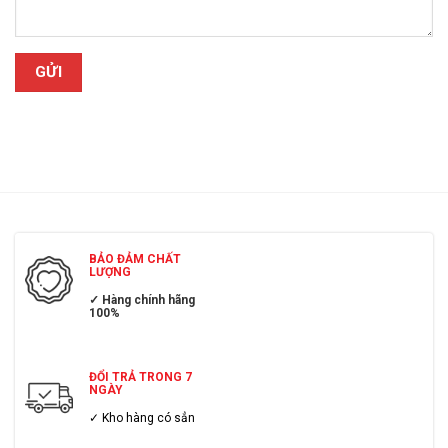
BẢO ĐẢM CHẤT
LƯỢNG
✓ Hàng chính hãng
100%
ĐỔI TRẢ TRONG 7
NGÀY
✓ Kho hàng có sẳn