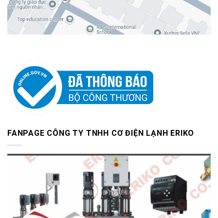
FANPAGE CÔNG TY TNHH CƠ ĐIỆN LẠNH ERIKO