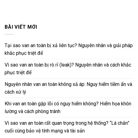
BÀI VIẾT MỚI
Tại sao van an toàn bị xả liên tục? Nguyên nhân và giải pháp
khắc phục triệt để
Vì sao van an toàn bị rò rỉ (leak)? Nguyên nhân và cách khắc
phục triệt để
Nguyên nhân van an toàn không xả áp: Nguy hiểm tiềm ẩn và
cách xử lý
Khi van an toàn gặp lỗi có nguy hiểm không? Hiểm họa khôn
lường và cách phòng tránh
Vì sao van an toàn rất quan trọng trong hệ thống? “Lá chắn”
cuối cùng bảo vệ tính mạng và tài sản