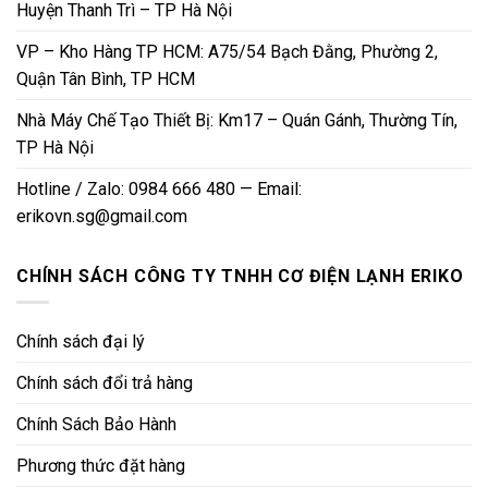
Huyện Thanh Trì – TP Hà Nội
VP – Kho Hàng TP HCM: A75/54 Bạch Đằng, Phường 2,
Quận Tân Bình, TP HCM
Nhà Máy Chế Tạo Thiết Bị: Km17 – Quán Gánh, Thường Tín,
TP Hà Nội
Hotline / Zalo: 0984 666 480 — Email:
erikovn.sg@gmail.com
CHÍNH SÁCH CÔNG TY TNHH CƠ ĐIỆN LẠNH ERIKO
Chính sách đại lý
Chính sách đổi trả hàng
Chính Sách Bảo Hành
Phương thức đặt hàng