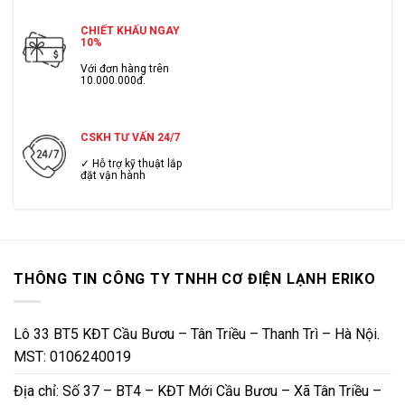
CHIẾT KHẤU NGAY
10%
Với đơn hàng trên
10.000.000đ.
CSKH TƯ VẤN 24/7
✓ Hỗ trợ kỹ thuật lắp
đặt vận hành
THÔNG TIN CÔNG TY TNHH CƠ ĐIỆN LẠNH ERIKO
Lô 33 BT5 KĐT Cầu Bươu – Tân Triều – Thanh Trì – Hà Nội.
MST: 0106240019
Địa chỉ: Số 37 – BT4 – KĐT Mới Cầu Bươu – Xã Tân Triều –