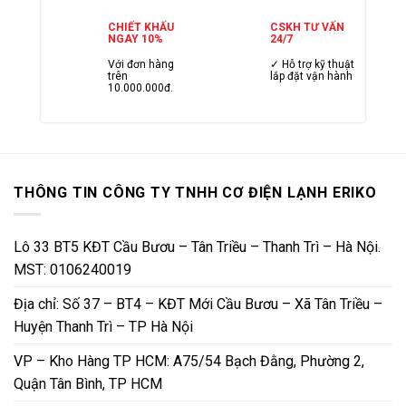
CHIẾT KHẤU
CSKH TƯ VẤN
NGAY 10%
24/7
Với đơn hàng
✓ Hỗ trợ kỹ thuật
trên
lắp đặt vận hành
10.000.000đ.
THÔNG TIN CÔNG TY TNHH CƠ ĐIỆN LẠNH ERIKO
Lô 33 BT5 KĐT Cầu Bươu – Tân Triều – Thanh Trì – Hà Nội.
MST: 0106240019
Địa chỉ: Số 37 – BT4 – KĐT Mới Cầu Bươu – Xã Tân Triều –
Huyện Thanh Trì – TP Hà Nội
VP – Kho Hàng TP HCM: A75/54 Bạch Đằng, Phường 2,
Quận Tân Bình, TP HCM