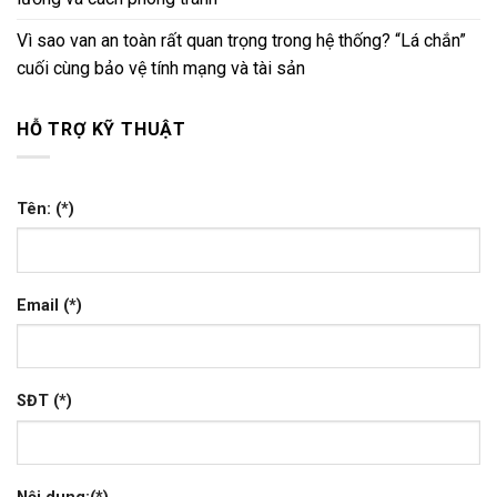
Vì sao van an toàn rất quan trọng trong hệ thống? “Lá chắn”
cuối cùng bảo vệ tính mạng và tài sản
HỖ TRỢ KỸ THUẬT
Tên: (*)
Email (*)
SĐT (*)