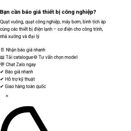
Bạn cần
báo giá thiết bị công nghiệp?
Quạt vuông, quạt công nghiệp, máy bơm, bình tích áp
cùng các thiết bị điện lạnh – cơ điện cho công trình,
nhà xưởng và đại lý.
📄 Nhận báo giá nhanh
📖 Tải catalogue
⚙️ Tư vấn chọn model
💬 Chat Zalo ngay
✔
Báo giá nhanh
✔
Hỗ trợ kỹ thuật
✔
Giao hàng toàn quốc
«