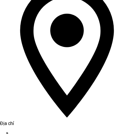
Địa chỉ
»