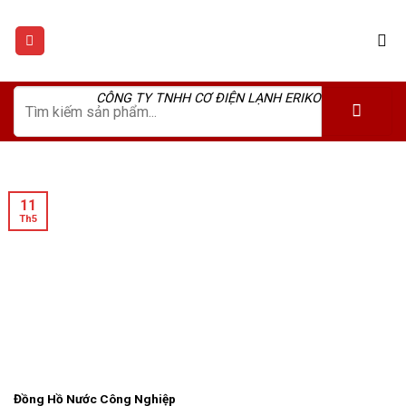
Skip
to
content
Tìm
CÔNG TY TNHH CƠ ĐIỆN LẠNH ERIKO
kiếm:
11
Th5
Đồng Hồ Nước Công Nghiệp