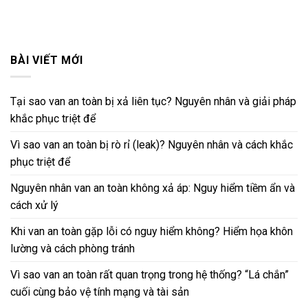
BÀI VIẾT MỚI
Tại sao van an toàn bị xả liên tục? Nguyên nhân và giải pháp
khắc phục triệt để
Vì sao van an toàn bị rò rỉ (leak)? Nguyên nhân và cách khắc
phục triệt để
Nguyên nhân van an toàn không xả áp: Nguy hiểm tiềm ẩn và
cách xử lý
Khi van an toàn gặp lỗi có nguy hiểm không? Hiểm họa khôn
lường và cách phòng tránh
Vì sao van an toàn rất quan trọng trong hệ thống? “Lá chắn”
cuối cùng bảo vệ tính mạng và tài sản