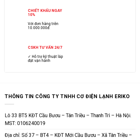
CHIẾT KHẤU NGAY
10%
Với đơn hàng trên
10.000.000đ.
CSKH TƯ VẤN 24/7
✓ Hỗ trợ kỹ thuật lắp
đặt vận hành
THÔNG TIN CÔNG TY TNHH CƠ ĐIỆN LẠNH ERIKO
Lô 33 BT5 KĐT Cầu Bươu – Tân Triều – Thanh Trì – Hà Nội.
MST: 0106240019
Địa chỉ: Số 37 – BT4 – KĐT Mới Cầu Bươu – Xã Tân Triều –