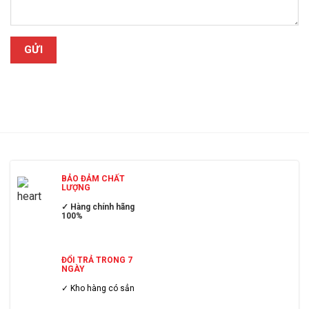
BẢO ĐẢM CHẤT
LƯỢNG
✓ Hàng chính hãng
100%
ĐỔI TRẢ TRONG 7
NGÀY
✓ Kho hàng có sẳn