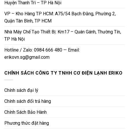
Huyện Thanh Trì – TP Hà Nội
VP – Kho Hàng TP HCM: A75/54 Bạch Đằng, Phường 2,
Quận Tân Bình, TP HCM
Nhà Máy Chế Tạo Thiết Bị: Km17 – Quán Gánh, Thường Tín,
TP Hà Nội
Hotline / Zalo: 0984 666 480 — Email:
erikovn.sg@gmail.com
CHÍNH SÁCH CÔNG TY TNHH CƠ ĐIỆN LẠNH ERIKO
Chính sách đại lý
Chính sách đổi trả hàng
Chính Sách Bảo Hành
Phương thức đặt hàng