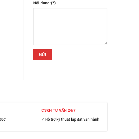
Nội dung:(*)
CSKH TƯ VẤN 24/7
00đ.
✓ Hỗ trợ kỹ thuật lắp đặt vận hành