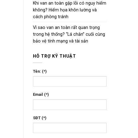
Khi van an toàn gặp lỗi có nguy hiểm
không? Hiểm họa khôn lường và
cách phòng tránh
Vì sao van an toàn rất quan trọng
trong hệ thống? “Lá chắn” cuối cùng
bảo vệ tính mạng và tài sản
HỖ TRỢ KỸ THUẬT
Tên: (*)
Email (*)
SĐT (*)