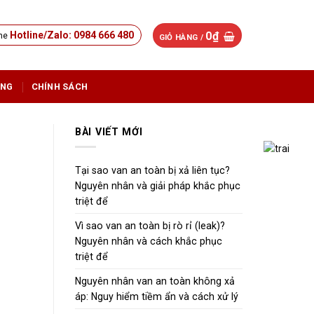
0
₫
Hotline/Zalo: 0984 666 480
GIỎ HÀNG /
ỤNG
CHÍNH SÁCH
BÀI VIẾT MỚI
Tại sao van an toàn bị xả liên tục?
Nguyên nhân và giải pháp khắc phục
triệt để
Vì sao van an toàn bị rò rỉ (leak)?
Nguyên nhân và cách khắc phục
triệt để
Nguyên nhân van an toàn không xả
áp: Nguy hiểm tiềm ẩn và cách xử lý