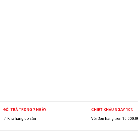
ĐỔI TRẢ TRONG 7 NGÀY
CHIẾT KHẤU NGAY 10%
✓ Kho hàng có sẳn
Với đơn hàng trên 10.000.0