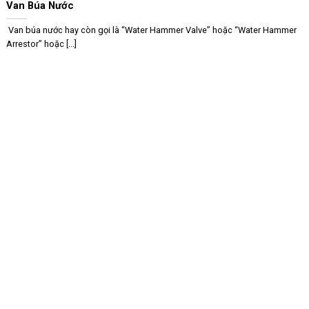
Van Búa Nước
Van búa nước hay còn gọi là “Water Hammer Valve” hoặc “Water Hammer
Arrestor” hoặc [...]