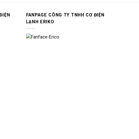
ĐIỆN
FANPAGE CÔNG TY TNHH CƠ ĐIỆN
LẠNH ERIKO