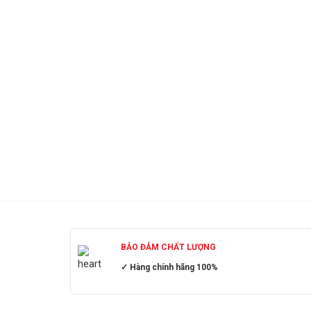
BẢO ĐẢM CHẤT LƯỢNG
✓ Hàng chính hãng 100%