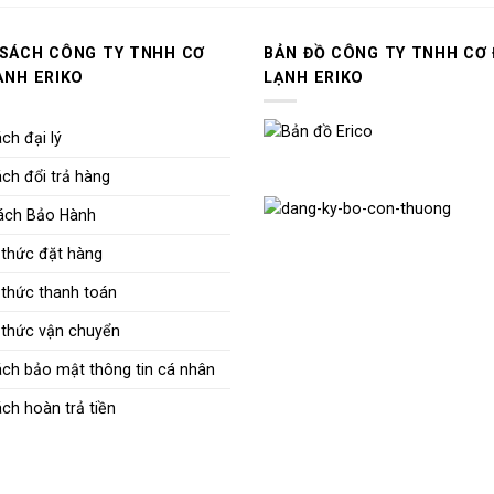
 SÁCH CÔNG TY TNHH CƠ
BẢN ĐỒ CÔNG TY TNHH CƠ 
ẠNH ERIKO
LẠNH ERIKO
ch đại lý
ch đổi trả hàng
ách Bảo Hành
thức đặt hàng
thức thanh toán
thức vận chuyển
ách bảo mật thông tin cá nhân
ch hoàn trả tiền