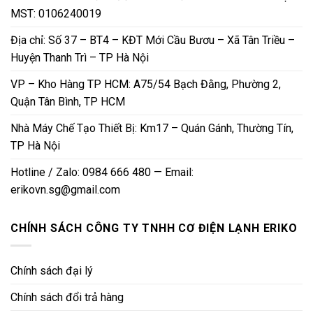
MST: 0106240019
Địa chỉ: Số 37 – BT4 – KĐT Mới Cầu Bươu – Xã Tân Triều –
Huyện Thanh Trì – TP Hà Nội
VP – Kho Hàng TP HCM: A75/54 Bạch Đằng, Phường 2,
Quận Tân Bình, TP HCM
Nhà Máy Chế Tạo Thiết Bị: Km17 – Quán Gánh, Thường Tín,
TP Hà Nội
Hotline / Zalo: 0984 666 480 — Email:
erikovn.sg@gmail.com
CHÍNH SÁCH CÔNG TY TNHH CƠ ĐIỆN LẠNH ERIKO
Chính sách đại lý
Chính sách đổi trả hàng