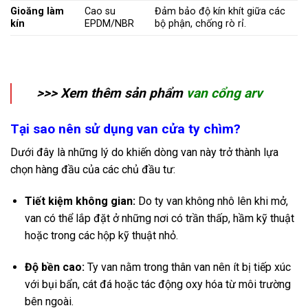
Gioăng làm
Cao su
Đảm bảo độ kín khít giữa các
kín
EPDM/NBR
bộ phận, chống rò rỉ.
>>> Xem thêm sản phẩm
van cổng arv
Tại sao nên sử dụng van cửa ty chìm?
Dưới đây là những lý do khiến dòng van này trở thành lựa
chọn hàng đầu của các chủ đầu tư:
Tiết kiệm không gian:
Do ty van không nhô lên khi mở,
van có thể lắp đặt ở những nơi có trần thấp, hầm kỹ thuật
hoặc trong các hộp kỹ thuật nhỏ.
Độ bền cao:
Ty van nằm trong thân van nên ít bị tiếp xúc
với bụi bẩn, cát đá hoặc tác động oxy hóa từ môi trường
bên ngoài.