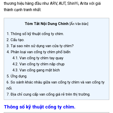
thương hiệu hàng đầu như ARV, AUT, ShinYi, Arita với giá
thành cạnh tranh nhất.
Tóm Tắt Nội Dung Chính
[
Ẩn Văn Bản
]
1.
Thông số kỹ thuật cổng ty chìm.
2.
Cấu tạo.
3.
Tại sao nên sử dụng van cửa ty chìm?
4.
Phân loại van cổng ty chìm phổ biến
4.1.
Van cổng ty chìm tay quay
4.2.
Van cổng ty chìm nắp chụp
4.3.
Van cổng gang mặt bích
5.
Ứng dụng.
6.
So sánh khác nhâu giữa van cổng ty chìm và van cổng ty
nổi.
7.
Địa chỉ cung cấp van cổng giá rẻ trên thị trường.
Thông số kỹ thuật cổng ty chìm.