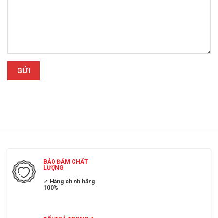
BẢO ĐẢM CHẤT
LƯỢNG
✓ Hàng chính hãng
100%