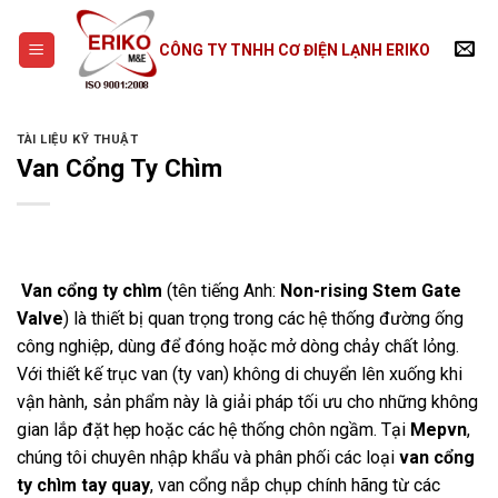
Skip
to
CÔNG TY TNHH CƠ ĐIỆN LẠNH ERIKO
content
TÀI LIỆU KỸ THUẬT
Van Cổng Ty Chìm
Van cổng ty chìm
(tên tiếng Anh:
Non-rising Stem Gate
Valve
) là thiết bị quan trọng trong các hệ thống đường ống
công nghiệp, dùng để đóng hoặc mở dòng chảy chất lỏng.
Với thiết kế trục van (ty van) không di chuyển lên xuống khi
vận hành, sản phẩm này là giải pháp tối ưu cho những không
gian lắp đặt hẹp hoặc các hệ thống chôn ngầm. Tại
Mepvn
,
chúng tôi chuyên nhập khẩu và phân phối các loại
van cổng
ty chìm tay quay
, van cổng nắp chụp chính hãng từ các