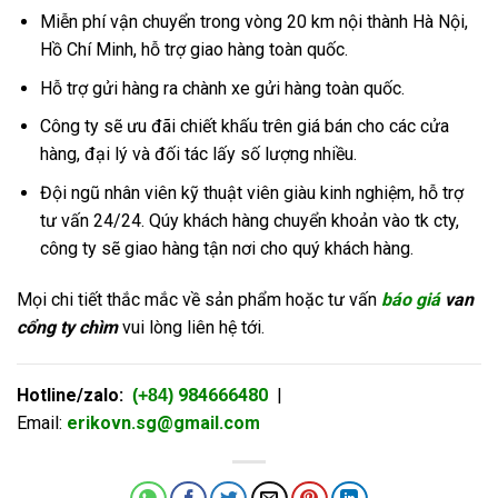
Miễn phí vận chuyển trong vòng 20 km nội thành Hà Nội,
Hồ Chí Minh, hỗ trợ giao hàng toàn quốc.
Hỗ trợ gửi hàng ra chành xe gửi hàng toàn quốc.
Công ty sẽ ưu đãi chiết khấu trên giá bán cho các cửa
hàng, đại lý và đối tác lấy số lượng nhiều.
Đội ngũ nhân viên kỹ thuật viên giàu kinh nghiệm, hỗ trợ
tư vấn 24/24.
Qúy khách hàng chuyển khoản vào tk cty,
công ty sẽ giao hàng tận nơi cho quý khách hàng.
Mọi chi tiết thắc mắc về sản phẩm hoặc tư vấn
báo giá
van
cổng ty chìm
vui lòng liên hệ tới.
Hotline/zalo:
984666480
|
(+84)
Email:
erikovn.sg@gmail.com