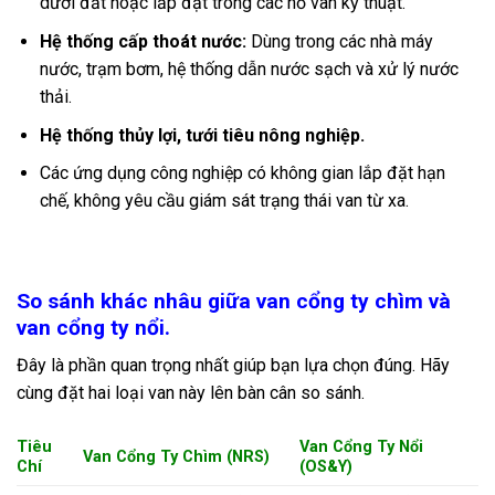
dưới đất hoặc lắp đặt trong các hố van kỹ thuật.
Hệ thống cấp thoát nước:
Dùng trong các nhà máy
nước, trạm bơm, hệ thống dẫn nước sạch và xử lý nước
thải.
Hệ thống thủy lợi, tưới tiêu nông nghiệp.
Các ứng dụng công nghiệp có không gian lắp đặt hạn
chế, không yêu cầu giám sát trạng thái van từ xa.
So sánh khác nhâu giữa van cổng ty chìm và
van cổng ty nổi.
Đây là phần quan trọng nhất giúp bạn lựa chọn đúng. Hãy
cùng đặt hai loại van này lên bàn cân so sánh.
Tiêu
Van Cổng Ty Nổi
Van Cổng Ty Chìm (NRS)
Chí
(OS&Y)