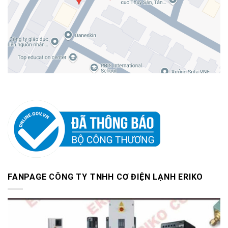
FANPAGE CÔNG TY TNHH CƠ ĐIỆN LẠNH ERIKO