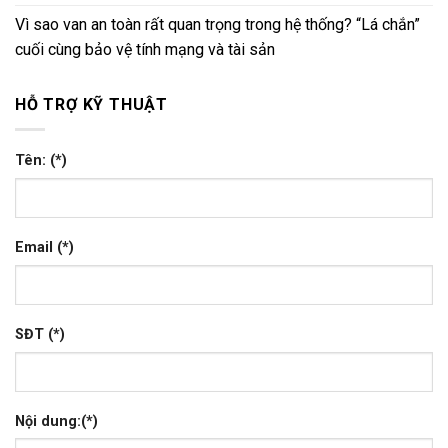
Vì sao van an toàn rất quan trọng trong hệ thống? “Lá chắn”
cuối cùng bảo vệ tính mạng và tài sản
HỖ TRỢ KỸ THUẬT
Tên: (*)
Email (*)
SĐT (*)
Nội dung:(*)