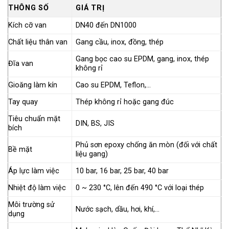
THÔNG SỐ
GIÁ TRỊ
Kích cỡ van
DN40 đến DN1000
Chất liệu thân van
Gang cầu, inox, đồng, thép
Gang bọc cao su EPDM, gang, inox, thép
Đĩa van
không rỉ
Gioăng làm kín
Cao su EPDM, Teflon,…
Tay quay
Thép không rỉ hoặc gang đúc
Tiêu chuẩn mặt
DIN, BS, JIS
bích
Phủ sơn epoxy chống ăn mòn (đối với chất
Bề mặt
liệu gang)
Áp lực làm việc
10 bar, 16 bar, 25 bar, 40 bar
Nhiệt độ làm việc
0 ~ 230 °C, lên đến 490 °C với loại thép
Môi trường sử
Nước sạch, dầu, hơi, khí,…
dụng