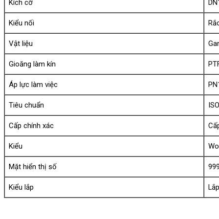
Kích cỡ
DN
Kiểu nối
Rắc
Vật liệu
Ga
Gioăng làm kín
PT
Áp lực làm việc
PN
Tiêu chuẩn
IS
Cấp chính xác
Cấ
Kiểu
Wo
Mặt hiển thị số
99
Kiểu lắp
Lắp