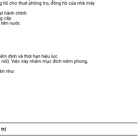
g hồ cho thuê phòng trọ, đồng hồ của nhà máy
t hành chính.
g cấp.
 tiền nước.
m định và thời hạn hiệu lực.
p nối). Việc này nhằm mục đích niêm phong,
tin như:
 trị