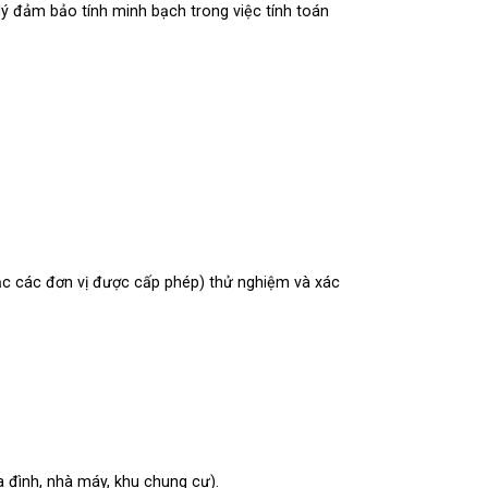
lý đảm bảo tính minh bạch trong việc tính toán
ặc các đơn vị được cấp phép) thử nghiệm và xác
a đình, nhà máy, khu chung cư).