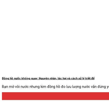
Đồng hồ nước không quay: Nguyên nhân, tác hại và cách xử lý triệt để
Bạn mở vòi nước nhưng kim đồng hồ đo lưu lượng nước vẫn đứng yên
24
Th3