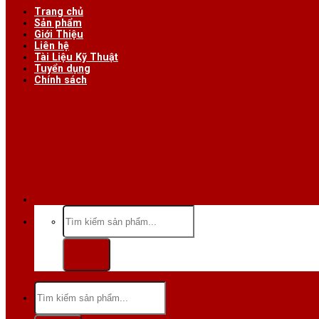
Trang chủ
Sản phẩm
Giới Thiệu
Liên hệ
Tài Liệu Kỹ Thuật
Tuyển dụng
Chính sách
Hotline/Zalo:
Tìm
kiếm:
Tìm
kiếm: