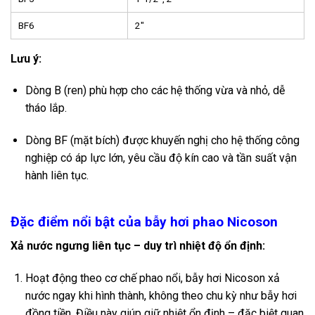
BF6
2″
Lưu ý:
Dòng B (ren) phù hợp cho các hệ thống vừa và nhỏ, dễ
tháo lắp.
Dòng BF (mặt bích) được khuyến nghị cho hệ thống công
nghiệp có áp lực lớn, yêu cầu độ kín cao và tần suất vận
hành liên tục.
Đặc điểm nổi bật của bẫy hơi phao Nicoson
Xả nước ngưng liên tục – duy trì nhiệt độ ổn định:
Hoạt động theo cơ chế phao nổi, bẫy hơi Nicoson xả
nước ngay khi hình thành, không theo chu kỳ như bẫy hơi
đồng tiền. Điều này giúp giữ nhiệt ổn định – đặc biệt quan