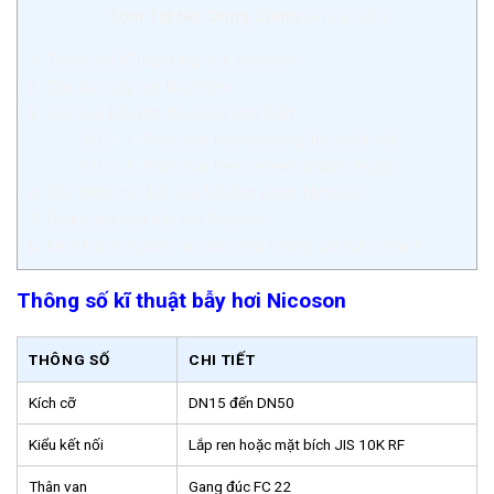
Tóm Tắt Nội Dung Chính
[
Ẩn Văn Bản
]
1.
Thông số kĩ thuật bẫy hơi Nicoson
2.
Cấu tạo bẫy hơi Nicoson
3.
Các loại bẫy hơi Nicoson phổ biến
3.0.1.
1. Phân loại theo phương thức kết nối
3.0.2.
2. Phân loại theo model và kích thước
4.
Đặc điểm nổi bật của bẫy hơi phao Nicoson
5.
Ứng dụng của bẫy hơi Nicoson
6.
Mua bẫy hơi phao nicoso chất lượng, giá tốt ở đâu?
Thông số kĩ thuật bẫy hơi Nicoson
THÔNG SỐ
CHI TIẾT
Kích cỡ
DN15 đến DN50
Kiểu kết nối
Lắp ren hoặc mặt bích JIS 10K RF
Thân van
Gang đúc FC 22