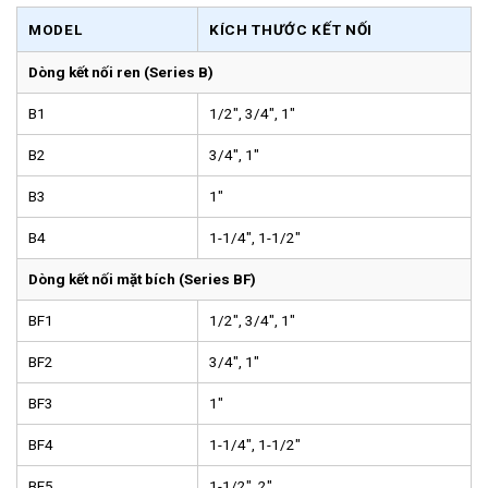
MODEL
KÍCH THƯỚC KẾT NỐI
Dòng kết nối ren (Series B)
B1
1/2″, 3/4″, 1″
B2
3/4″, 1″
B3
1″
B4
1-1/4″, 1-1/2″
Dòng kết nối mặt bích (Series BF)
BF1
1/2″, 3/4″, 1″
BF2
3/4″, 1″
BF3
1″
BF4
1-1/4″, 1-1/2″
BF5
1-1/2″, 2″