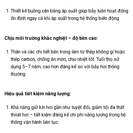
Thiết kế buồng cân bằng áp suất giúp bẫy luôn hoạt động
ổn định ngay cả khi áp suất trong hệ thống biến động.
Chịu môi trường khắc nghiệt – độ bền cao:
Thân và các chi tiết bên trong làm từ thép không gỉ hoặc
thép carbon, chống ăn mòn, chịu nhiệt tốt. Tuổi thọ sử
dụng 5–7 năm, cao hơn đáng kể so với bẫy hơi thông
thường.
Hiệu quả tiết kiệm năng lượng:
Khả năng giữ kín hơi gần như tuyệt đối, giảm tối đa thất
thoát hơi – tiết kiệm đáng kể chi phí năng lượng trong hệ
thống vận hành liên tục.