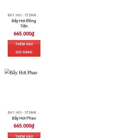
BẪY HƠI - STEAM TRAP
Bẫy Hơi Đồng
Tiền
665.000
₫
THÊM VÀO
GIỎ HÀNG
BẪY HƠI - STEAM TRAP
Bẫy Hơi Phao
665.000
₫
THÊM VÀO