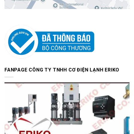
FANPAGE CÔNG TY TNHH CƠ ĐIỆN LẠNH ERIKO