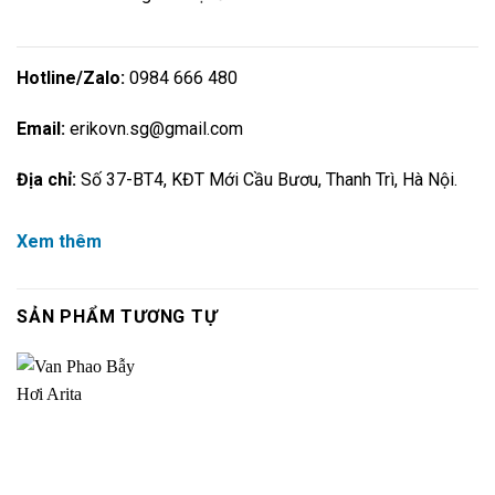
Hotline/Zalo:
0984 666 480
Email:
erikovn.sg@gmail.com
Địa chỉ:
Số 37-BT4, KĐT Mới Cầu Bươu, Thanh Trì, Hà Nội.
Xem thêm
SẢN PHẨM TƯƠNG TỰ