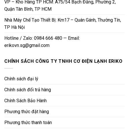
VP – Kho Hàng TP HCM: A75/54 Bạch Đằng, Phường 2,
Quận Tân Bình, TP HCM
Nhà Máy Chế Tạo Thiết Bị: Km17 – Quán Gánh, Thường Tín,
TP Hà Nội
Hotline / Zalo: 0984 666 480 — Email:
erikovn.sg@gmail.com
CHÍNH SÁCH CÔNG TY TNHH CƠ ĐIỆN LẠNH ERIKO
Chính sách đại lý
Chính sách đổi trả hàng
Chính Sách Bảo Hành
Phương thức đặt hàng
Phương thức thanh toán