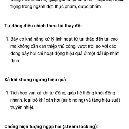
trọng trong ngành dệt, thực phẩm, dược phẩm.
Tự động điều chỉnh theo tải thay đổi:
Bẫy có khả năng xử lý linh hoạt từ tải thấp đến tải cao
mà không cần can thiệp thủ công, vượt trội so với các
dòng bẫy hơi chỉ hoạt động hiệu quả ở một dải áp nhất
định.
Xả khí không ngưng hiệu quả:
Tích hợp van xả khí tự động, giúp hệ thống khởi động
nhanh, loại bỏ khí cản hơi (air binding) và tăng hiệu suất
truyền nhiệt.
Chống hiện tượng ngập hơi (steam locking):