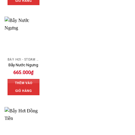
GIỎ HÀNG
BẪY HƠI - STEAM TRAP
Bẫy Nước Ngưng
665.000
₫
THÊM VÀO
GIỎ HÀNG