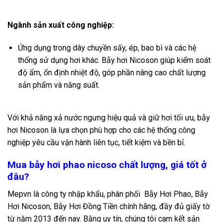
Ngành sản xuất công nghiệp:
Ứng dụng trong dây chuyền sấy, ép, bao bì và các hệ
thống sử dụng hơi khác. Bẫy hơi Nicoson giúp kiểm soát
độ ẩm, ổn định nhiệt độ, góp phần nâng cao chất lượng
sản phẩm và năng suất.
Với khả năng xả nước ngưng hiệu quả và giữ hơi tối ưu, bẫy
hơi Nicoson là lựa chọn phù hợp cho các hệ thống công
nghiệp yêu cầu vận hành liên tục, tiết kiệm và bền bỉ.
Mua bẫy hơi phao nicoso chất lượng, giá tốt ở
đâu?
Mepvn là công ty nhập khẩu, phân phối
Bẫy Hơi Phao
, Bẫy
Hơi Nicoson,
Bẫy Hơi Đồng Tiền
chính hãng, đầy đủ giấy tờ
từ năm 2013 đến nay. Bằng uy tín, chúng tôi cam kết sản