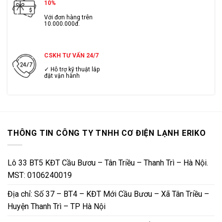
10%
Với đơn hàng trên
10.000.000đ.
CSKH TƯ VẤN 24/7
✓ Hỗ trợ kỹ thuật lắp
đặt vận hành
THÔNG TIN CÔNG TY TNHH CƠ ĐIỆN LẠNH ERIKO
Lô 33 BT5 KĐT Cầu Bươu – Tân Triều – Thanh Trì – Hà Nội.
MST: 0106240019
Địa chỉ: Số 37 – BT4 – KĐT Mới Cầu Bươu – Xã Tân Triều –
Huyện Thanh Trì – TP Hà Nội