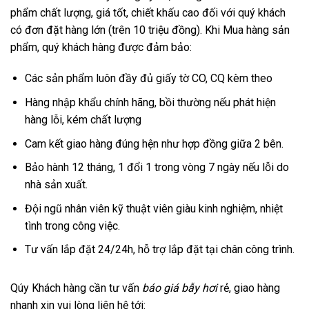
phẩm chất lượng, giá tốt, chiết khấu cao đối với quý khách
có đơn đặt hàng lớn (trên 10 triệu đồng).
Khi Mua hàng sản
phẩm, quý khách hàng được đảm bảo:
Các sản phẩm luôn đầy đủ giấy tờ CO, CQ kèm theo
Hàng nhập khẩu chính hãng, bồi thường nếu phát hiện
hàng lỗi, kém chất lượng
Cam kết giao hàng đúng hện như hợp đồng giữa 2 bên.
Bảo hành 12 tháng, 1 đổi 1 trong vòng 7 ngày nếu lỗi do
nhà sản xuất.
Đội ngũ nhân viên kỹ thuật viên giàu kinh nghiệm, nhiệt
tình trong công việc.
Tư vấn lắp đặt 24/24h, hỗ trợ lắp đặt tại chân công trình.
Qúy Khách hàng cần tư vấn
báo giá
bẫy hơi
rẻ, giao hàng
nhanh xin vui lòng liên hệ tới: