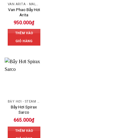
VAN ARITA - MALAYSIA
Van Phao Bẫy Hơi
Arita
950.000
₫
THÊM VÀO
GIỎ HÀNG
BẪY HƠI - STEAM TRAP
Bẫy Hơi Spirax
Sarco
665.000
₫
THÊM VÀO