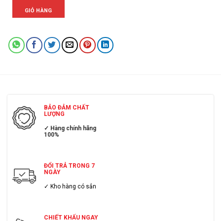
GIỎ HÀNG
BẢO ĐẢM CHẤT
LƯỢNG
✓ Hàng chính hãng
100%
ĐỔI TRẢ TRONG 7
NGÀY
✓ Kho hàng có sẳn
CHIẾT KHẤU NGAY