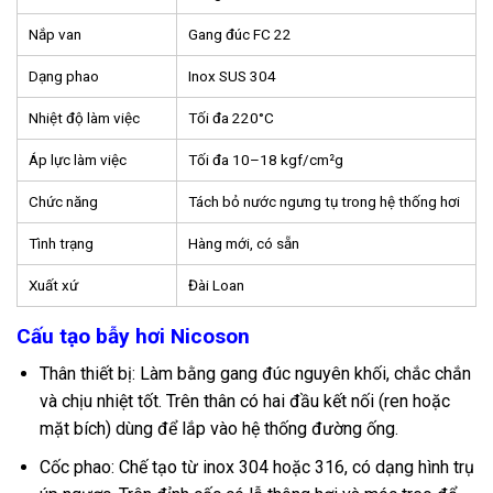
Nắp van
Gang đúc FC 22
Dạng phao
Inox SUS 304
Nhiệt độ làm việc
Tối đa 220°C
Áp lực làm việc
Tối đa 10–18 kgf/cm²g
Chức năng
Tách bỏ nước ngưng tụ trong hệ thống hơi
Tình trạng
Hàng mới, có sẵn
Xuất xứ
Đài Loan
Cấu tạo bẫy hơi Nicoson
Thân thiết bị: Làm bằng gang đúc nguyên khối, chắc chắn
và chịu nhiệt tốt. Trên thân có hai đầu kết nối (ren hoặc
mặt bích) dùng để lắp vào hệ thống đường ống.
Cốc phao: Chế tạo từ inox 304 hoặc 316, có dạng hình trụ