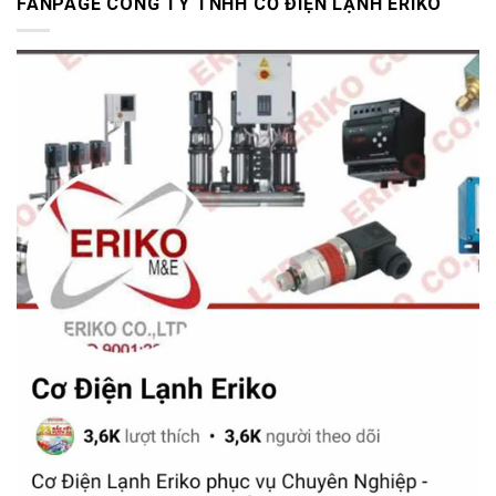
FANPAGE CÔNG TY TNHH CƠ ĐIỆN LẠNH ERIKO