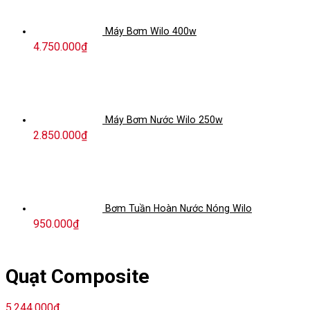
Máy Bơm Wilo 400w
4.750.000
₫
Máy Bơm Nước Wilo 250w
2.850.000
₫
Bơm Tuần Hoàn Nước Nóng Wilo
950.000
₫
Quạt Composite
5.244.000
₫