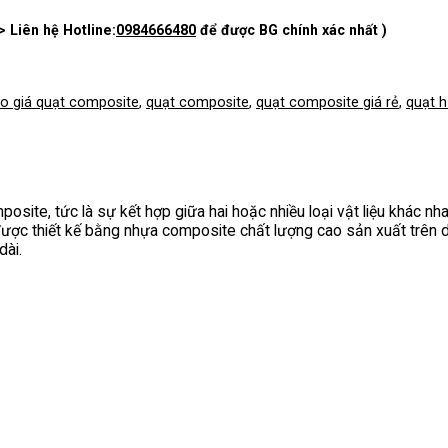
> Liên hệ Hotline:
0984666480
để được BG chính xác nhất )
o giá quạt composite
,
quạt composite
,
quạt composite giá rẻ
,
quạt 
osite, tức là sự kết hợp giữa hai hoặc nhiều loại vật liệu khác nha
 được thiết kế bằng nhựa composite chất lượng cao sản xuất trên d
dài.