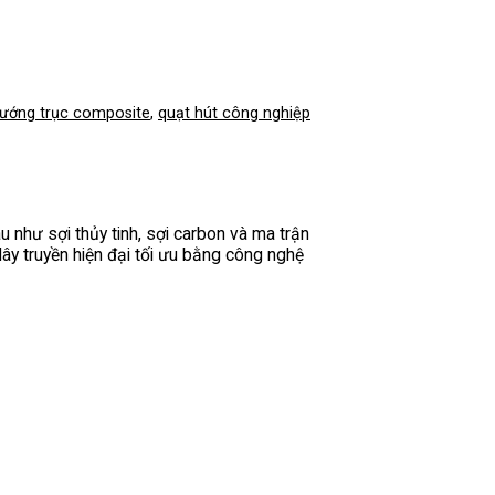
hướng trục composite
,
quạt hút công nghiệp
u như sợi thủy tinh, sợi carbon và ma trận
ây truyền hiện đại tối ưu bằng công nghệ