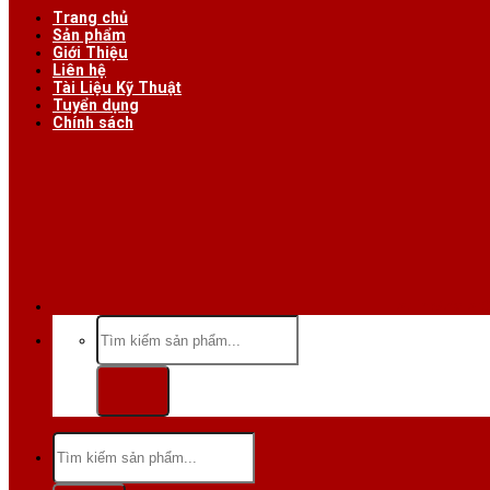
Trang chủ
Sản phẩm
Giới Thiệu
Liên hệ
Tài Liệu Kỹ Thuật
Tuyển dụng
Chính sách
Hotline/Zalo:
Tìm
kiếm:
Tìm
kiếm: