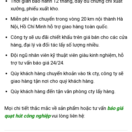
Thời gian bảo h
ành 12 tháng, đầy đủ chứng chỉ xuất
xưởng, phiếu xuất kho.
Miễn phí vận chuyển trong vòng 20 km nội thành Hà
Nội, Hồ Chí Minh hỗ trợ giao hàng toàn quốc.
Công ty sẽ ưu đãi chiết khấu trên giá bán cho các cửa
hàng, đại lý và đối tác lấy số lượng nhiều.
Đội ngũ nhân viên kỹ thuật viên giàu kinh nghiệm, hỗ
trợ tư vấn báo giá 24/24.
Qúy khách hàng chuyển khoản vào tk cty, công ty sẽ
giao hàng tận nơi cho quý khách hàng.
Qúy khách hàng đến tận văn phòng cty lấy hàng.
Mọi chi tiết thắc mắc về sản phẩm hoặc tư vấn
báo giá
quạt hút công nghiệp
vui lòng liên hệ: