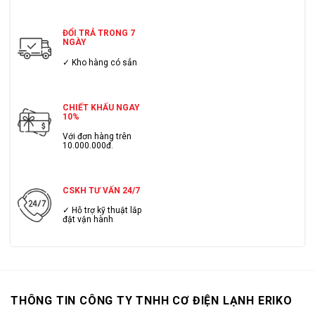
ĐỔI TRẢ TRONG 7
NGÀY
✓ Kho hàng có sẳn
CHIẾT KHẤU NGAY
10%
Với đơn hàng trên
10.000.000đ.
CSKH TƯ VẤN 24/7
✓ Hỗ trợ kỹ thuật lắp
đặt vận hành
THÔNG TIN CÔNG TY TNHH CƠ ĐIỆN LẠNH ERIKO