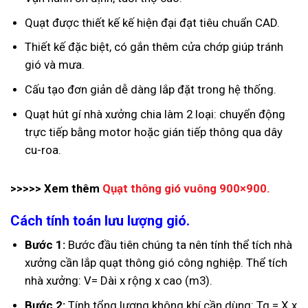
Quạt được thiết kế kế hiện đại đạt tiêu chuẩn CAD.
Thiết kế đặc biệt, có gắn thêm cửa chớp giúp tránh
gió và mưa.
Cấu tạo đơn giản dễ dàng lắp đặt trong hệ thống.
Quạt hút gí nhà xưởng chia làm 2 loại: chuyển động
trực tiếp bằng motor hoặc gián tiếp thông qua dây
cu-roa.
>>>>> Xem thêm
Qụạt thông gió vuông 900×900.
Cách tính toán lưu lượng gió.
Bước 1:
Bước đầu tiên chúng ta nên tính thể tích nhà
xưởng cần lắp quạt thông gió công nghiệp. Thể tích
nhà xưởng: V= Dài x rộng x cao (m3).
Bước 2:
Tính tổng lượng không khí cần dùng: Tg = X x