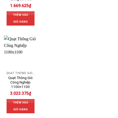
1.669.625
₫
THÊM VÀO
GIỎ HÀNG
QUẠT THÔNG GIÓ CÔNG NGHIỆP
Quạt Thông Gió
Công Nghiệp
1100×1100
3.023.375
₫
THÊM VÀO
GIỎ HÀNG