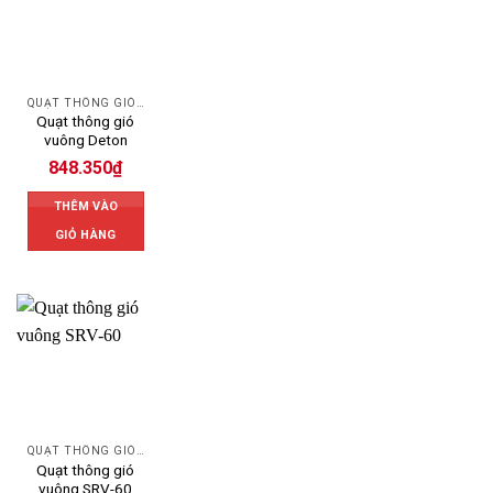
QUẠT THÔNG GIÓ CÔNG NGHIỆP
Quạt thông gió
vuông Deton
848.350
₫
THÊM VÀO
GIỎ HÀNG
QUẠT THÔNG GIÓ CÔNG NGHIỆP
Quạt thông gió
vuông SRV-60