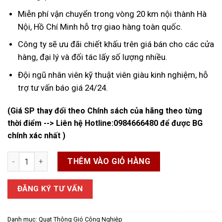
Miễn phí vận chuyển trong vòng 20 km nội thành Hà
Nội, Hồ Chí Minh hỗ trợ giao hàng toàn quốc.
Công ty sẽ ưu đãi chiết khấu trên giá bán cho các cửa
hàng, đại lý và đối tác lấy số lượng nhiều.
Đội ngũ nhân viên kỹ thuật viên giàu kinh nghiệm, hỗ
trợ tư vấn báo giá 24/24.
(Giá SP thay đổi theo Chính sách của hãng theo từng
thời điểm --> Liên hệ Hotline:
0984666480
để được BG
chính xác nhất )
Quạt Thông Gió 2 Chiều Công Nghiệp số lượng
THÊM VÀO GIỎ HÀNG
ĐĂNG KÝ TƯ VẤN
Danh mục:
Quạt Thông Gió Công Nghiệp