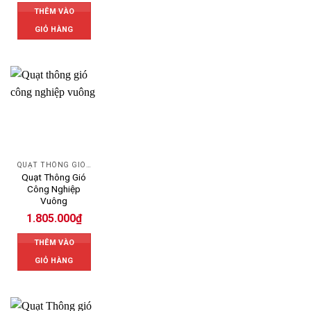
THÊM VÀO
GIỎ HÀNG
QUẠT THÔNG GIÓ CÔNG NGHIỆP
Quạt Thông Gió
Công Nghiệp
Vuông
1.805.000
₫
THÊM VÀO
GIỎ HÀNG