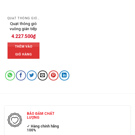
QUẠT THÔNG GIÓ CÔNG NGHIỆP
Quạt thông gió
vuông gián tiếp
4.227.500
₫
THÊM VÀO
GIỎ HÀNG
BẢO ĐẢM CHẤT
LƯỢNG
✓ Hàng chính hãng
100%