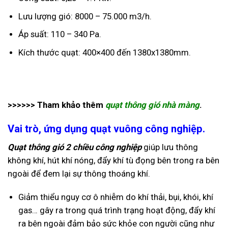
Lưu lượng gió: 8000 – 75.000 m3/h.
Áp suất: 110 – 340 Pa.
Kích thước quạt: 400×400 đến 1380x1380mm.
>>>>>> Tham khảo thêm
quạt thông gió nhà màng
.
Vai trò, ứng dụng quạt vuông công nghiệp.
Quạt thông gió 2 chiều công nghiệp
giúp lưu thông
không khí, hút khí nóng, đẩy khí tù đọng bên trong ra bên
ngoài để đem lại sự thông thoáng khí.
Giảm thiểu nguy cơ ô nhiễm do khí thải, bụi, khói, khí
gas… gây ra trong quá trình trạng hoạt động, đẩy khí
ra bên ngoài đảm bảo sức khỏe con người cũng như