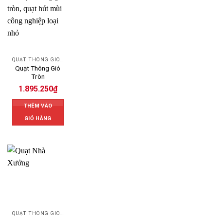
QUẠT THÔNG GIÓ CÔNG NGHIỆP
Quạt Thông Gió
Tròn
1.895.250
₫
THÊM VÀO
GIỎ HÀNG
QUẠT THÔNG GIÓ CÔNG NGHIỆP