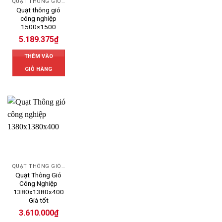
QUẠT THÔNG GIÓ CÔNG NGHIỆP
Quạt thông gió
công nghiệp
1500×1500
5.189.375
₫
THÊM VÀO
GIỎ HÀNG
QUẠT THÔNG GIÓ CÔNG NGHIỆP
Quạt Thông Gió
Công Nghiệp
1380x1380x400
Giá tốt
3.610.000
₫