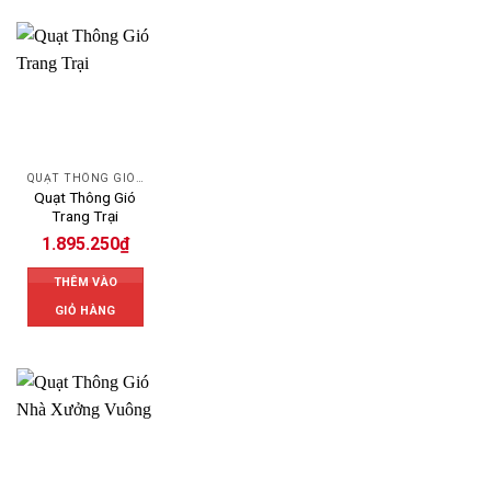
QUẠT THÔNG GIÓ CÔNG NGHIỆP
Quạt Thông Gió
Trang Trại
1.895.250
₫
THÊM VÀO
GIỎ HÀNG