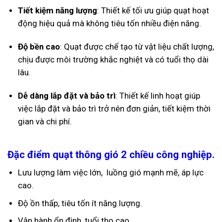
Tiết kiệm năng lượng
:
Thiết kế tối ưu giúp quạt hoạt
động hiệu quả mà không tiêu tốn nhiều điện năng.
Độ bền cao
:
Quạt được chế tạo từ vật liệu chất lượng,
chịu được môi trường khắc nghiệt và có tuổi thọ dài
lâu.
Dễ dàng lắp đặt và bảo trì
:
Thiết kế linh hoạt giúp
việc lắp đặt và bảo trì trở nên đơn giản, tiết kiệm thời
gian và chi phí.
Đặc điểm quạt thông gió 2 chiều công nghiệp.
Lưu lượng làm việc lớn, luồng gió mạnh mẽ, áp lực
cao.
Độ ồn thấp, tiêu tốn ít năng lượng.
Vận hành ổn định, tuổi thọ cao.