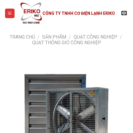
Skip
to
CÔNG TY TNHH CƠ ĐIỆN LẠNH ERIKO
content
TRANG CHỦ
/
SẢN PHẨM
/
QUẠT CÔNG NGHIỆP
/
QUẠT THÔNG GIÓ CÔNG NGHIỆP