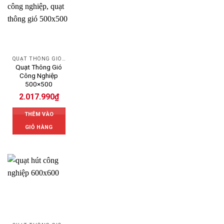
QUẠT THÔNG GIÓ CÔNG NGHIỆP
Quạt Thông Gió
Công Nghiệp
500×500
2.017.990
₫
THÊM VÀO
GIỎ HÀNG