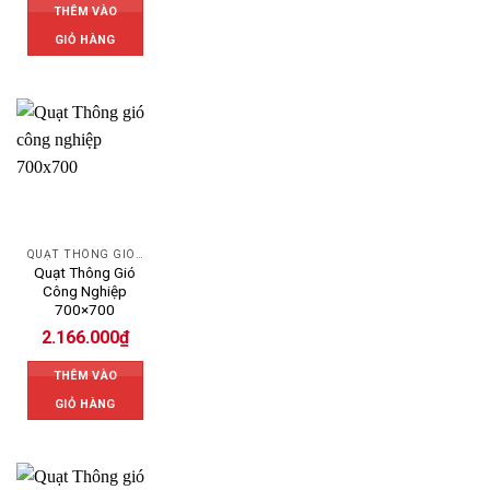
THÊM VÀO
GIỎ HÀNG
QUẠT THÔNG GIÓ CÔNG NGHIỆP
Quạt Thông Gió
Công Nghiệp
700×700
2.166.000
₫
THÊM VÀO
GIỎ HÀNG