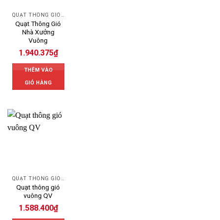
QUẠT THÔNG GIÓ CÔNG NGHIỆP
Quạt Thông Gió
Nhà Xưởng
Vuông
1.940.375
₫
THÊM VÀO
GIỎ HÀNG
QUẠT THÔNG GIÓ CÔNG NGHIỆP
Quạt thông gió
vuông QV
1.588.400
₫