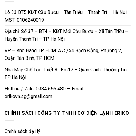
Lô 33 BT5 KĐT Cầu Bươu – Tân Triều – Thanh Trì – Hà Nội.
MST: 0106240019
Địa chỉ: Số 37 – BT4 – KĐT Mới Cầu Bươu – Xã Tân Triều –
Huyện Thanh Trì – TP Hà Nội
VP – Kho Hàng TP HCM: A75/54 Bạch Đằng, Phường 2,
Quận Tân Bình, TP HCM
Nhà Máy Chế Tạo Thiết Bị: Km17 – Quán Gánh, Thường Tín,
TP Hà Nội
Hotline / Zalo: 0984 666 480 — Email:
erikovn.sg@gmail.com
CHÍNH SÁCH CÔNG TY TNHH CƠ ĐIỆN LẠNH ERIKO
Chính sách đại lý