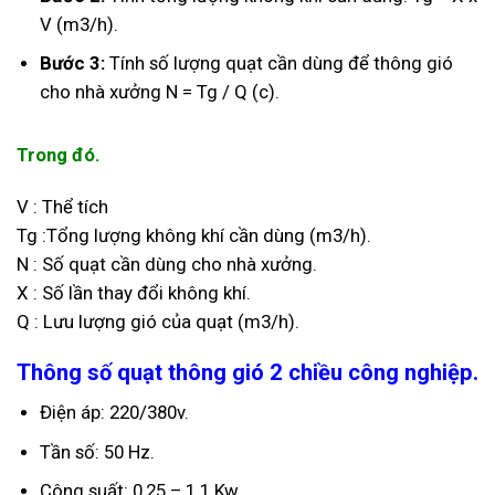
V (m3/h).
Bước 3:
Tính số lượng quạt cần dùng để thông gió
cho nhà xưởng N = Tg / Q (c).
Trong đó.
V : Thể tích
Tg :Tổng lượng không khí cần dùng (m3/h).
N : Số quạt cần dùng cho nhà xưởng.
X : Số lần thay đổi không khí.
Q : Lưu lượng gió của quạt (m3/h).
T
hông số quạt thông gió 2 chiều công nghiệp.
Điện áp: 220/380v.
Tần số: 50 Hz.
Công suất: 0,25 – 1.1 Kw.