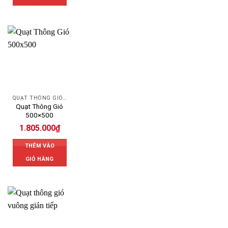
QUẠT THÔNG GIÓ CÔNG NGHIỆP
Quạt Thông Gió
500×500
1.805.000
₫
THÊM VÀO
GIỎ HÀNG