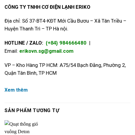
CÔNG TY TNHH CƠ ĐIỆN LẠNH ERIKO
Địa chỉ: Số 37-BT4-KĐT Mới Cầu Bươu – Xã Tân Triều –
Huyện Thanh Trì – TP Hà nội.
HOTLINE / ZALO:
984666480
|
(+84)
Email:
erikovn.sg@gmail.com
VP – Kho Hàng TP HCM: A75/54 Bạch Đằng, Phường 2,
Quận Tân Bình, TP HCM
Xem thêm
SẢN PHẨM TƯƠNG TỰ