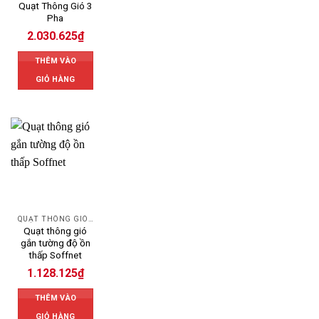
Quạt Thông Gió 3
Pha
2.030.625
₫
THÊM VÀO
GIỎ HÀNG
QUẠT THÔNG GIÓ CÔNG NGHIỆP
Quạt thông gió
gắn tường độ ồn
thấp Soffnet
1.128.125
₫
THÊM VÀO
GIỎ HÀNG