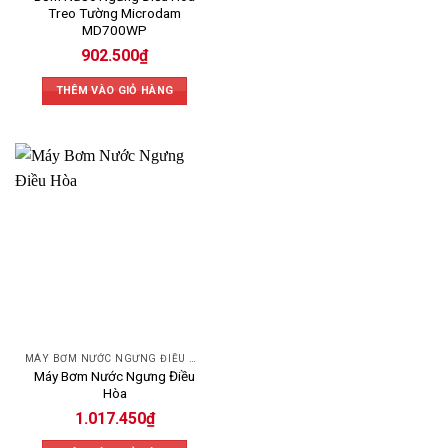
Treo Tường Microdam
MD700WP
902.500
₫
THÊM VÀO GIỎ HÀNG
MÁY BƠM NƯỚC NGƯNG ĐIỀU HÒA
Máy Bơm Nước Ngưng Điều
Hòa
1.017.450
₫