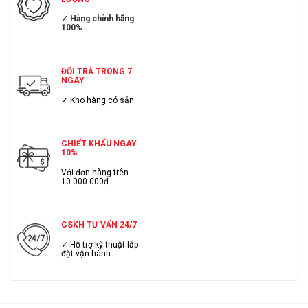
✓ Hàng chính hãng
100%
ĐỔI TRẢ TRONG 7
NGÀY
✓ Kho hàng có sẳn
CHIẾT KHẤU NGAY
10%
Với đơn hàng trên
10.000.000đ.
CSKH TƯ VẤN 24/7
✓ Hỗ trợ kỹ thuật lắp
đặt vận hành