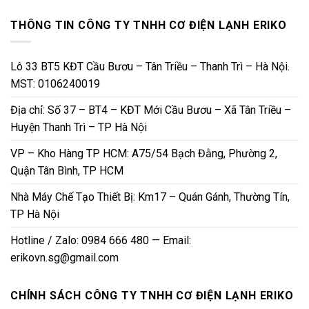
THÔNG TIN CÔNG TY TNHH CƠ ĐIỆN LẠNH ERIKO
Lô 33 BT5 KĐT Cầu Bươu – Tân Triều – Thanh Trì – Hà Nội.
MST: 0106240019
Địa chỉ: Số 37 – BT4 – KĐT Mới Cầu Bươu – Xã Tân Triều –
Huyện Thanh Trì – TP Hà Nội
VP – Kho Hàng TP HCM: A75/54 Bạch Đằng, Phường 2,
Quận Tân Bình, TP HCM
Nhà Máy Chế Tạo Thiết Bị: Km17 – Quán Gánh, Thường Tín,
TP Hà Nội
Hotline / Zalo: 0984 666 480 — Email:
erikovn.sg@gmail.com
CHÍNH SÁCH CÔNG TY TNHH CƠ ĐIỆN LẠNH ERIKO