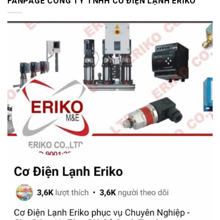
FANPAGE CÔNG TY TNHH CƠ ĐIỆN LẠNH ERIKO