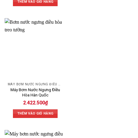
THÊM VÀO GIỎ HÀNG
MÁY BƠM NƯỚC NGƯNG ĐIỀU HÒA
Máy Bơm Nước Ngưng Điều
Hòa Hàn Quốc
2.422.500
₫
THÊM VÀO GIỎ HÀNG