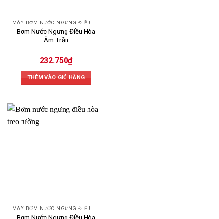
MÁY BƠM NƯỚC NGƯNG ĐIỀU HÒA
Bơm Nước Ngưng Điều Hòa
Âm Trần
232.750
₫
THÊM VÀO GIỎ HÀNG
MÁY BƠM NƯỚC NGƯNG ĐIỀU HÒA
Bơm Nước Ngưng Điều Hòa