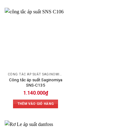
CÔNG TẮC ÁP SUẤT SAGINOMIYA
Công tắc áp suất Saginomiya
SNS-C135
1.140.000
₫
THÊM VÀO GIỎ HÀNG