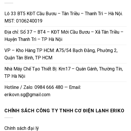
Lô 33 BT5 KĐT Cầu Bươu – Tân Triều – Thanh Trì – Hà Nội.
MST: 0106240019
Địa chỉ: Số 37 – BT4 – KĐT Mới Cầu Bươu – Xã Tân Triều –
Huyện Thanh Trì – TP Hà Nội
VP – Kho Hàng TP HCM: A75/54 Bạch Đằng, Phường 2,
Quận Tân Bình, TP HCM
Nhà Máy Chế Tạo Thiết Bị: Km17 – Quán Gánh, Thường Tín,
TP Hà Nội
Hotline / Zalo: 0984 666 480 — Email:
erikovn.sg@gmail.com
CHÍNH SÁCH CÔNG TY TNHH CƠ ĐIỆN LẠNH ERIKO
Chính sách đại lý