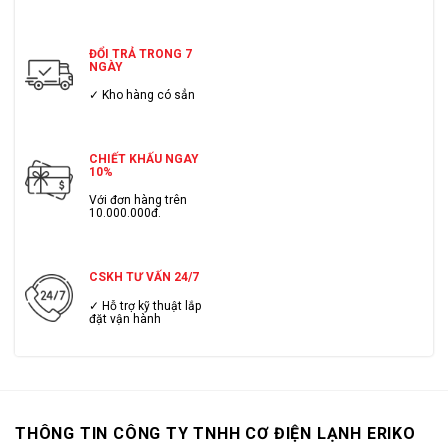
ĐỔI TRẢ TRONG 7
NGÀY
✓ Kho hàng có sẳn
CHIẾT KHẤU NGAY
10%
Với đơn hàng trên
10.000.000đ.
CSKH TƯ VẤN 24/7
✓ Hỗ trợ kỹ thuật lắp
đặt vận hành
THÔNG TIN CÔNG TY TNHH CƠ ĐIỆN LẠNH ERIKO