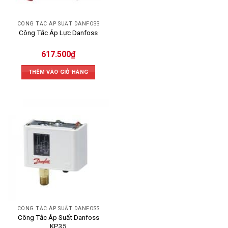
CÔNG TẮC ÁP SUẤT DANFOSS
Công Tắc Áp Lực Danfoss
617.500
₫
THÊM VÀO GIỎ HÀNG
CÔNG TẮC ÁP SUẤT DANFOSS
Công Tắc Áp Suất Danfoss
KP35