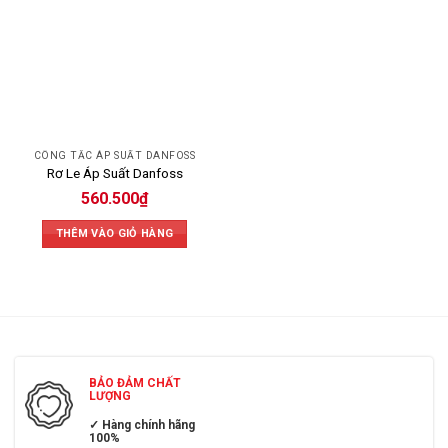
CÔNG TẮC ÁP SUẤT DANFOSS
Rơ Le Áp Suất Danfoss
560.500
₫
THÊM VÀO GIỎ HÀNG
BẢO ĐẢM CHẤT
LƯỢNG
✓ Hàng chính hãng
100%