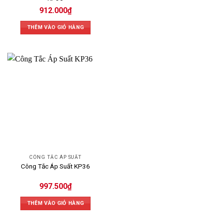
912.000
₫
THÊM VÀO GIỎ HÀNG
CÔNG TẮC ÁP SUẤT
Công Tắc Áp Suất KP36
997.500
₫
THÊM VÀO GIỎ HÀNG