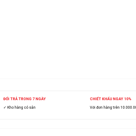
ĐỔI TRẢ TRONG 7 NGÀY
CHIẾT KHẤU NGAY 10%
✓ Kho hàng có sẳn
Với đơn hàng trên 10.000.0