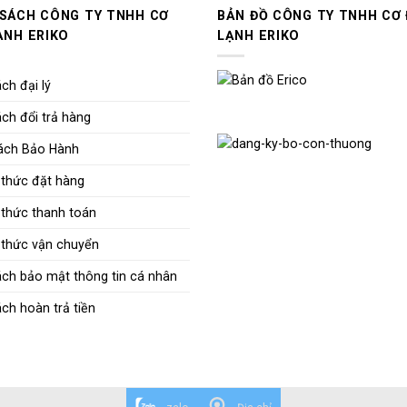
 SÁCH CÔNG TY TNHH CƠ
BẢN ĐỒ CÔNG TY TNHH CƠ 
ẠNH ERIKO
LẠNH ERIKO
ch đại lý
ch đổi trả hàng
ách Bảo Hành
thức đặt hàng
thức thanh toán
thức vận chuyển
ách bảo mật thông tin cá nhân
ch hoàn trả tiền