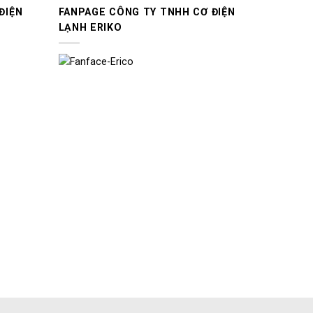
ĐIỆN
FANPAGE CÔNG TY TNHH CƠ ĐIỆN
LẠNH ERIKO