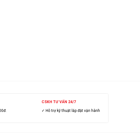
CSKH TƯ VẤN 24/7
00đ.
✓ Hỗ trợ kỹ thuật lắp đặt vận hành