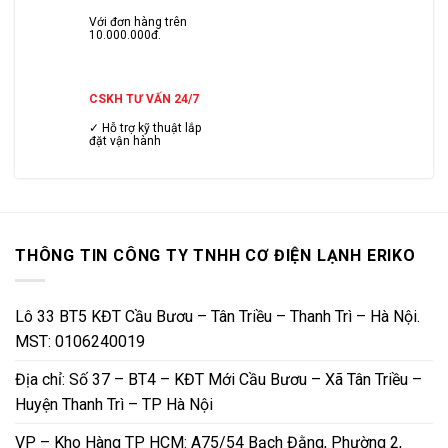
Với đơn hàng trên
10.000.000đ.
CSKH TƯ VẤN 24/7
✓ Hỗ trợ kỹ thuật lắp
đặt vận hành
THÔNG TIN CÔNG TY TNHH CƠ ĐIỆN LẠNH ERIKO
Lô 33 BT5 KĐT Cầu Bươu – Tân Triều – Thanh Trì – Hà Nội.
MST: 0106240019
Địa chỉ: Số 37 – BT4 – KĐT Mới Cầu Bươu – Xã Tân Triều –
Huyện Thanh Trì – TP Hà Nội
VP – Kho Hàng TP HCM: A75/54 Bạch Đằng, Phường 2,