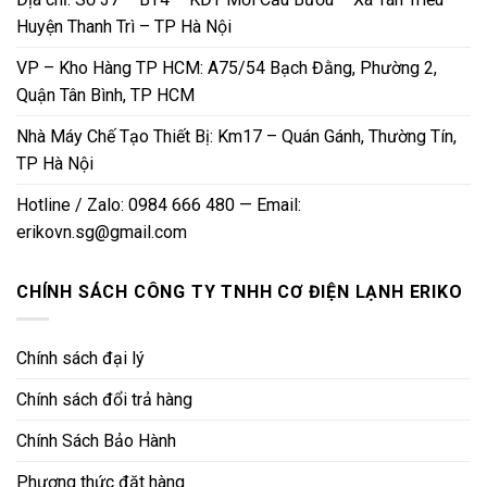
Huyện Thanh Trì – TP Hà Nội
VP – Kho Hàng TP HCM: A75/54 Bạch Đằng, Phường 2,
Quận Tân Bình, TP HCM
Nhà Máy Chế Tạo Thiết Bị: Km17 – Quán Gánh, Thường Tín,
TP Hà Nội
Hotline / Zalo: 0984 666 480 — Email:
erikovn.sg@gmail.com
CHÍNH SÁCH CÔNG TY TNHH CƠ ĐIỆN LẠNH ERIKO
Chính sách đại lý
Chính sách đổi trả hàng
Chính Sách Bảo Hành
Phương thức đặt hàng