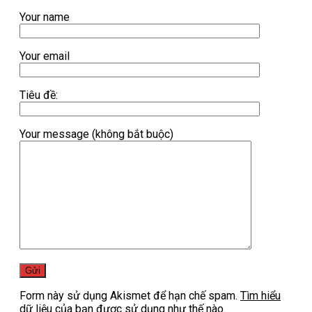
Your name
Your email
Tiêu đề:
Your message (không bắt buộc)
Form này sử dụng Akismet để hạn chế spam.
Tìm hiểu
dữ liệu của bạn được sử dụng như thế nào.