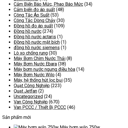
Cảm Biến Báo Mức, Phao Báo Mức
(34)
Cảm biến đo áp suất
(48)
Công Tắc Áp Suất
(53)
Công Tắc Dòng Chảy
(30)
Đồng hồ đo áp suất
(109)
Đồng hồ nước
(274)
Đồng hồ nước actaris
(1)
Đồng hồ nước mặt bích
(1)
đồng hồ nước siemens
(1)
Lò xo chống rung
(30)
Máy Bơm Chìm Nước Thải
(8)
Máy Bơm Nước Ebara
(38)
Máy bơm nước ngưng điều hòa
(14)
Máy Bơm Nước Wilo
(4)
Máy, hệ thống hút lọc bụi
(35)
Quạt Công Nghiệp
(223)
Quạt Jetfan
(2)
Uncategorized
(24)
Van Công Nghiệp
(670)
Van PCCC / Thiết Bị PCCC
(46)
Sản phẩm mới
Máy bơm wilo 750w