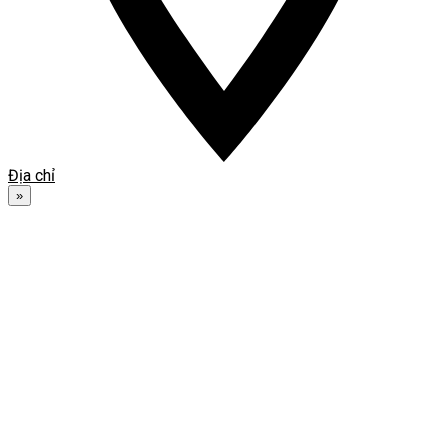
Địa chỉ
»