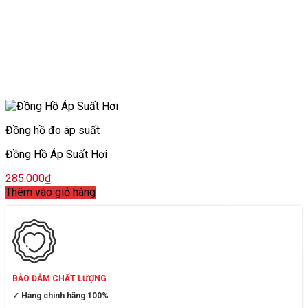
Đồng hồ đo áp suất
Đồng Hồ Áp Suất Hơi
285.000
₫
Thêm vào giỏ hàng
BẢO ĐẢM CHẤT LƯỢNG
✓ Hàng chính hãng 100%