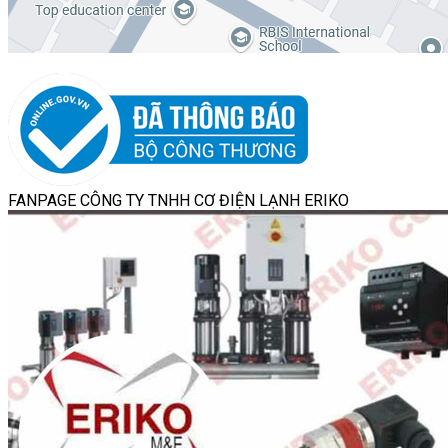
FANPAGE CÔNG TY TNHH CƠ ĐIỆN LẠNH ERIKO