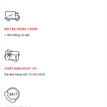
ĐỔI TRẢ TRONG 7 NGÀY
✓ Kho hàng có sẳn
CHIẾT KHẤU NGAY 10%
Với đơn hàng trên 10.000.000đ.