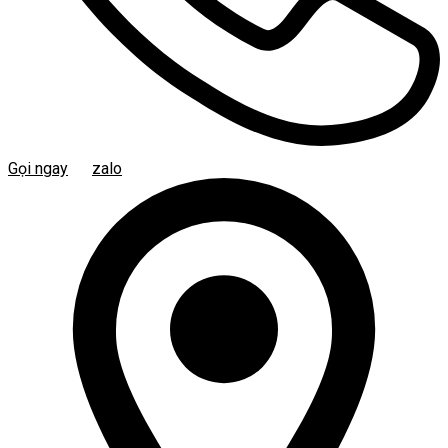
Gọi ngay
zalo