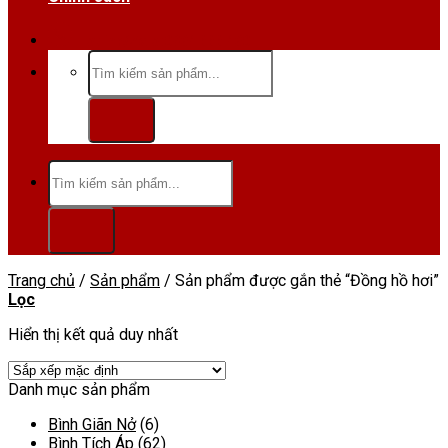
Hotline/Zalo:0984 666 480
Tìm
kiếm:
Tìm
kiếm:
Trang chủ
/
Sản phẩm
/
Sản phẩm được gắn thẻ “Đồng hồ hơi”
Lọc
Hiển thị kết quả duy nhất
Danh mục sản phẩm
Bình Giãn Nở
(6)
Bình Tích Áp
(62)