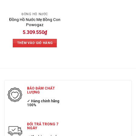
ĐỒNG HỒ NƯỚC
Đồng Hồ Nước Mẹ Bồng Con
Powogaz
5.309.550
₫
THÊM VÀO GIỎ HÀNG
BẢO ĐẢM CHẤT
LƯỢNG
✓ Hàng chính hãng
100%
ĐỔI TRẢ TRONG 7
NGÀY