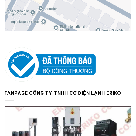
FANPAGE CÔNG TY TNHH CƠ ĐIỆN LẠNH ERIKO