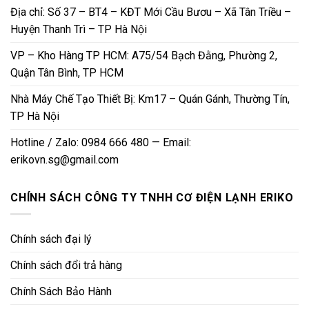
Địa chỉ: Số 37 – BT4 – KĐT Mới Cầu Bươu – Xã Tân Triều –
Huyện Thanh Trì – TP Hà Nội
VP – Kho Hàng TP HCM: A75/54 Bạch Đằng, Phường 2,
Quận Tân Bình, TP HCM
Nhà Máy Chế Tạo Thiết Bị: Km17 – Quán Gánh, Thường Tín,
TP Hà Nội
Hotline / Zalo: 0984 666 480 — Email:
erikovn.sg@gmail.com
CHÍNH SÁCH CÔNG TY TNHH CƠ ĐIỆN LẠNH ERIKO
Chính sách đại lý
Chính sách đổi trả hàng
Chính Sách Bảo Hành