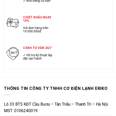
✓ Kho hàng có sẳn
CHIẾT KHẤU NGAY
10%
Với đơn hàng trên
10.000.000đ.
CSKH TƯ VẤN 24/7
✓ Hỗ trợ kỹ thuật lắp
đặt vận hành
THÔNG TIN CÔNG TY TNHH CƠ ĐIỆN LẠNH ERIKO
Lô 33 BT5 KĐT Cầu Bươu – Tân Triều – Thanh Trì – Hà Nội.
MST: 0106240019