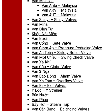
Van Malaixia
Van Arita – Malaysia
Van ARV – Malaysia
Van AUT – Malaysia
Van Shinyi – Shinyi Valves
Van Miha
Van Điện Từ
Khớp Nối Mềm
Van Bướm
Van Cổng – Gate Valve
Van Giảm Áp – Pressure Reducing Valve
Van An Toàn – Safety Relief Valve
Van Một Chiều – Swing Check Valve
Van Xả Khí
Van Cầu – Globe Valve
Van 3 Ngã
Van Báo Động – Alarm Valve
Van Xả Tràn – Overflow Valve
Van Bi – Ball Valves
Y Lọc – Y Strainer
Búa Nước
Van Phao
Bẫy Hơi – Steam Trap
Van Cân Bằng – Balancing Valves