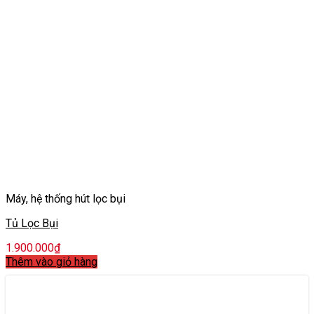
Máy, hệ thống hút lọc bụi
Tủ Lọc Bụi
1.900.000
₫
Thêm vào giỏ hàng