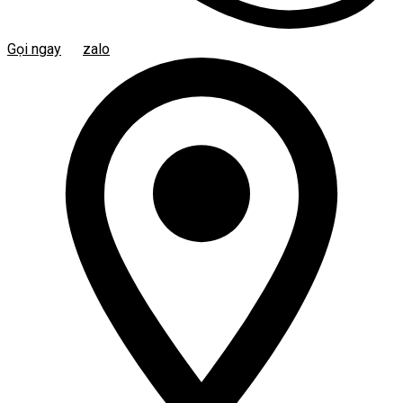
Gọi ngay
zalo