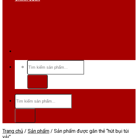
Hotline/Zalo:0984 666 480
Tìm
kiếm:
Tìm
kiếm:
Trang chủ
/
Sản phẩm
/
Sản phẩm được gắn thẻ “hút bụi túi
vải”