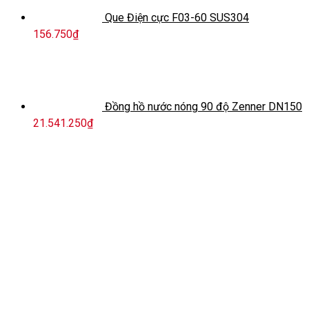
Que Điện cực F03-60 SUS304
156.750
₫
Đồng hồ nước nóng 90 độ Zenner DN150
21.541.250
₫