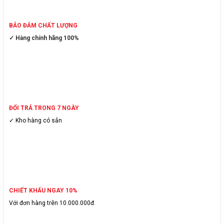
BẢO ĐẢM CHẤT LƯỢNG
✓ Hàng chính hãng 100%
ĐỔI TRẢ TRONG 7 NGÀY
✓ Kho hàng có sẳn
CHIẾT KHẤU NGAY 10%
Với đơn hàng trên 10.000.000đ.