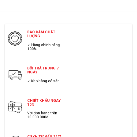
BẢO ĐẢM CHẤT
LƯỢNG
✓ Hàng chính hãng
100%
ĐỔI TRẢ TRONG 7
NGÀY
✓ Kho hàng có sẳn
CHIẾT KHẤU NGAY
10%
Với đơn hàng trên
10.000.000đ.
CSKH TƯ VẤN 24/7