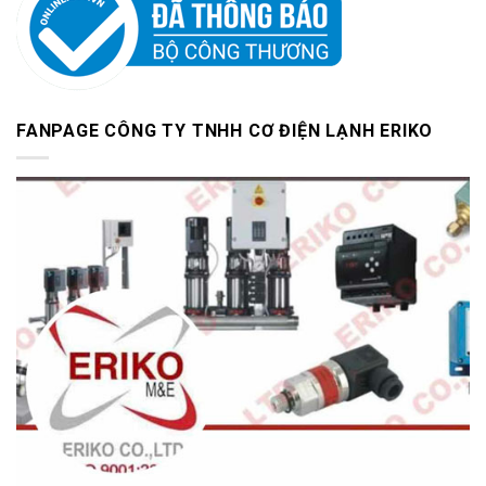
FANPAGE CÔNG TY TNHH CƠ ĐIỆN LẠNH ERIKO