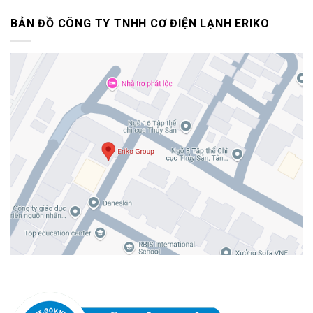
BẢN ĐỒ CÔNG TY TNHH CƠ ĐIỆN LẠNH ERIKO