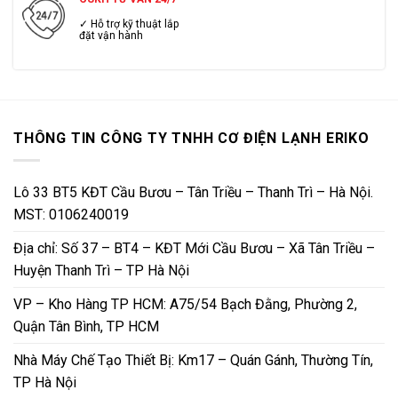
✓ Hỗ trợ kỹ thuật lắp
đặt vận hành
THÔNG TIN CÔNG TY TNHH CƠ ĐIỆN LẠNH ERIKO
Lô 33 BT5 KĐT Cầu Bươu – Tân Triều – Thanh Trì – Hà Nội.
MST: 0106240019
Địa chỉ: Số 37 – BT4 – KĐT Mới Cầu Bươu – Xã Tân Triều –
Huyện Thanh Trì – TP Hà Nội
VP – Kho Hàng TP HCM: A75/54 Bạch Đằng, Phường 2,
Quận Tân Bình, TP HCM
Nhà Máy Chế Tạo Thiết Bị: Km17 – Quán Gánh, Thường Tín,
TP Hà Nội