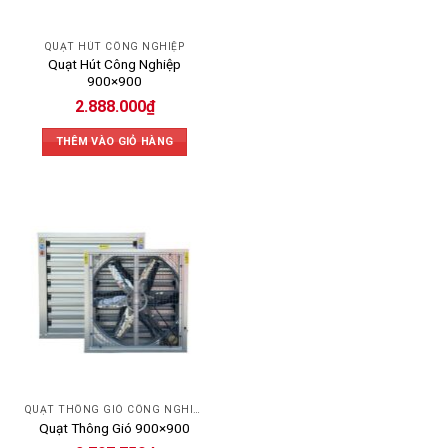
QUẠT HÚT CÔNG NGHIỆP
Quạt Hút Công Nghiệp
900×900
2.888.000
₫
THÊM VÀO GIỎ HÀNG
QUẠT THÔNG GIÓ CÔNG NGHIỆP
Quạt Thông Gió 900×900