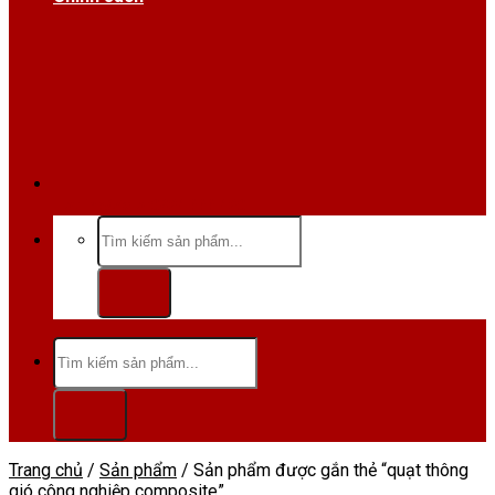
Hotline/Zalo:0984 666 480
Tìm
kiếm:
Tìm
kiếm:
Trang chủ
/
Sản phẩm
/
Sản phẩm được gắn thẻ “quạt thông
gió công nghiệp composite”