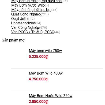
Máy bơm nước ngưng điều hòa
(14)
Máy Bơm Nước Wilo
(4)
Máy, hệ thống hút lọc bụi
(35)
Quạt Công Nghiệp
(223)
Quạt Jetfan
(2)
Uncategorized
(24)
Van Công Nghiệp
(670)
Van PCCC / Thiết Bị PCCC
(46)
Sản phẩm mới
Máy bơm wilo 750w
5.225.000
₫
Máy Bơm Wilo 400w
4.750.000
₫
Máy Bơm Nước Wilo 250w
2.850.000
₫