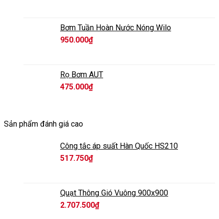
Bơm Tuần Hoàn Nước Nóng Wilo
950.000
₫
Rọ Bơm AUT
475.000
₫
Sản phẩm đánh giá cao
Công tắc áp suất Hàn Quốc HS210
517.750
₫
Quạt Thông Gió Vuông 900x900
2.707.500
₫