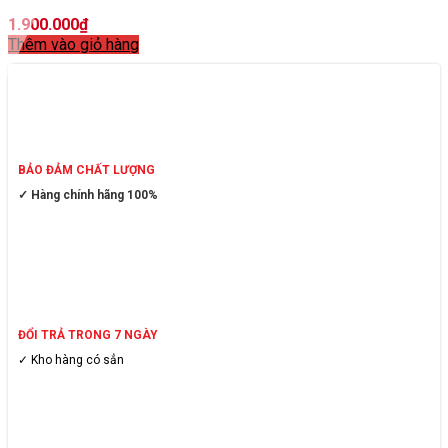
1.900.000
₫
Thêm vào giỏ hàng
BẢO ĐẢM CHẤT LƯỢNG
✓ Hàng chính hãng 100%
ĐỔI TRẢ TRONG 7 NGÀY
✓ Kho hàng có sẳn