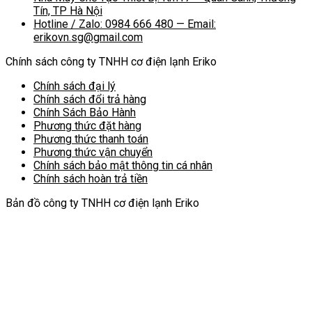
Tín, TP Hà Nội
Hotline / Zalo: 0984 666 480 — Email:
erikovn.sg@gmail.com
Chính sách công ty TNHH cơ điện lạnh Eriko
Chính sách đại lý
Chính sách đổi trả hàng
Chính Sách Bảo Hành
Phương thức đặt hàng
Phương thức thanh toán
Phương thức vận chuyển
Chính sách bảo mật thông tin cá nhân
Chính sách hoàn trả tiền
Bản đồ công ty TNHH cơ điện lạnh Eriko