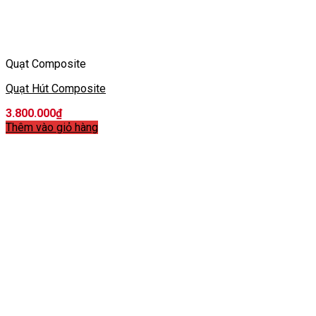
Quạt Composite
Quạt Hút Composite
3.800.000
₫
Thêm vào giỏ hàng