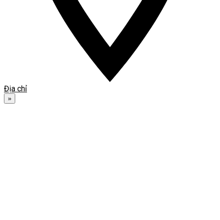
Địa chỉ
»