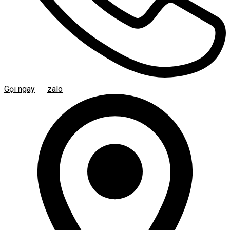
Gọi ngay
zalo