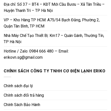
Địa chỉ: Số 37 – BT4 – KĐT Mới Cầu Bươu – Xã Tân Triều –
Huyện Thanh Trì – TP Hà Nội
VP – Kho Hàng TP HCM: A75/54 Bạch Đằng, Phường 2,
Quận Tân Bình, TP HCM
Nhà Máy Chế Tạo Thiết Bị: Km17 – Quán Gánh, Thường Tín,
TP Hà Nội
Hotline / Zalo: 0984 666 480 — Email:
erikovn.sg@gmail.com
CHÍNH SÁCH CÔNG TY TNHH CƠ ĐIỆN LẠNH ERIKO
Chính sách đại lý
Chính sách đổi trả hàng
Chính Sách Bảo Hành