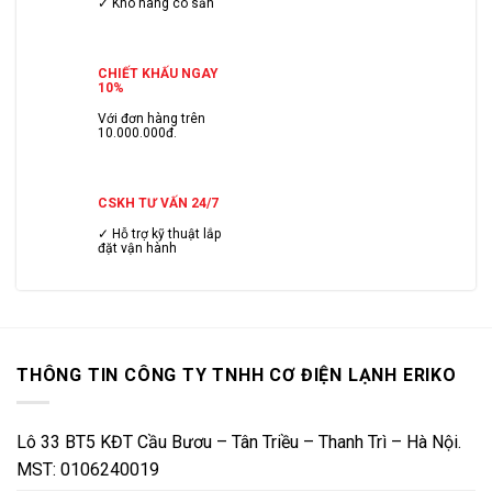
✓ Kho hàng có sẳn
CHIẾT KHẤU NGAY
10%
Với đơn hàng trên
10.000.000đ.
CSKH TƯ VẤN 24/7
✓ Hỗ trợ kỹ thuật lắp
đặt vận hành
THÔNG TIN CÔNG TY TNHH CƠ ĐIỆN LẠNH ERIKO
Lô 33 BT5 KĐT Cầu Bươu – Tân Triều – Thanh Trì – Hà Nội.
MST: 0106240019