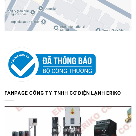
FANPAGE CÔNG TY TNHH CƠ ĐIỆN LẠNH ERIKO