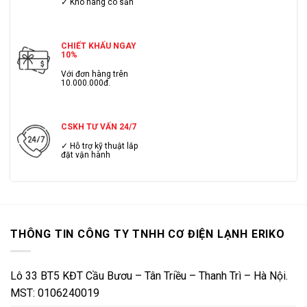
✓ Kho hàng có sẳn
CHIẾT KHẤU NGAY
10%
Với đơn hàng trên
10.000.000đ.
CSKH TƯ VẤN 24/7
✓ Hỗ trợ kỹ thuật lắp
đặt vận hành
THÔNG TIN CÔNG TY TNHH CƠ ĐIỆN LẠNH ERIKO
Lô 33 BT5 KĐT Cầu Bươu – Tân Triều – Thanh Trì – Hà Nội.
MST: 0106240019