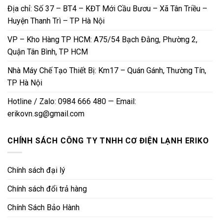
Địa chỉ: Số 37 – BT4 – KĐT Mới Cầu Bươu – Xã Tân Triều –
Huyện Thanh Trì – TP Hà Nội
VP – Kho Hàng TP HCM: A75/54 Bạch Đằng, Phường 2,
Quận Tân Bình, TP HCM
Nhà Máy Chế Tạo Thiết Bị: Km17 – Quán Gánh, Thường Tín,
TP Hà Nội
Hotline / Zalo: 0984 666 480 — Email:
erikovn.sg@gmail.com
CHÍNH SÁCH CÔNG TY TNHH CƠ ĐIỆN LẠNH ERIKO
Chính sách đại lý
Chính sách đổi trả hàng
Chính Sách Bảo Hành