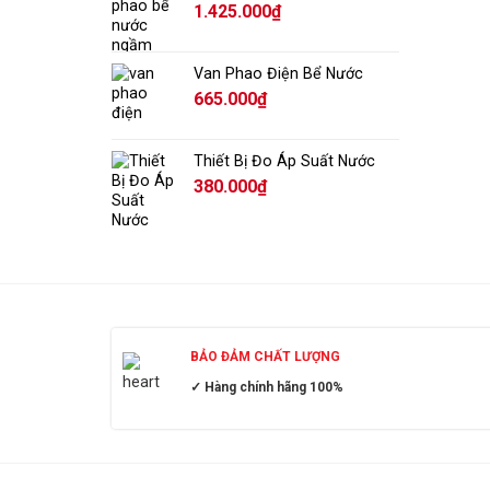
1.425.000
₫
Van Phao Điện Bể Nước
665.000
₫
Thiết Bị Đo Áp Suất Nước
380.000
₫
BẢO ĐẢM CHẤT LƯỢNG
✓ Hàng chính hãng 100%