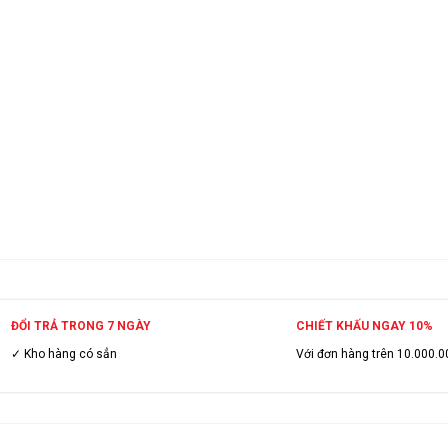
ĐỔI TRẢ TRONG 7 NGÀY
CHIẾT KHẤU NGAY 10%
✓ Kho hàng có sẳn
Với đơn hàng trên 10.000.0