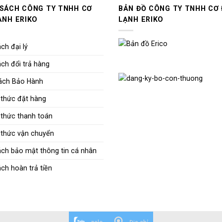
 SÁCH CÔNG TY TNHH CƠ
BẢN ĐỒ CÔNG TY TNHH CƠ 
ẠNH ERIKO
LẠNH ERIKO
ch đại lý
ch đổi trả hàng
ách Bảo Hành
thức đặt hàng
thức thanh toán
thức vận chuyển
ách bảo mật thông tin cá nhân
ch hoàn trả tiền