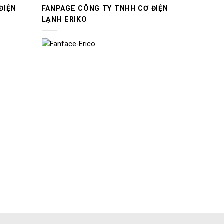
ĐIỆN
FANPAGE CÔNG TY TNHH CƠ ĐIỆN
LẠNH ERIKO