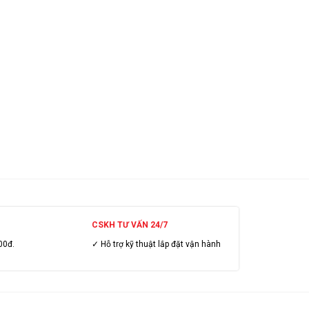
CSKH TƯ VẤN 24/7
00đ.
✓ Hỗ trợ kỹ thuật lắp đặt vận hành