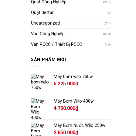
Quạt Công Nghiệp
(223)
Quạt Jetfan
(2)
Uncategorized
(24)
Van Công Nghiệp
(670)
Van PCCC / Thiết Bị PCCC
(46)
SẢN PHẨM MỚI
Máy bơm wilo 750w
5.225.000
₫
Máy Bơm Wilo 400w
4.750.000
₫
Máy Bơm Nước Wilo 250w
2.850.000
₫