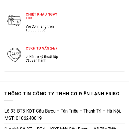
CHIẾT KHẤU NGAY
10%
Với đơn hàng trên
10.000.000đ.
CSKH TƯ VẤN 24/7
✓ Hỗ trợ kỹ thuật lắp
đặt vận hành
THÔNG TIN CÔNG TY TNHH CƠ ĐIỆN LẠNH ERIKO
Lô 33 BT5 KĐT Cầu Bươu – Tân Triều – Thanh Trì – Hà Nội.
MST: 0106240019