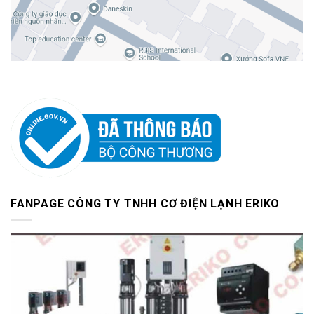
FANPAGE CÔNG TY TNHH CƠ ĐIỆN LẠNH ERIKO