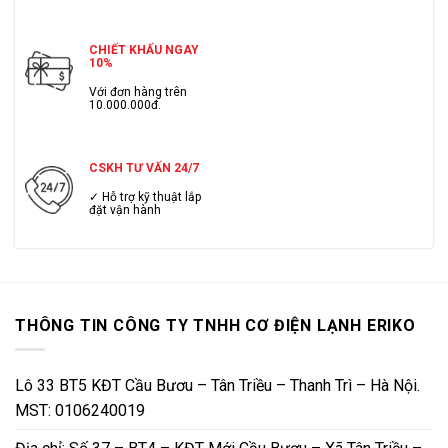
CHIẾT KHẤU NGAY
10%
Với đơn hàng trên
10.000.000đ.
CSKH TƯ VẤN 24/7
✓ Hỗ trợ kỹ thuật lắp
đặt vận hành
THÔNG TIN CÔNG TY TNHH CƠ ĐIỆN LẠNH ERIKO
Lô 33 BT5 KĐT Cầu Bươu – Tân Triều – Thanh Trì – Hà Nội.
MST: 0106240019