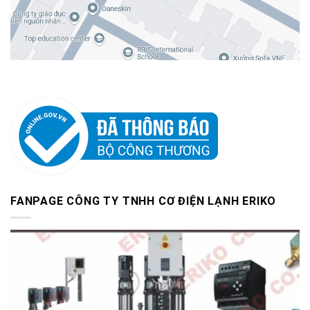
FANPAGE CÔNG TY TNHH CƠ ĐIỆN LẠNH ERIKO