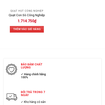
QUẠT HÚT CÔNG NGHIỆP
Quạt Con Sò Công Nghiệp
1.714.750
₫
THÊM VÀO GIỎ HÀNG
BẢO ĐẢM CHẤT
LƯỢNG
✓ Hàng chính hãng
100%
ĐỔI TRẢ TRONG 7
NGÀY
✓ Kho hàng có sẳn