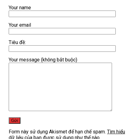
Your name
Your email
Tiêu đề:
Your message (không bắt buộc)
Form này sử dụng Akismet để hạn chế spam.
Tìm hiểu
dữ liệu của bạn được sử dụng như thế nào.