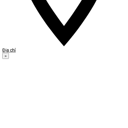
Địa chỉ
»