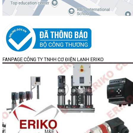
FANPAGE CÔNG TY TNHH CƠ ĐIỆN LẠNH ERIKO