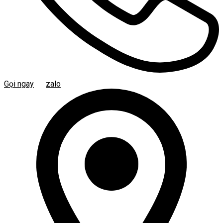
Gọi ngay
zalo