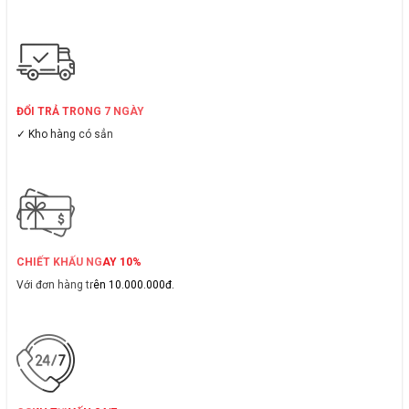
ĐỔI TRẢ TRONG 7 NGÀY
✓ Kho hàng có sẳn
CHIẾT KHẤU NGAY 10%
Với đơn hàng trên 10.000.000đ.