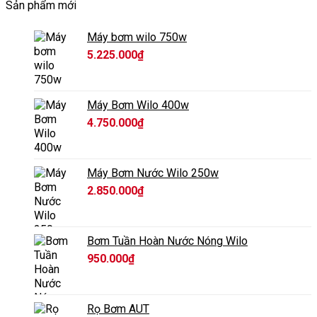
Sản phẩm mới
Máy bơm wilo 750w
5.225.000
₫
Máy Bơm Wilo 400w
4.750.000
₫
Máy Bơm Nước Wilo 250w
2.850.000
₫
Bơm Tuần Hoàn Nước Nóng Wilo
950.000
₫
Rọ Bơm AUT