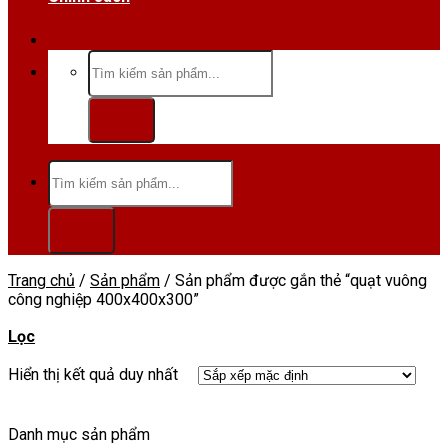
Hotline/Zalo:0984 666 480
Tìm
kiếm:
Tìm
kiếm:
Trang chủ
/
Sản phẩm
/
Sản phẩm được gắn thẻ “quạt vuông
công nghiệp 400x400x300”
Lọc
Hiển thị kết quả duy nhất
Danh mục sản phẩm