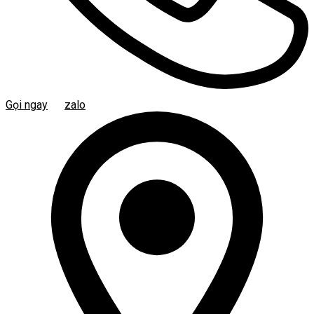
Gọi ngay
zalo