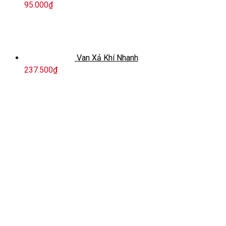
95.000
₫
Van Xả Khí Nhanh
237.500
₫