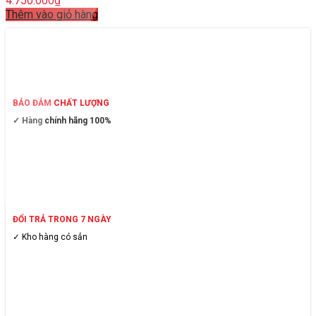
4.750.000
₫
Thêm vào giỏ hàng
BẢO ĐẢM CHẤT LƯỢNG
✓ Hàng chính hãng 100%
ĐỔI TRẢ TRONG 7 NGÀY
✓ Kho hàng có sẳn