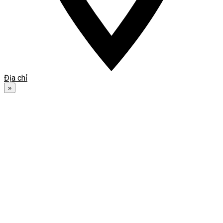
Địa chỉ
»