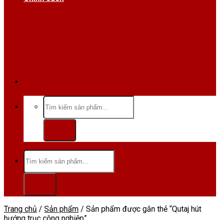
Hotline/Zalo:0984 666 480
Tìm
kiếm:
Tìm
kiếm:
Trang chủ
/
Sản phẩm
/
Sản phẩm được gắn thẻ “Qutaj hút
hướng trục công nghiệp”