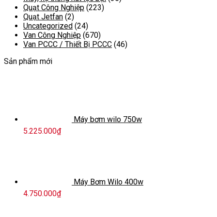
Quạt Công Nghiệp
(223)
Quạt Jetfan
(2)
Uncategorized
(24)
Van Công Nghiệp
(670)
Van PCCC / Thiết Bị PCCC
(46)
Sản phẩm mới
Máy bơm wilo 750w
5.225.000
₫
Máy Bơm Wilo 400w
4.750.000
₫