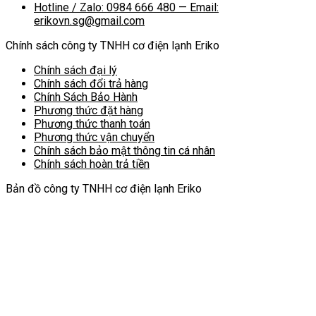
Hotline / Zalo: 0984 666 480 — Email:
erikovn.sg@gmail.com
Chính sách công ty TNHH cơ điện lạnh Eriko
Chính sách đại lý
Chính sách đổi trả hàng
Chính Sách Bảo Hành
Phương thức đặt hàng
Phương thức thanh toán
Phương thức vận chuyển
Chính sách bảo mật thông tin cá nhân
Chính sách hoàn trả tiền
Bản đồ công ty TNHH cơ điện lạnh Eriko