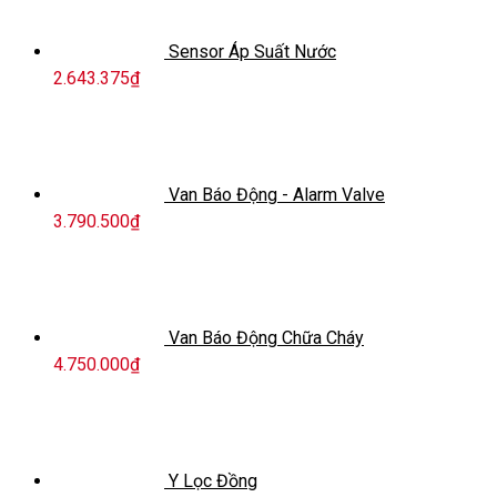
Sensor Áp Suất Nước
2.643.375
₫
Van Báo Động - Alarm Valve
3.790.500
₫
Van Báo Động Chữa Cháy
4.750.000
₫
Y Lọc Đồng