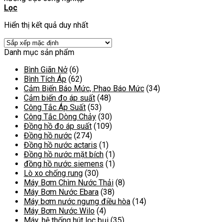
Lọc
Hiển thị kết quả duy nhất
Danh mục sản phẩm
Bình Giãn Nở
(6)
Bình Tích Áp
(62)
Cảm Biến Báo Mức, Phao Báo Mức
(34)
Cảm biến đo áp suất
(48)
Công Tắc Áp Suất
(53)
Công Tắc Dòng Chảy
(30)
Đồng hồ đo áp suất
(109)
Đồng hồ nước
(274)
Đồng hồ nước actaris
(1)
Đồng hồ nước mặt bích
(1)
đồng hồ nước siemens
(1)
Lò xo chống rung
(30)
Máy Bơm Chìm Nước Thải
(8)
Máy Bơm Nước Ebara
(38)
Máy bơm nước ngưng điều hòa
(14)
Máy Bơm Nước Wilo
(4)
Máy, hệ thống hút lọc bụi
(35)