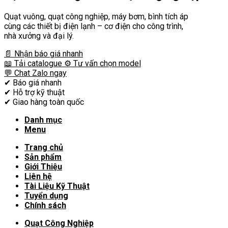
Quạt vuông, quạt công nghiệp, máy bơm, bình tích áp
cùng các thiết bị điện lạnh – cơ điện cho công trình,
nhà xưởng và đại lý.
📄 Nhận báo giá nhanh
📖 Tải catalogue
⚙️ Tư vấn chọn model
💬 Chat Zalo ngay
✔
Báo giá nhanh
✔
Hỗ trợ kỹ thuật
✔
Giao hàng toàn quốc
Danh mục
Menu
Trang chủ
Sản phẩm
Giới Thiệu
Liên hệ
Tài Liệu Kỹ Thuật
Tuyển dụng
Chính sách
Quạt Công Nghiệp