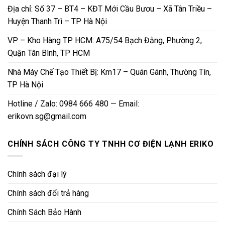
Địa chỉ: Số 37 – BT4 – KĐT Mới Cầu Bươu – Xã Tân Triều –
Huyện Thanh Trì – TP Hà Nội
VP – Kho Hàng TP HCM: A75/54 Bạch Đằng, Phường 2,
Quận Tân Bình, TP HCM
Nhà Máy Chế Tạo Thiết Bị: Km17 – Quán Gánh, Thường Tín,
TP Hà Nội
Hotline / Zalo: 0984 666 480 — Email:
erikovn.sg@gmail.com
CHÍNH SÁCH CÔNG TY TNHH CƠ ĐIỆN LẠNH ERIKO
Chính sách đại lý
Chính sách đổi trả hàng
Chính Sách Bảo Hành