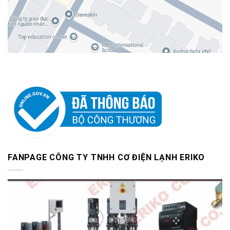
FANPAGE CÔNG TY TNHH CƠ ĐIỆN LẠNH ERIKO