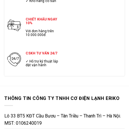
✓ Kho hàng có sẳn
CHIẾT KHẤU NGAY
10%
Với đơn hàng trên
10.000.000đ.
CSKH TƯ VẤN 24/7
✓ Hỗ trợ kỹ thuật lắp
đặt vận hành
THÔNG TIN CÔNG TY TNHH CƠ ĐIỆN LẠNH ERIKO
Lô 33 BT5 KĐT Cầu Bươu – Tân Triều – Thanh Trì – Hà Nội.
MST: 0106240019