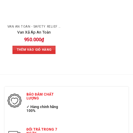
VAN AN TOÀN - SAFETY RELIEF VALVE
Van Xả Áp An Toàn
950.000
₫
THÊM VÀO GIỎ HÀNG
BẢO ĐẢM CHẤT
LƯỢNG
✓ Hàng chính hãng
100%
ĐỔI TRẢ TRONG 7