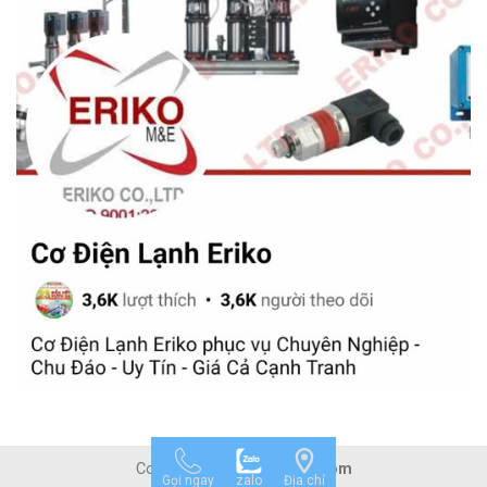
Copyright 2026 ©
Mepvn.com
Gọi ngay
zalo
Địa chỉ