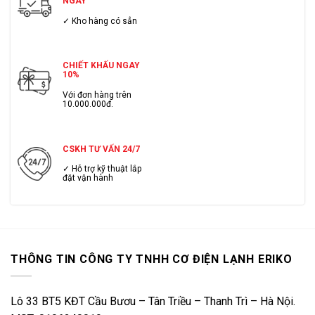
NGÀY
✓ Kho hàng có sẳn
CHIẾT KHẤU NGAY
10%
Với đơn hàng trên
10.000.000đ.
CSKH TƯ VẤN 24/7
✓ Hỗ trợ kỹ thuật lắp
đặt vận hành
THÔNG TIN CÔNG TY TNHH CƠ ĐIỆN LẠNH ERIKO
Lô 33 BT5 KĐT Cầu Bươu – Tân Triều – Thanh Trì – Hà Nội.