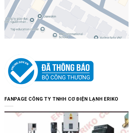
FANPAGE CÔNG TY TNHH CƠ ĐIỆN LẠNH ERIKO