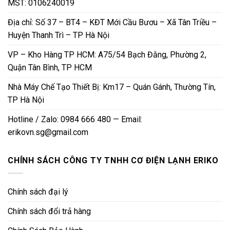
MST: 0106240019
Địa chỉ: Số 37 – BT4 – KĐT Mới Cầu Bươu – Xã Tân Triều –
Huyện Thanh Trì – TP Hà Nội
VP – Kho Hàng TP HCM: A75/54 Bạch Đằng, Phường 2,
Quận Tân Bình, TP HCM
Nhà Máy Chế Tạo Thiết Bị: Km17 – Quán Gánh, Thường Tín,
TP Hà Nội
Hotline / Zalo: 0984 666 480 — Email:
erikovn.sg@gmail.com
CHÍNH SÁCH CÔNG TY TNHH CƠ ĐIỆN LẠNH ERIKO
Chính sách đại lý
Chính sách đổi trả hàng