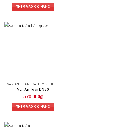
THÊM VÀO GIỎ HÀNG
VAN AN TOÀN - SAFETY RELIEF VALVE
Van An Toàn DN50
570.000
₫
THÊM VÀO GIỎ HÀNG