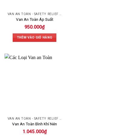
VAN AN TOÀN - SAFETY RELIEF VALVE
Van An Toàn Áp Suất
950.000
₫
THÊM VÀO GIỎ HÀNG
VAN AN TOÀN - SAFETY RELIEF VALVE
Van An Toàn Bình Khí Nén
1.045.000
₫