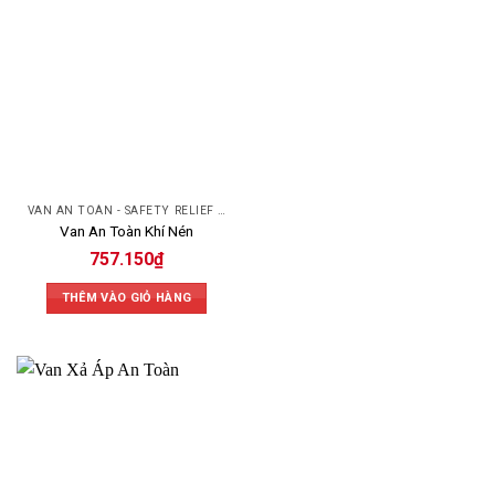
VAN AN TOÀN - SAFETY RELIEF VALVE
Van An Toàn Khí Nén
757.150
₫
THÊM VÀO GIỎ HÀNG