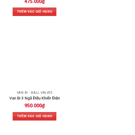
475.000
₫
THÊM VÀO GIỎ HÀNG
VAN BI - BALL VALVES
Van Bi 3 Ngã Điều Khiển Điện
950.000
₫
THÊM VÀO GIỎ HÀNG