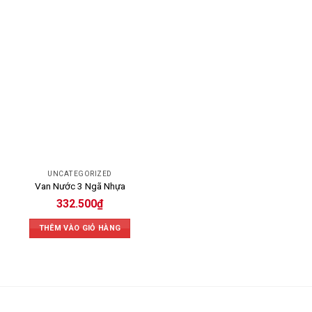
UNCATEGORIZED
Van Nước 3 Ngã Nhựa
332.500
₫
THÊM VÀO GIỎ HÀNG