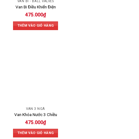
VAN BI - BALL VALVES
Van Bi Điều Khiển Điện
475.000
₫
THÊM VÀO GIỎ HÀNG
VAN 3 NGÃ
Van Khóa Nước 3 Chiều
475.000
₫
THÊM VÀO GIỎ HÀNG