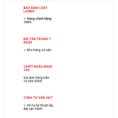
BẢO ĐẢM CHẤT
LƯỢNG
✓ Hàng chính hãng
100%
ĐỔI TRẢ TRONG 7
NGÀY
✓ Kho hàng có sẳn
CHIẾT KHẤU NGAY
10%
Với đơn hàng trên
10.000.000đ.
CSKH TƯ VẤN 24/7
✓ Hỗ trợ kỹ thuật lắp
đặt vận hành