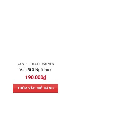
VAN BI - BALL VALVES
Van Bi 3 Ngã Inox
190.000
₫
THÊM VÀO GIỎ HÀNG