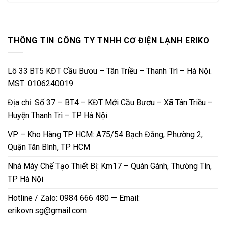
THÔNG TIN CÔNG TY TNHH CƠ ĐIỆN LẠNH ERIKO
Lô 33 BT5 KĐT Cầu Bươu – Tân Triều – Thanh Trì – Hà Nội.
MST: 0106240019
Địa chỉ: Số 37 – BT4 – KĐT Mới Cầu Bươu – Xã Tân Triều –
Huyện Thanh Trì – TP Hà Nội
VP – Kho Hàng TP HCM: A75/54 Bạch Đằng, Phường 2,
Quận Tân Bình, TP HCM
Nhà Máy Chế Tạo Thiết Bị: Km17 – Quán Gánh, Thường Tín,
TP Hà Nội
Hotline / Zalo: 0984 666 480 — Email:
erikovn.sg@gmail.com