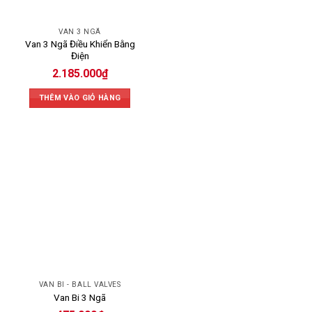
VAN 3 NGÃ
Van 3 Ngã Điều Khiển Bằng
Điện
2.185.000
₫
THÊM VÀO GIỎ HÀNG
VAN BI - BALL VALVES
Van Bi 3 Ngã