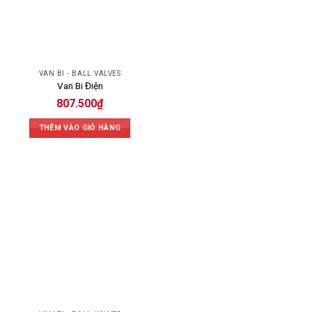
VAN BI - BALL VALVES
Van Bi Điện
807.500
₫
THÊM VÀO GIỎ HÀNG