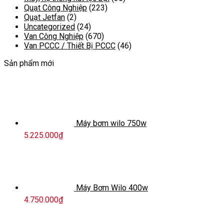
Quạt Công Nghiệp
(223)
Quạt Jetfan
(2)
Uncategorized
(24)
Van Công Nghiệp
(670)
Van PCCC / Thiết Bị PCCC
(46)
Sản phẩm mới
Máy bơm wilo 750w
5.225.000
₫
Máy Bơm Wilo 400w
4.750.000
₫