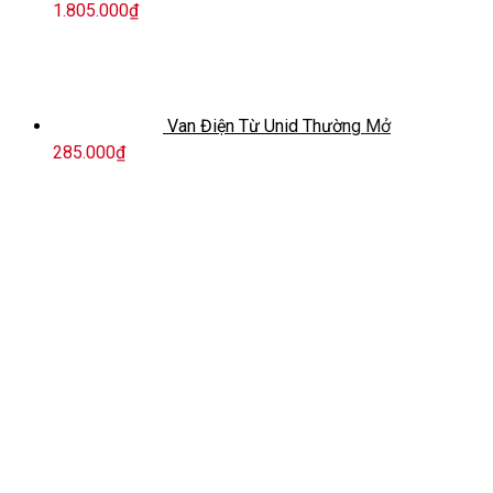
1.805.000
₫
Van Điện Từ Unid Thường Mở
285.000
₫