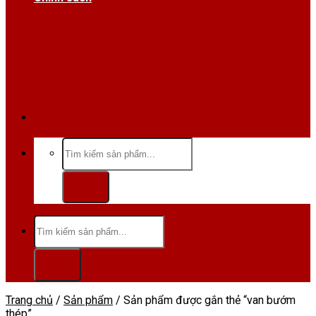
Hotline/Zalo:0984 666 480
Tìm
kiếm:
Tìm
kiếm:
Trang chủ
/
Sản phẩm
/
Sản phẩm được gắn thẻ “van bướm
thép”