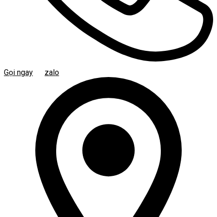
Gọi ngay
zalo