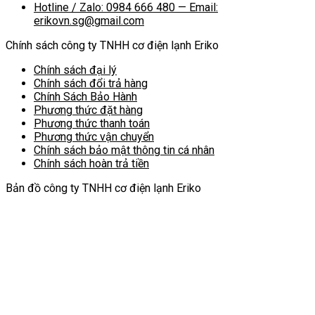
Hotline / Zalo: 0984 666 480 — Email:
erikovn.sg@gmail.com
Chính sách công ty TNHH cơ điện lạnh Eriko
Chính sách đại lý
Chính sách đổi trả hàng
Chính Sách Bảo Hành
Phương thức đặt hàng
Phương thức thanh toán
Phương thức vận chuyển
Chính sách bảo mật thông tin cá nhân
Chính sách hoàn trả tiền
Bản đồ công ty TNHH cơ điện lạnh Eriko