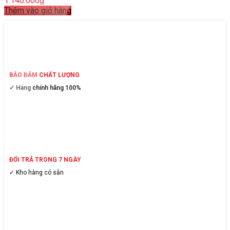
1.140.000
₫
Thêm vào giỏ hàng
BẢO ĐẢM CHẤT LƯỢNG
✓ Hàng chính hãng 100%
ĐỔI TRẢ TRONG 7 NGÀY
✓ Kho hàng có sẳn