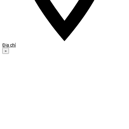
Địa chỉ
»