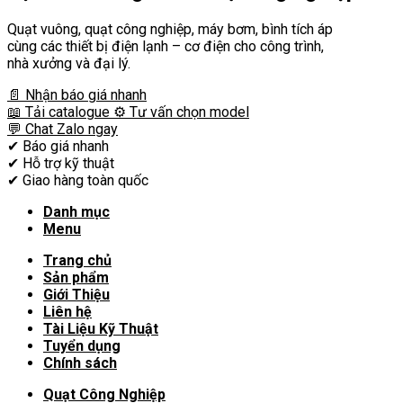
Quạt vuông, quạt công nghiệp, máy bơm, bình tích áp
cùng các thiết bị điện lạnh – cơ điện cho công trình,
nhà xưởng và đại lý.
📄 Nhận báo giá nhanh
📖 Tải catalogue
⚙️ Tư vấn chọn model
💬 Chat Zalo ngay
✔
Báo giá nhanh
✔
Hỗ trợ kỹ thuật
✔
Giao hàng toàn quốc
Danh mục
Menu
Trang chủ
Sản phẩm
Giới Thiệu
Liên hệ
Tài Liệu Kỹ Thuật
Tuyển dụng
Chính sách
Quạt Công Nghiệp