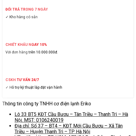
ĐỔI TRẢ TRONG 7 NGÀY
✓ Kho hàng có sẳn
CHIẾT KHẤU NGAY 10%
Với đơn hàng trên 10.000.000đ.
CSKH TƯ VẤN 24/7
✓ Hỗ trợ kỹ thuật lắp đặt vận hành
Thông tin công ty TNHH cơ điện lạnh Eriko
Lô 33 BT5 KĐT Cầu Bươu – Tân Triều – Thanh Trì – Hà
Nội. MST: 0106240019
Địa chỉ: Số 37 – BT4 – KĐT Mới Cầu Bươu – Xã Tân
Triều – Huyện Thanh Trì – TP Hà Nội