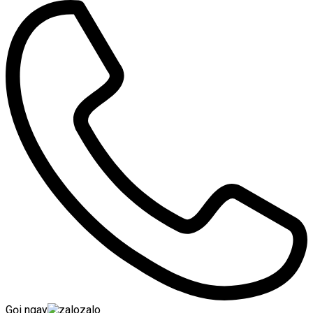
Gọi ngay
zalo