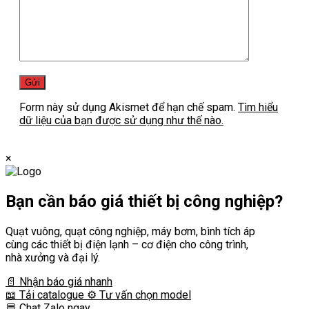
Form này sử dụng Akismet để hạn chế spam.
Tìm hiểu
dữ liệu của bạn được sử dụng như thế nào.
×
Bạn cần
báo giá thiết bị công nghiệp?
Quạt vuông, quạt công nghiệp, máy bơm, bình tích áp
cùng các thiết bị điện lạnh – cơ điện cho công trình,
nhà xưởng và đại lý.
📄 Nhận báo giá nhanh
📖 Tải catalogue
⚙️ Tư vấn chọn model
💬 Chat Zalo ngay