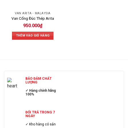
VAN ARITA - MALAYSIA
Van Cổng Đúc Thép Arita
950.000
₫
THÊM VÀO GIỎ HÀNG
BẢO ĐẢM CHẤT
LƯỢNG
✓ Hàng chính hãng
100%
ĐỔI TRẢ TRONG 7
NGÀY
✓ Kho hàng có sẳn