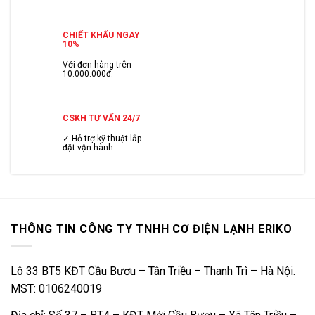
CHIẾT KHẤU NGAY
10%
Với đơn hàng trên
10.000.000đ.
CSKH TƯ VẤN 24/7
✓ Hỗ trợ kỹ thuật lắp
đặt vận hành
THÔNG TIN CÔNG TY TNHH CƠ ĐIỆN LẠNH ERIKO
Lô 33 BT5 KĐT Cầu Bươu – Tân Triều – Thanh Trì – Hà Nội.
MST: 0106240019