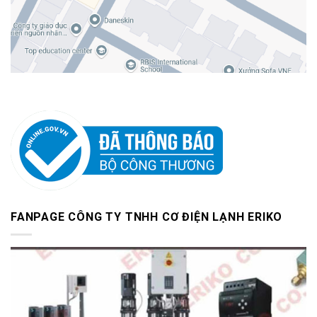
FANPAGE CÔNG TY TNHH CƠ ĐIỆN LẠNH ERIKO