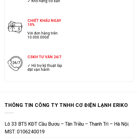
✓ Kho hàng có sẳn
CHIẾT KHẤU NGAY
10%
Với đơn hàng trên
10.000.000đ.
CSKH TƯ VẤN 24/7
✓ Hỗ trợ kỹ thuật lắp
đặt vận hành
THÔNG TIN CÔNG TY TNHH CƠ ĐIỆN LẠNH ERIKO
Lô 33 BT5 KĐT Cầu Bươu – Tân Triều – Thanh Trì – Hà Nội.
MST: 0106240019