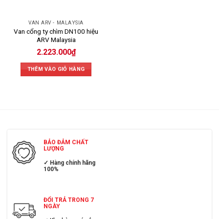
VAN ARV - MALAYSIA
Van cổng ty chìm DN100 hiệu
ARV Malaysia
2.223.000
₫
THÊM VÀO GIỎ HÀNG
BẢO ĐẢM CHẤT
LƯỢNG
✓ Hàng chính hãng
100%
ĐỔI TRẢ TRONG 7
NGÀY