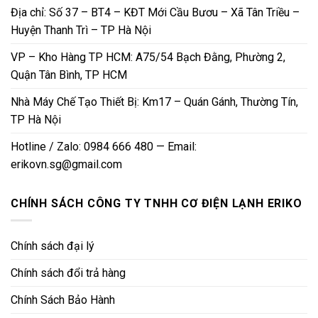
Địa chỉ: Số 37 – BT4 – KĐT Mới Cầu Bươu – Xã Tân Triều –
Huyện Thanh Trì – TP Hà Nội
VP – Kho Hàng TP HCM: A75/54 Bạch Đằng, Phường 2,
Quận Tân Bình, TP HCM
Nhà Máy Chế Tạo Thiết Bị: Km17 – Quán Gánh, Thường Tín,
TP Hà Nội
Hotline / Zalo: 0984 666 480 — Email:
erikovn.sg@gmail.com
CHÍNH SÁCH CÔNG TY TNHH CƠ ĐIỆN LẠNH ERIKO
Chính sách đại lý
Chính sách đổi trả hàng
Chính Sách Bảo Hành