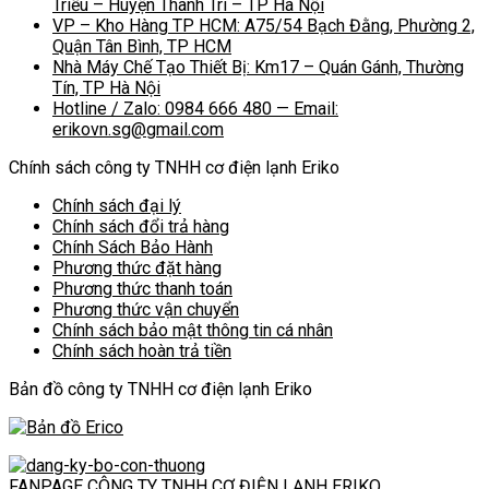
Triều – Huyện Thanh Trì – TP Hà Nội
VP – Kho Hàng TP HCM: A75/54 Bạch Đằng, Phường 2,
Quận Tân Bình, TP HCM
Nhà Máy Chế Tạo Thiết Bị: Km17 – Quán Gánh, Thường
Tín, TP Hà Nội
Hotline / Zalo: 0984 666 480 — Email:
erikovn.sg@gmail.com
Chính sách công ty TNHH cơ điện lạnh Eriko
Chính sách đại lý
Chính sách đổi trả hàng
Chính Sách Bảo Hành
Phương thức đặt hàng
Phương thức thanh toán
Phương thức vận chuyển
Chính sách bảo mật thông tin cá nhân
Chính sách hoàn trả tiền
Bản đồ công ty TNHH cơ điện lạnh Eriko
FANPAGE CÔNG TY TNHH CƠ ĐIỆN LẠNH ERIKO