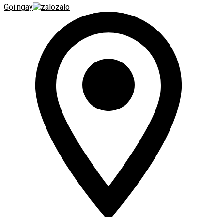
Gọi ngay
zalo