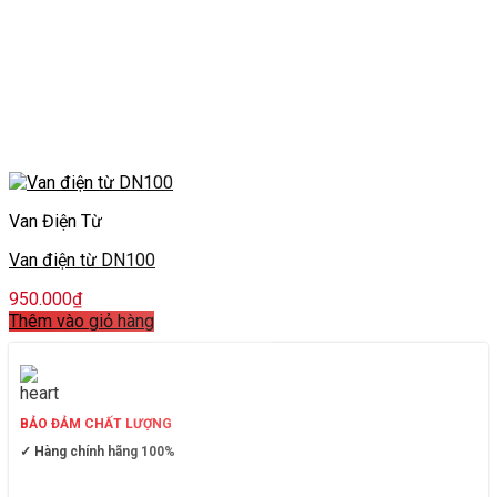
Van Điện Từ
Van điện từ DN100
950.000
₫
Thêm vào giỏ hàng
BẢO ĐẢM CHẤT LƯỢNG
✓ Hàng chính hãng 100%