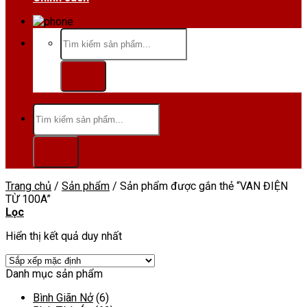
Hotline/Zalo:0984 666 480
Tìm
kiếm:
Tìm
kiếm:
Trang chủ
/
Sản phẩm
/
Sản phẩm được gắn thẻ “VAN ĐIỆN
TỪ 100A”
Lọc
Hiển thị kết quả duy nhất
Danh mục sản phẩm
Bình Giãn Nở
(6)