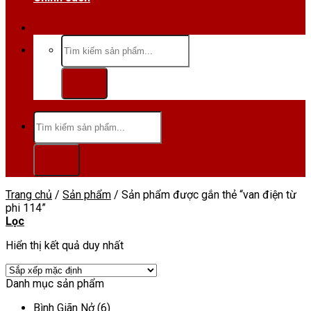
Hotline/Zalo:0984 666 480
Tìm
kiếm:
Tìm
kiếm:
Trang chủ
/
Sản phẩm
/
Sản phẩm được gắn thẻ “van điện từ
phi 114”
Lọc
Hiển thị kết quả duy nhất
Danh mục sản phẩm
Bình Giãn Nở
(6)