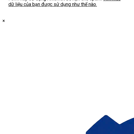
dữ liệu của bạn được sử dụng như thế nào.
×