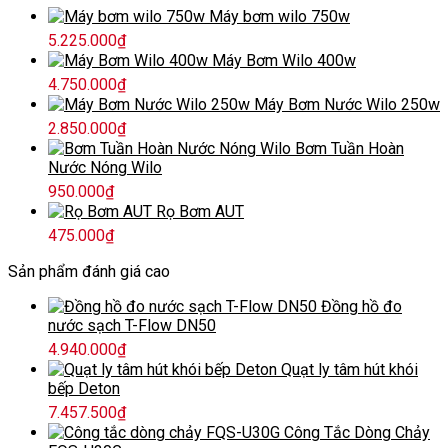
Máy bơm wilo 750w
5.225.000
₫
Máy Bơm Wilo 400w
4.750.000
₫
Máy Bơm Nước Wilo 250w
2.850.000
₫
Bơm Tuần Hoàn
Nước Nóng Wilo
950.000
₫
Rọ Bơm AUT
475.000
₫
Sản phẩm đánh giá cao
Đồng hồ đo
nước sạch T-Flow DN50
4.940.000
₫
Quạt ly tâm hút khói
bếp Deton
7.457.500
₫
Công Tắc Dòng Chảy