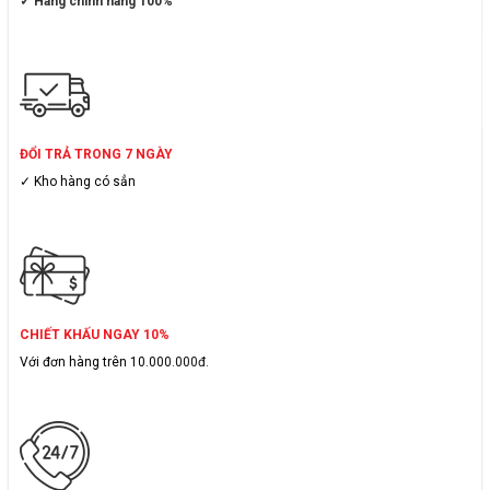
✓ Hàng chính hãng 100%
ĐỔI TRẢ TRONG 7 NGÀY
✓ Kho hàng có sẳn
CHIẾT KHẤU NGAY 10%
Với đơn hàng trên 10.000.000đ.