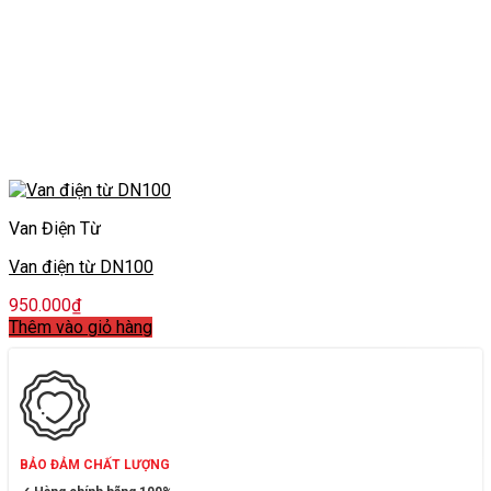
Van Điện Từ
Van điện từ DN100
950.000
₫
Thêm vào giỏ hàng
BẢO ĐẢM CHẤT LƯỢNG