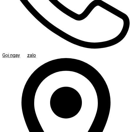
Gọi ngay
zalo