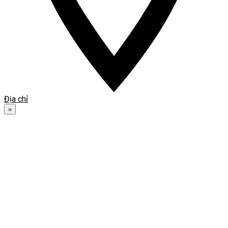
Địa chỉ
»