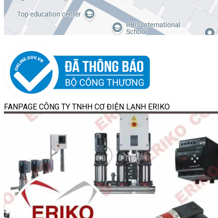
FANPAGE CÔNG TY TNHH CƠ ĐIỆN LẠNH ERIKO