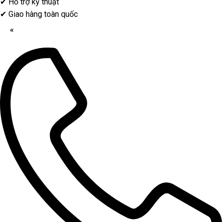
✔
Hỗ trợ kỹ thuật
✔
Giao hàng toàn quốc
«