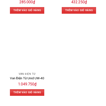
285.000
₫
432.250
₫
THÊM VÀO GIỎ HÀNG
THÊM VÀO GIỎ HÀNG
VAN ĐIỆN TỪ
Van Điện Từ Unid UW-40
1.049.750
₫
THÊM VÀO GIỎ HÀNG