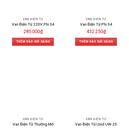
VAN ĐIỆN TỪ
VAN ĐIỆN TỪ
Van Điện Từ 220V Phi 34
Van Điện Từ Phi 34
285.000
₫
432.250
₫
THÊM VÀO GIỎ HÀNG
THÊM VÀO GIỎ HÀNG
VAN ĐIỆN TỪ
VAN ĐIỆN TỪ
Van Điện Từ Thường Mở
Van Điện Từ Unid UW-25