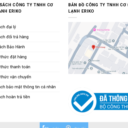
 SÁCH CÔNG TY TNHH CƠ
BẢN ĐỒ CÔNG TY TNHH CƠ 
ẠNH ERIKO
LẠNH ERIKO
ch đại lý
ch đổi trả hàng
ách Bảo Hành
thức đặt hàng
thức thanh toán
thức vận chuyển
ách bảo mật thông tin cá nhân
ch hoàn trả tiền