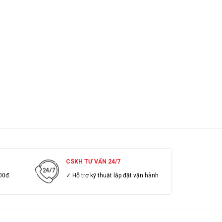
CSKH TƯ VẤN 24/7
00đ.
✓ Hỗ trợ kỹ thuật lắp đặt vận hành