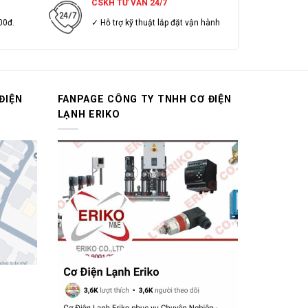
CSKH TƯ VẤN 24/7
00đ.
✓ Hỗ trợ kỹ thuật lắp đặt vận hành
ĐIỆN
FANPAGE CÔNG TY TNHH CƠ ĐIỆN
LẠNH ERIKO