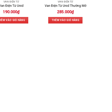
VAN ĐIỆN TỪ
VAN ĐIỆN TỪ
Van Điện Từ Unid
Van Điện Từ Unid Thường Mở
190.000
₫
285.000
₫
HÊM VÀO GIỎ HÀNG
THÊM VÀO GIỎ HÀNG