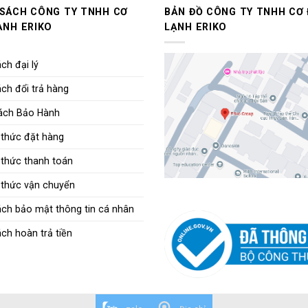
 SÁCH CÔNG TY TNHH CƠ
BẢN ĐỒ CÔNG TY TNHH CƠ 
ẠNH ERIKO
LẠNH ERIKO
ch đại lý
ch đổi trả hàng
ách Bảo Hành
thức đặt hàng
thức thanh toán
thức vận chuyển
ách bảo mật thông tin cá nhân
ch hoàn trả tiền