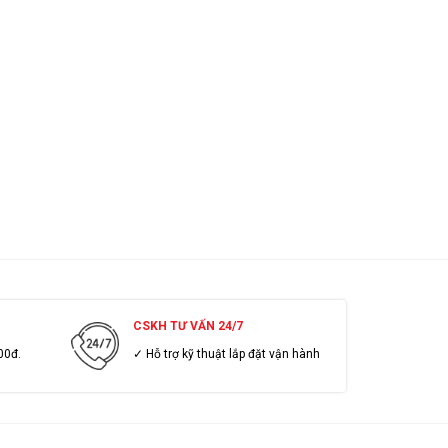
CSKH TƯ VẤN 24/7
00đ.
✓ Hỗ trợ kỹ thuật lắp đặt vận hành