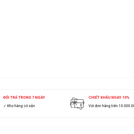
ĐỔI TRẢ TRONG 7 NGÀY
CHIẾT KHẤU NGAY 10%
✓ Kho hàng có sẳn
Với đơn hàng trên 10.000.0