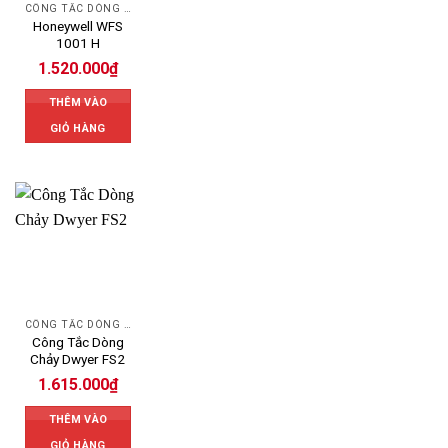
CÔNG TẮC DÒNG CHẢY HONEYWELL
Honeywell WFS
1001 H
1.520.000
₫
THÊM VÀO
GIỎ HÀNG
CÔNG TẮC DÒNG CHẢY DWYER
Công Tắc Dòng
Chảy Dwyer FS2
1.615.000
₫
THÊM VÀO
GIỎ HÀNG