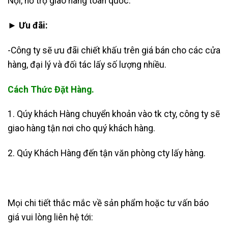
Nội, hỗ trợ giao hàng toàn quốc.
► Ưu đãi:
-Công ty sẽ ưu đãi chiết khấu trên giá bán cho các cửa
hàng, đại lý và đối tác lấy số lượng nhiều.
Cách Thức Đặt Hàng.
1. Qúy khách Hàng chuyển khoản vào tk cty, công ty sẽ
giao hàng tận nơi cho quý khách hàng.
2. Qúy Khách Hàng đến tận văn phòng cty lấy hàng.
Mọi chi tiết thắc mắc về sản phẩm hoặc tư vấn báo
giá vui lòng liên hệ tới: