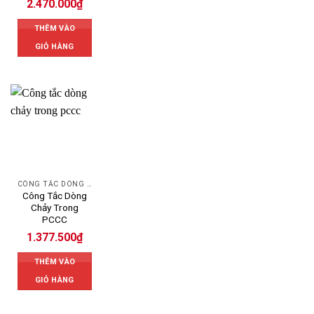
2.470.000
₫
THÊM VÀO
GIỎ HÀNG
CÔNG TẮC DÒNG CHẢY
Công Tắc Dòng
Chảy Trong
PCCC
1.377.500
₫
THÊM VÀO
GIỎ HÀNG