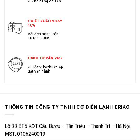
✓ Kho hàng có sẳn
CHIẾT KHẤU NGAY
10%
Với đơn hàng trên
10.000.000đ.
CSKH TƯ VẤN 24/7
✓ Hỗ trợ kỹ thuật lắp
đặt vận hành
THÔNG TIN CÔNG TY TNHH CƠ ĐIỆN LẠNH ERIKO
Lô 33 BT5 KĐT Cầu Bươu – Tân Triều – Thanh Trì – Hà Nội.
MST: 0106240019