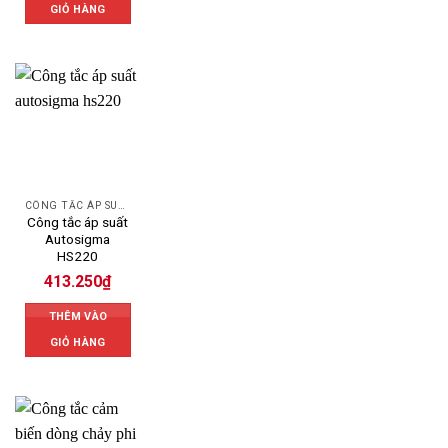
GIỎ HÀNG
CÔNG TẮC ÁP SUẤT AUTOSIGMA
Công tắc áp suất
Autosigma
HS220
413.250
₫
THÊM VÀO
GIỎ HÀNG