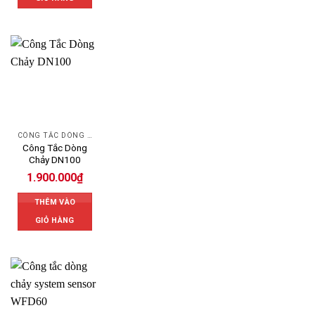
CÔNG TẮC DÒNG CHẢY
Công Tắc Dòng
Chảy DN100
1.900.000
₫
THÊM VÀO
GIỎ HÀNG