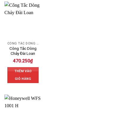
CÔNG TẮC DÒNG CHẢY
Công Tắc Dòng
Chảy Đài Loan
470.250
₫
THÊM VÀO
GIỎ HÀNG