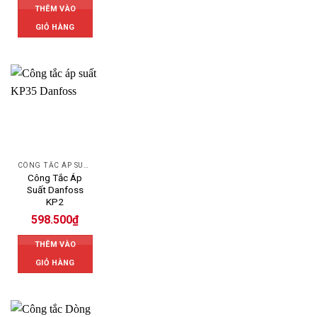
THÊM VÀO
GIỎ HÀNG
CÔNG TẮC ÁP SUẤT DANFOSS
Công Tắc Áp
Suất Danfoss
KP2
598.500
₫
THÊM VÀO
GIỎ HÀNG