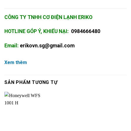
CÔNG TY TNHH CƠ ĐIỆN LẠNH ERIKO
HOTLINE GÓP Ý, KHIẾU NẠI:
0984666480
Email:
erikovn.sg@gmail.com
Xem thêm
SẢN PHẨM TƯƠNG TỰ