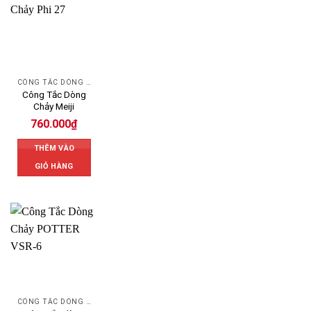
CÔNG TẮC DÒNG CHẢY
Công Tắc Dòng
Chảy Meiji
760.000
₫
THÊM VÀO
GIỎ HÀNG
CÔNG TẮC DÒNG CHẢY