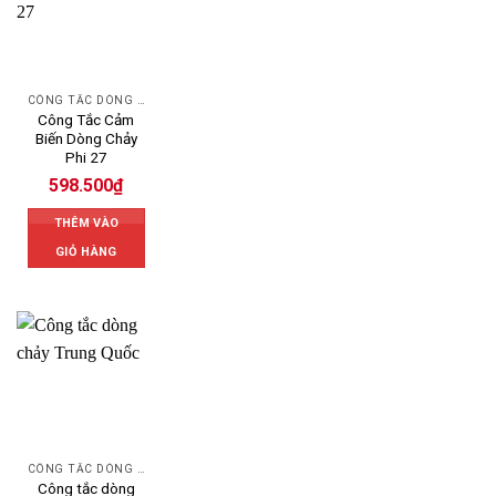
CÔNG TẮC DÒNG CHẢY
Công Tắc Cảm
Biến Dòng Chảy
Phi 27
598.500
₫
THÊM VÀO
GIỎ HÀNG
CÔNG TẮC DÒNG CHẢY
Công tắc dòng