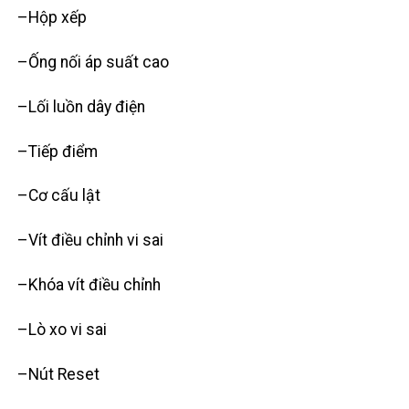
–
Hộp xếp
–
Ống nối áp suất cao
–
Lối luồn dây điện
–
Tiếp điểm
–
Cơ cấu lật
–
Vít điều chỉnh vi sai
–
Khóa vít điều chỉnh
–
Lò xo vi sai
–
Nút Reset