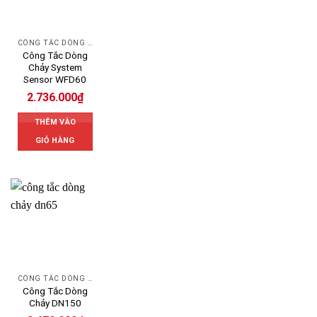
CÔNG TẮC DÒNG CHẢY
Công Tắc Dòng
Chảy System
Sensor WFD60
2.736.000
₫
THÊM VÀO
GIỎ HÀNG
CÔNG TẮC DÒNG CHẢY
Công Tắc Dòng
Chảy DN150