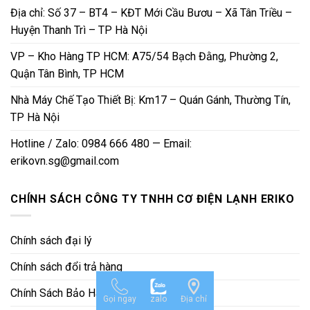
Địa chỉ: Số 37 – BT4 – KĐT Mới Cầu Bươu – Xã Tân Triều –
Huyện Thanh Trì – TP Hà Nội
VP – Kho Hàng TP HCM: A75/54 Bạch Đằng, Phường 2,
Quận Tân Bình, TP HCM
Nhà Máy Chế Tạo Thiết Bị: Km17 – Quán Gánh, Thường Tín,
TP Hà Nội
Hotline / Zalo: 0984 666 480 — Email:
erikovn.sg@gmail.com
CHÍNH SÁCH CÔNG TY TNHH CƠ ĐIỆN LẠNH ERIKO
Chính sách đại lý
Chính sách đổi trả hàng
Chính Sách Bảo Hành
Gọi ngay
zalo
Địa chỉ