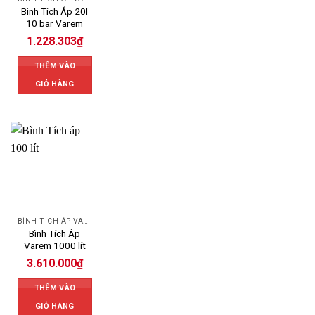
Bình Tích Áp 20l
10 bar Varem
1.228.303
₫
THÊM VÀO
GIỎ HÀNG
BÌNH TÍCH ÁP VAREM
Bình Tích Áp
Varem 1000 lít
3.610.000
₫
THÊM VÀO
GIỎ HÀNG