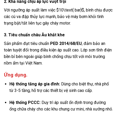
2. Khả năng chịu áp lực vượt trội
Với ngưỡng áp suất làm việc
$10\text{ bar}$
, bình chịu được
các cú va đập thủy lực mạnh, bảo vệ máy bơm khỏi tình
trạng bật/tắt liên tục gây cháy motor.
3. Tiêu chuẩn châu Âu khắt khe
Sản phẩm đạt tiêu chuẩn
PED 2014/68/EU
, đảm bảo an
toàn tuyệt đối trong điều kiện áp suất cao. Lớp sơn tĩnh điện
bền bỉ bên ngoài giúp bình chống chịu tốt với môi trường
nồm ẩm tại Việt Nam.
Ứng dụng.
Hệ thống tăng áp gia đình:
Dùng cho biệt thự, nhà phố
từ 3-5 tầng, hỗ trợ các thiết bị vệ sinh cao cấp.
Hệ thống PCCC:
Duy trì áp suất ổn định trong đường
ống chữa cháy cho các khu chung cư mini, nhà xưởng nhỏ.