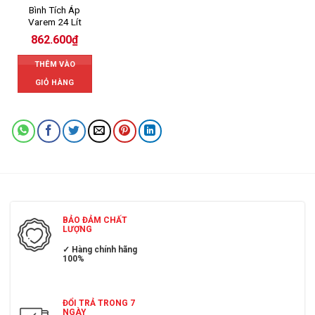
Bình Tích Áp
Varem 24 Lít
862.600
₫
THÊM VÀO
GIỎ HÀNG
BẢO ĐẢM CHẤT
LƯỢNG
✓ Hàng chính hãng
100%
ĐỔI TRẢ TRONG 7
NGÀY