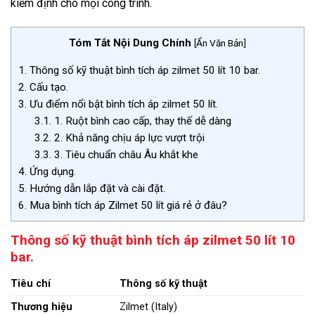
kiểm định cho mọi công trình.
Tóm Tắt Nội Dung Chính
[
Ẩn Văn Bản
]
1.
Thông số kỹ thuật bình tích áp zilmet 50 lít 10 bar.
2.
Cấu tạo.
3.
Ưu điểm nổi bật bình tích áp zilmet 50 lít.
3.1.
1. Ruột bình cao cấp, thay thế dễ dàng
3.2.
2. Khả năng chịu áp lực vượt trội
3.3.
3. Tiêu chuẩn châu Âu khắt khe
4.
Ứng dụng.
5.
Hướng dẫn lắp đặt và cài đặt.
6.
Mua bình tích áp Zilmet 50 lít giá rẻ ở đâu?
Thông số kỹ thuật bình tích áp zilmet 50 lít 10
bar.
Tiêu chí
Thông số kỹ thuật
Thương hiệu
Zilmet (Italy)