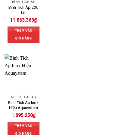
BÌNH TÍCH ÁP
Bình Tích Áp 200
Lít
11.863.363
₫
THÊM VÀO
GIỎ HÀNG
BÌNH TÍCH ÁP AQUASYSTEM
Bình Tích Áp Inox
Hiệu Aquaystem
1.895.250
₫
THÊM VÀO
GIỎ HÀNG