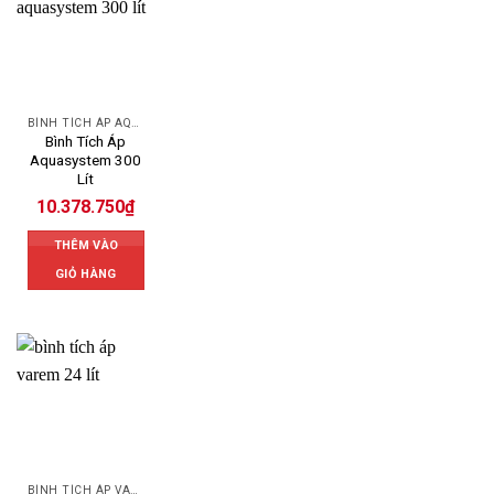
BÌNH TÍCH ÁP AQUASYSTEM
Bình Tích Áp
Aquasystem 300
Lít
10.378.750
₫
THÊM VÀO
GIỎ HÀNG
BÌNH TÍCH ÁP VAREM