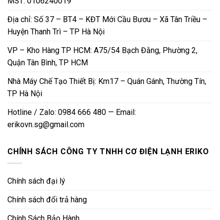
MST: 0106240019
Địa chỉ: Số 37 – BT4 – KĐT Mới Cầu Bươu – Xã Tân Triều –
Huyện Thanh Trì – TP Hà Nội
VP – Kho Hàng TP HCM: A75/54 Bạch Đằng, Phường 2,
Quận Tân Bình, TP HCM
Nhà Máy Chế Tạo Thiết Bị: Km17 – Quán Gánh, Thường Tín,
TP Hà Nội
Hotline / Zalo: 0984 666 480 — Email:
erikovn.sg@gmail.com
CHÍNH SÁCH CÔNG TY TNHH CƠ ĐIỆN LẠNH ERIKO
Chính sách đại lý
Chính sách đổi trả hàng
Chính Sách Bảo Hành