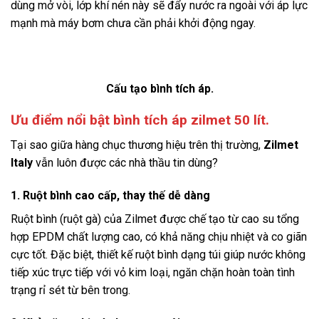
dùng mở vòi, lớp khí nén này sẽ đẩy nước ra ngoài với áp lực
mạnh mà máy bơm chưa cần phải khởi động ngay.
Cấu tạo bình tích áp.
Ưu điểm nổi bật bình tích áp zilmet 50 lít.
Tại sao giữa hàng chục thương hiệu trên thị trường,
Zilmet
Italy
vẫn luôn được các nhà thầu tin dùng?
1. Ruột bình cao cấp, thay thế dễ dàng
Ruột bình (ruột gà) của Zilmet được chế tạo từ cao su tổng
hợp EPDM chất lượng cao, có khả năng chịu nhiệt và co giãn
cực tốt. Đặc biệt, thiết kế ruột bình dạng túi giúp nước không
tiếp xúc trực tiếp với vỏ kim loại, ngăn chặn hoàn toàn tình
trạng rỉ sét từ bên trong.