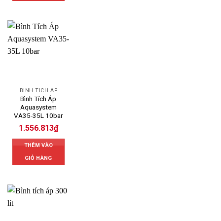
BÌNH TÍCH ÁP
Bình Tích Áp
Aquasystem
VA35-35L 10bar
1.556.813
₫
THÊM VÀO
GIỎ HÀNG