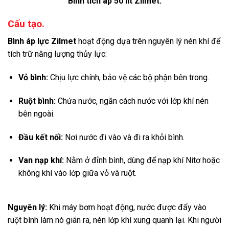
Bình tích áp 50 lít Zilmet.
Cấu tạo.
Bình áp lực Zilmet
hoạt động dựa trên nguyên lý nén khí để
tích trữ năng lượng thủy lực:
Vỏ bình:
Chịu lực chính, bảo vệ các bộ phận bên trong.
Ruột bình:
Chứa nước, ngăn cách nước với lớp khí nén
bên ngoài.
Đầu kết nối:
Nơi nước đi vào và đi ra khỏi bình.
Van nạp khí:
Nằm ở đỉnh bình, dùng để nạp khí Nitơ hoặc
không khí vào lớp giữa vỏ và ruột.
Nguyên lý:
Khi máy bơm hoạt động, nước được đẩy vào
ruột bình làm nó giãn ra, nén lớp khí xung quanh lại. Khi người