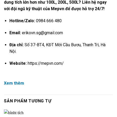
dung tích lớn hơn như 100L, 200L, 500L? Liên hệ ngay
với đội ngũ kỹ thuật của Mepvn để được hỗ trợ 24/7!
Hotline/Zalo:
0984 666 480
Email:
erikovn.sg@gmail.com
Địa chỉ:
Số 37-BT4, KĐT Mới Cầu Bươu, Thanh Trì, Hà
Nội.
Website:
https://mepvn.com/
Xem thêm
SẢN PHẨM TƯƠNG TỰ