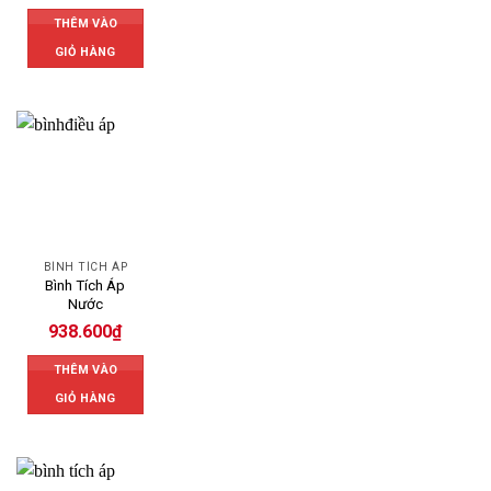
THÊM VÀO
GIỎ HÀNG
BÌNH TÍCH ÁP
Bình Tích Áp
Nước
938.600
₫
THÊM VÀO
GIỎ HÀNG