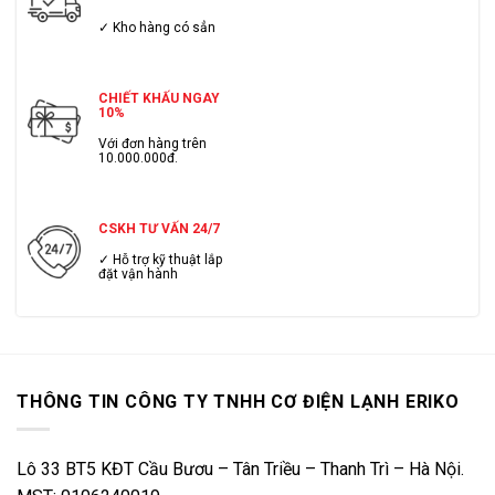
✓ Kho hàng có sẳn
CHIẾT KHẤU NGAY
10%
Với đơn hàng trên
10.000.000đ.
CSKH TƯ VẤN 24/7
✓ Hỗ trợ kỹ thuật lắp
đặt vận hành
THÔNG TIN CÔNG TY TNHH CƠ ĐIỆN LẠNH ERIKO
Lô 33 BT5 KĐT Cầu Bươu – Tân Triều – Thanh Trì – Hà Nội.