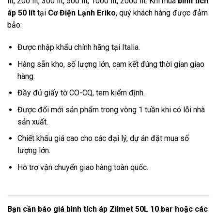
lít, 200 lít, 300 lít, 500 lít, 1000 lít, 2000 lít.
Khi mua
bình tích
áp 50 lít
tại
Cơ Điện Lạnh Eriko
, quý khách hàng được đảm
bảo:
Được nhập khẩu chính hãng tại Italia.
Hàng sẵn kho, số lượng lớn, cam kết đúng thời gian giao
hàng.
Đầy đủ giấy tờ CO-CQ, tem kiểm định.
Được đối mới sản phẩm trong vòng 1 tuần khi có lỗi nhà
sản xuất.
Chiết khấu giá cao cho các đại lý, dự án đặt mua số
lượng lớn.
Hỗ trợ vận chuyển giao hàng toàn quốc.
Bạn cần báo giá bình tích áp Zilmet 50L 10 bar hoặc các