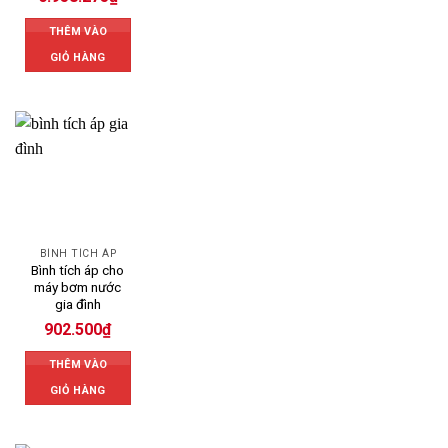
THÊM VÀO
GIỎ HÀNG
BÌNH TÍCH ÁP
Bình tích áp cho
máy bơm nước
gia đình
902.500
₫
THÊM VÀO
GIỎ HÀNG