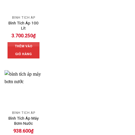
BÌNH TÍCH ÁP
Bình Tích Áp 100
Lít
3.700.250
₫
THÊM VÀO
GIỎ HÀNG
BÌNH TÍCH ÁP
Bình Tích Áp Máy
Bơm Nước
938.600
₫