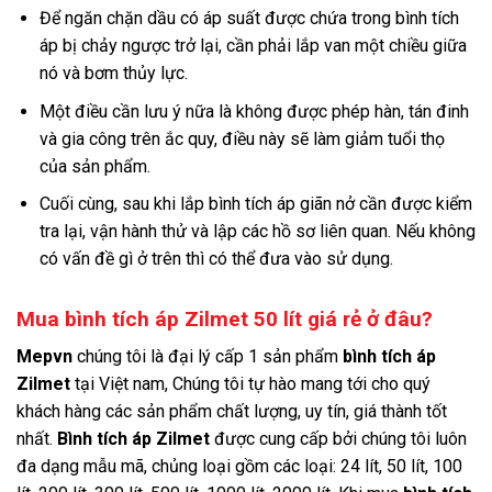
Để ngăn chặn dầu có áp suất được chứa trong bình tích
áp bị chảy ngược trở lại, cần phải lắp van một chiều giữa
nó và bơm thủy lực.
Một điều cần lưu ý nữa là không được phép hàn, tán đinh
và gia công trên ắc quy, điều này sẽ làm giảm tuổi thọ
của sản phẩm.
Cuối cùng, sau khi lắp bình tích áp giãn nở cần được kiểm
tra lại, vận hành thử và lập các hồ sơ liên quan. Nếu không
có vấn đề gì ở trên thì có thể đưa vào sử dụng.
Mua bình tích áp Zilmet 50 lít giá rẻ ở đâu?
Mepvn
chúng tôi là đại lý cấp 1 sản phẩm
bình tích áp
Zilmet
tại Việt nam, Chúng tôi tự hào mang tới cho quý
khách hàng các sản phẩm chất lượng, uy tín, giá thành tốt
nhất.
Bình tích áp Zilmet
được cung cấp bởi chúng tôi luôn
đa dạng mẫu mã, chủng loại gồm các loại: 24 lít, 50 lít, 100