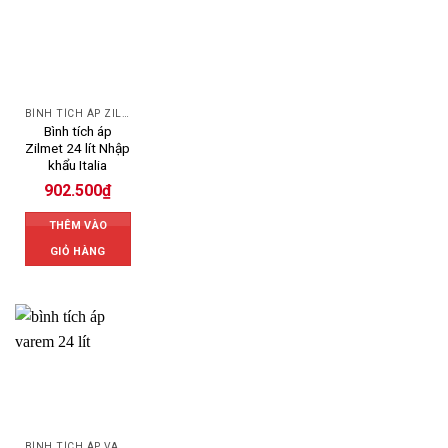
BÌNH TÍCH ÁP ZILMET
Bình tích áp
Zilmet 24 lít Nhập
khẩu Italia
902.500
₫
THÊM VÀO
GIỎ HÀNG
BÌNH TÍCH ÁP VAREM