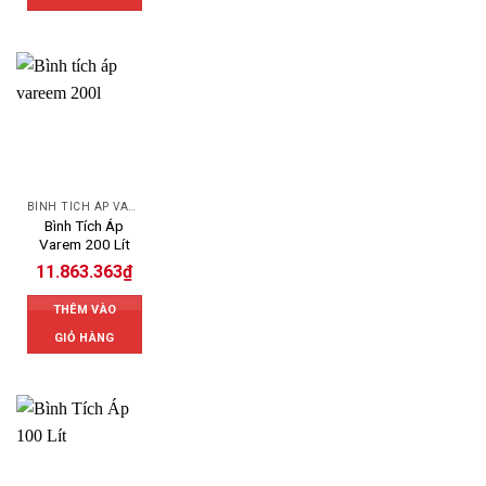
BÌNH TÍCH ÁP VAREM
Bình Tích Áp
Varem 200 Lít
11.863.363
₫
THÊM VÀO
GIỎ HÀNG