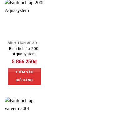
BÌNH TÍCH ÁP AQUASYSTEM
Bình tích áp 200l
Aquasystem
5.866.250
₫
THÊM VÀO
GIỎ HÀNG