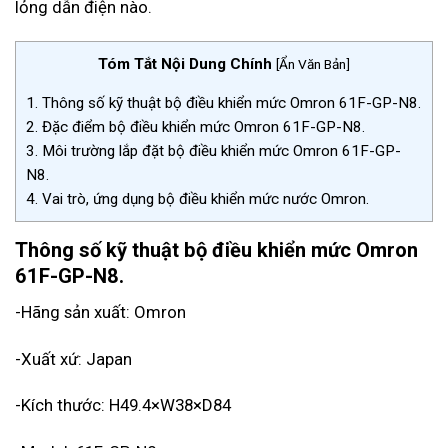
lỏng dẫn điện nào.
Tóm Tắt Nội Dung Chính
[
Ẩn Văn Bản
]
1.
Thông số kỹ thuật bộ điều khiển mức Omron 61F-GP-N8.
2.
Đặc điểm bộ điều khiển mức Omron 61F-GP-N8.
3.
Môi trường lắp đặt bộ điều khiển mức Omron 61F-GP-
N8.
4.
Vai trò, ứng dụng bộ điều khiển mức nước Omron.
Thông số kỹ thuật bộ điều khiển mức Omron
61F-GP-N8.
-Hãng sản xuất: Omron
-Xuất xứ: Japan
-Kích thước: H49.4×W38×D84