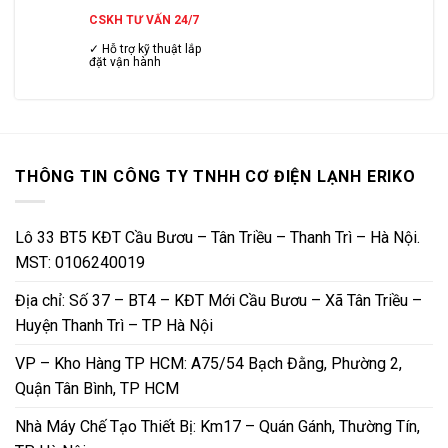
CSKH TƯ VẤN 24/7
✓ Hỗ trợ kỹ thuật lắp
đặt vận hành
THÔNG TIN CÔNG TY TNHH CƠ ĐIỆN LẠNH ERIKO
Lô 33 BT5 KĐT Cầu Bươu – Tân Triều – Thanh Trì – Hà Nội.
MST: 0106240019
Địa chỉ: Số 37 – BT4 – KĐT Mới Cầu Bươu – Xã Tân Triều –
Huyện Thanh Trì – TP Hà Nội
VP – Kho Hàng TP HCM: A75/54 Bạch Đằng, Phường 2,
Quận Tân Bình, TP HCM
Nhà Máy Chế Tạo Thiết Bị: Km17 – Quán Gánh, Thường Tín,