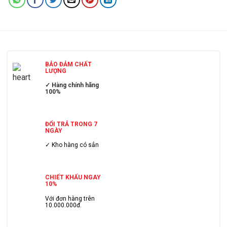
BẢO ĐẢM CHẤT
LƯỢNG
✓ Hàng chính hãng
100%
ĐỔI TRẢ TRONG 7
NGÀY
✓ Kho hàng có sẳn
CHIẾT KHẤU NGAY
10%
Với đơn hàng trên
10.000.000đ.