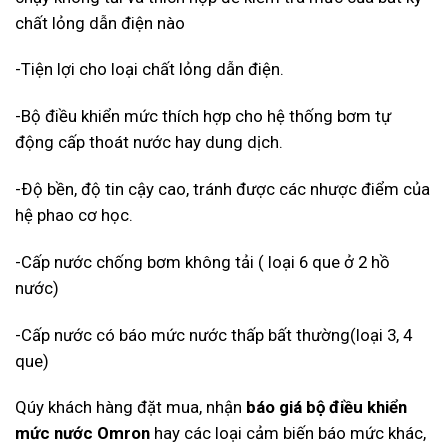
chất lỏng dẫn điện nào
-Tiện lợi cho loại chất lỏng dẫn điện.
-Bộ điều khiển mức thích hợp cho hệ thống bơm tự
động cấp thoát nước hay dung dịch.
-Ðộ bền, độ tin cậy cao, tránh được các nhược điểm của
hệ phao cơ học.
-Cấp nước chống bơm không tải ( loại 6 que ở 2 hồ
nước)
-Cấp nước có báo mức nước thấp bất thường(loại 3, 4
que)
Qúy khách hàng đặt mua, nhận
báo giá bộ điều khiển
mức nước Omron
hay các loại cảm biến báo mức khác,