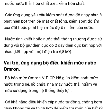
muối, nước thải, hóa chất axit, kiềm hóa chất.
-Các ứng dụng yêu cầu kiểm soát được độ nhạy như là
phát hiện bọt trên bề mặt chất lỏng, kiểm soát độ ẩm
của đất hoặc phát hiện mức độ ô nhiễm của nước.
-Nước tinh khiết hoặc nước thải thông thường được sử
dụng với bộ giữ điện cực có 2 dây điện cực kết hợp với
nhau (kết hợp với một điện trở 6,8 kΩ).
Vai trò, ứng dụng bộ điều khiển mức nước
Omron.
-Bộ báo mức Omron 61F-GP-N8 giúp kiểm soát mức
nước trong bể, hồ chứa, nhà máy nước thải ngầm và
mức sử dụng trong hệ thống thủy lợi…
-Có khả năng điều khiển cấp nước tự động, chống bơm
chạy không tải và thích hợp để kiểm tra mức của bất kỳ