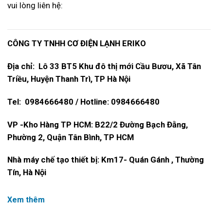
vui lòng liên hệ:
CÔNG TY TNHH CƠ ĐIỆN LẠNH ERIKO
Địa chỉ: Lô 33 BT5 Khu đô thị mới Cầu Bươu, Xã Tân
Triều, Huyện Thanh Trì, TP Hà Nội
Tel: 0984666480 / Hotline: 0984666480
VP -Kho Hàng TP HCM: B22/2 Đường Bạch Đằng,
Phường 2, Quận Tân Bình, TP HCM
Nhà máy chế tạo thiết bị: Km17- Quán Gánh , Thường
Tín, Hà Nội
Xem thêm