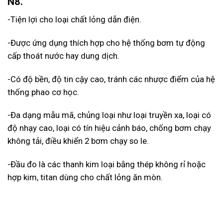
N8.
-Tiện lợi cho loại chất lỏng dẫn điện.
-Được ứng dụng thích hợp cho hệ thống bơm tự động
cấp thoát nước hay dung dịch.
-Có độ bền, độ tin cậy cao, tránh các nhược điểm của hệ
thống phao cơ học.
-Đa dạng mẫu mã, chủng loại như loại truyền xa, loại có
độ nhạy cao, loại có tín hiệu cảnh báo, chống bơm chạy
không tải, điều khiển 2 bơm chạy so le.
-Đầu đo là các thanh kim loại bằng thép không rỉ hoặc
hợp kim, titan dùng cho chất lỏng ăn mòn.