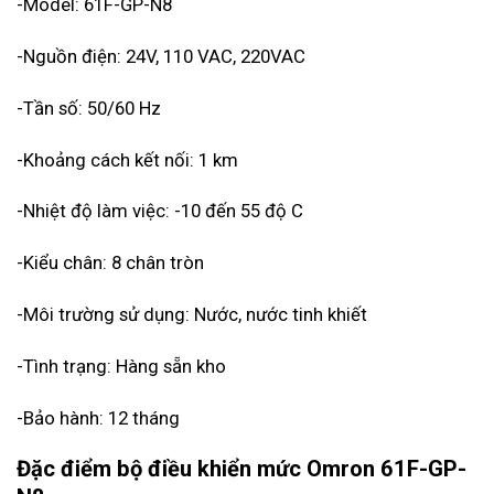
-Model: 61F-GP-N8
-Nguồn điện: 24V, 110 VAC, 220VAC
-Tần số: 50/60 Hz
-Khoảng cách kết nối: 1 km
-Nhiệt độ làm việc: -10 đến 55 độ C
-Kiểu chân: 8 chân tròn
-Môi trường sử dụng: Nước, nước tinh khiết
-Tình trạng: Hàng sẵn kho
-Bảo hành: 12 tháng
Đặc điểm bộ điều khiển mức
Omron 61F-GP-