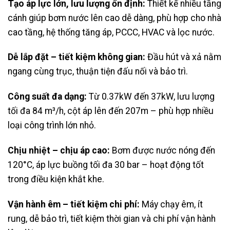
Tạo áp lực lớn, lưu lượng ổn định:
Thiết kế nhiều tầng
cánh giúp bơm nước lên cao dễ dàng, phù hợp cho nhà
cao tầng, hệ thống tăng áp, PCCC, HVAC và lọc nước.
Dễ lắp đặt – tiết kiệm không gian:
Đầu hút và xả nằm
ngang cùng trục, thuận tiện đấu nối và bảo trì.
Công suất đa dạng:
Từ 0.37kW đến 37kW, lưu lượng
tối đa 84 m³/h, cột áp lên đến 207m – phù hợp nhiều
loại công trình lớn nhỏ.
Chịu nhiệt – chịu áp cao:
Bơm được nước nóng đến
120°C, áp lực buồng tối đa 30 bar – hoạt động tốt
trong điều kiện khắt khe.
Vận hành êm – tiết kiệm chi phí:
Máy chạy êm, ít
rung, dễ bảo trì, tiết kiệm thời gian và chi phí vận hành