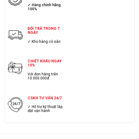
✓ Hàng chính hãng
100%
ĐỔI TRẢ TRONG 7
NGÀY
✓ Kho hàng có sẳn
CHIẾT KHẤU NGAY
10%
Với đơn hàng trên
10.000.000đ.
CSKH TƯ VẤN 24/7
✓ Hỗ trợ kỹ thuật lắp
đặt vận hành