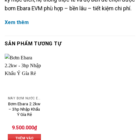
bơm Ebara EVM phù hợp – bền lâu – tiết kiệm chi phí.
Xem thêm
SẢN PHẨM TƯƠNG TỰ
MÁY BƠM NƯỚC EBARA
Bơm Ebara 2.2kw
– 3hp Nhập Khẩu
Ý Gía Rẻ
9.500.000
₫
THÊM VÀO