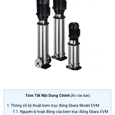
Tóm Tắt Nội Dung Chính
[
Ẩn Văn Bản
]
1.
Thông số kỹ thuật bơm trục đứng Ebara Model EVM.
1.1.
Nguyên lý hoạt động của bơm trục đứng Ebara EVM