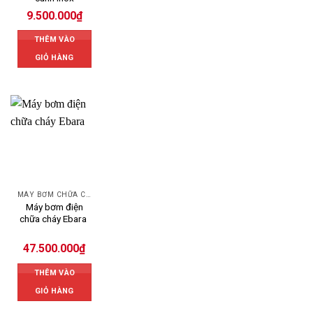
9.500.000
₫
THÊM VÀO
GIỎ HÀNG
MÁY BƠM CHỮA CHÁY EBARA
Máy bơm điện
chữa cháy Ebara
47.500.000
₫
THÊM VÀO
GIỎ HÀNG