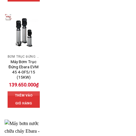
BƠM TRỤC ĐỨNG EBARA
Máy Bơm Trục
Đứng Ebara EVM
45 4-0F5/15
(15KW)
139.650.000
₫
THÊM VÀO
GIỎ HÀNG