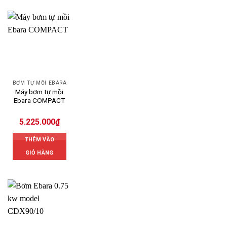
BƠM TỰ MỒI EBARA
Máy bơm tự mồi
Ebara COMPACT
5.225.000
₫
THÊM VÀO
GIỎ HÀNG