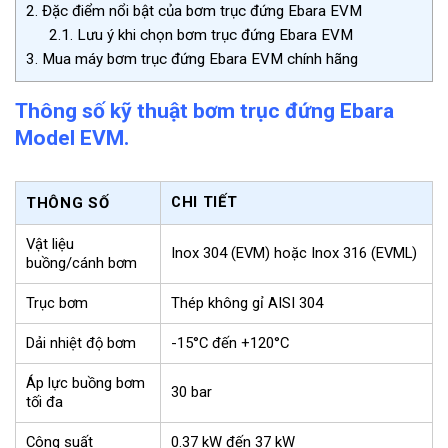
2.
Đặc điểm nổi bật của bơm trục đứng Ebara EVM
2.1.
Lưu ý khi chọn bơm trục đứng Ebara EVM
3.
Mua máy bơm trục đứng Ebara EVM chính hãng
Thông số kỹ thuật bơm trục đứng Ebara
Model EVM.
CHI TIẾT
THÔNG SỐ
Vật liệu
Inox 304 (EVM) hoặc Inox 316 (EVML)
buồng/cánh bơm
Trục bơm
Thép không gỉ AISI 304
Dải nhiệt độ bơm
-15°C đến +120°C
Áp lực buồng bơm
30 bar
tối đa
Công suất
0.37 kW đến 37 kW