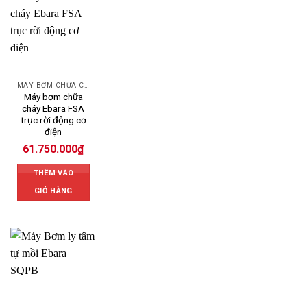
MÁY BƠM CHỮA CHÁY EBARA
Máy bơm chữa
cháy Ebara FSA
trục rời động cơ
điện
61.750.000
₫
THÊM VÀO
GIỎ HÀNG