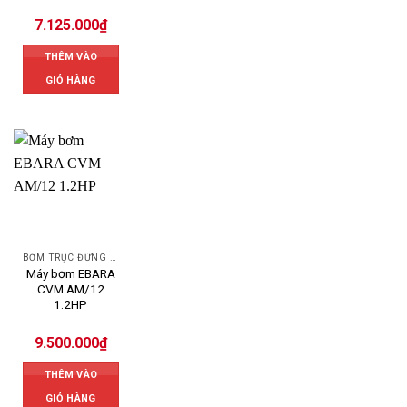
7.125.000
₫
THÊM VÀO
GIỎ HÀNG
BƠM TRỤC ĐỨNG EBARA
Máy bơm EBARA
CVM AM/12
1.2HP
9.500.000
₫
THÊM VÀO
GIỎ HÀNG