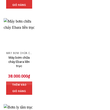
GIỎ HÀNG
MÁY BƠM CHỮA CHÁY EBARA
Máy bơm chữa
cháy Ebara liền
trục
38.000.000
₫
THÊM VÀO
GIỎ HÀNG