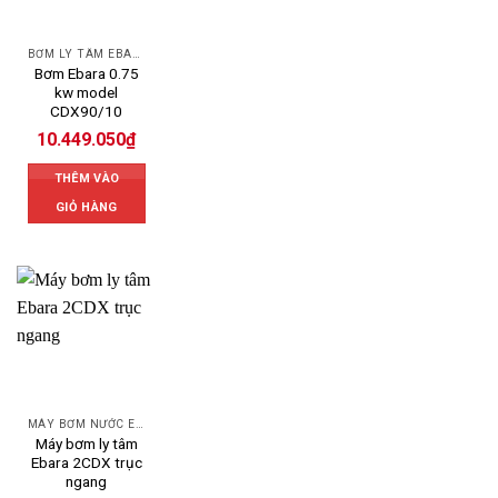
BƠM LY TÂM EBARA
Bơm Ebara 0.75
kw model
CDX90/10
10.449.050
₫
THÊM VÀO
GIỎ HÀNG
MÁY BƠM NƯỚC EBARA
Máy bơm ly tâm
Ebara 2CDX trục
ngang