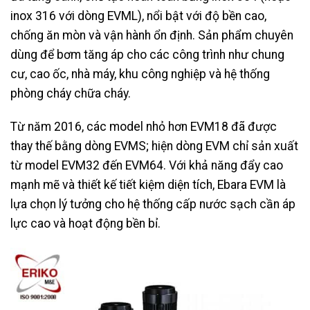
inox 316 với dòng EVML), nổi bật với độ bền cao,
chống ăn mòn và vận hành ổn định. Sản phẩm chuyên
dùng để bơm tăng áp cho các công trình như chung
cư, cao ốc, nhà máy, khu công nghiệp và hệ thống
phòng cháy chữa cháy.
Từ năm 2016, các model nhỏ hơn EVM18 đã được
thay thế bằng dòng EVMS; hiện dòng EVM chỉ sản xuất
từ model EVM32 đến EVM64. Với khả năng đẩy cao
mạnh mẽ và thiết kế tiết kiệm diện tích, Ebara EVM là
lựa chọn lý tưởng cho hệ thống cấp nước sạch cần áp
lực cao và hoạt động bền bỉ.