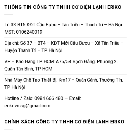
THÔNG TIN CÔNG TY TNHH CƠ ĐIỆN LẠNH ERIKO
Lô 33 BT5 KĐT Cầu Bươu – Tân Triều – Thanh Trì – Hà Nội.
MST: 0106240019
Địa chỉ: Số 37 – BT4 – KĐT Mới Cầu Bươu – Xã Tân Triều –
Huyện Thanh Trì – TP Hà Nội
VP – Kho Hàng TP HCM: A75/54 Bạch Đằng, Phường 2,
Quận Tân Bình, TP HCM
Nhà Máy Chế Tạo Thiết Bị: Km17 – Quán Gánh, Thường Tín,
TP Hà Nội
Hotline / Zalo: 0984 666 480 — Email:
erikovn.sg@gmail.com
CHÍNH SÁCH CÔNG TY TNHH CƠ ĐIỆN LẠNH ERIKO