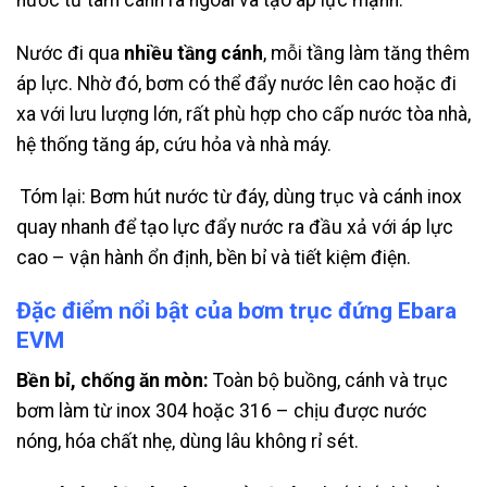
Nước đi qua
nhiều tầng cánh
, mỗi tầng làm tăng thêm
áp lực. Nhờ đó, bơm có thể đẩy nước lên cao hoặc đi
xa với lưu lượng lớn, rất phù hợp cho cấp nước tòa nhà,
hệ thống tăng áp, cứu hỏa và nhà máy.
Tóm lại: Bơm hút nước từ đáy, dùng trục và cánh inox
quay nhanh để tạo lực đẩy nước ra đầu xả với áp lực
cao – vận hành ổn định, bền bỉ và tiết kiệm điện.
Đặc điểm nổi bật của bơm trục đứng Ebara
EVM
Bền bỉ, chống ăn mòn:
Toàn bộ buồng, cánh và trục
bơm làm từ inox 304 hoặc 316 – chịu được nước
nóng, hóa chất nhẹ, dùng lâu không rỉ sét.