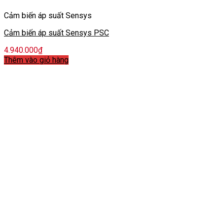
Cảm biến áp suất Sensys
Cảm biến áp suất Sensys PSC
4.940.000
₫
Thêm vào giỏ hàng