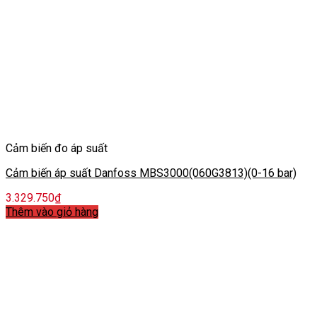
Cảm biến đo áp suất
Cảm biến áp suất Danfoss MBS3000(060G3813)(0-16 bar)
3.329.750
₫
Thêm vào giỏ hàng