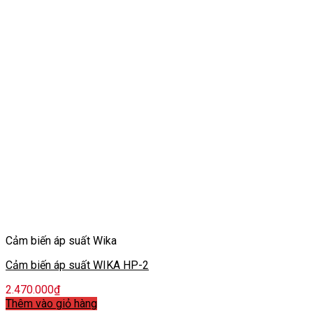
Cảm biến áp suất Wika
Cảm biến áp suất WIKA HP-2
2.470.000
₫
Thêm vào giỏ hàng