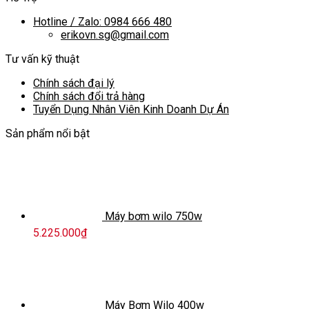
Hotline / Zalo: 0984 666 480
erikovn.sg@gmail.com
Tư vấn kỹ thuật
Chính sách đại lý
Chính sách đổi trả hàng
Tuyển Dụng Nhân Viên Kinh Doanh Dự Án
Sản phẩm nổi bật
Máy bơm wilo 750w
5.225.000
₫
Máy Bơm Wilo 400w