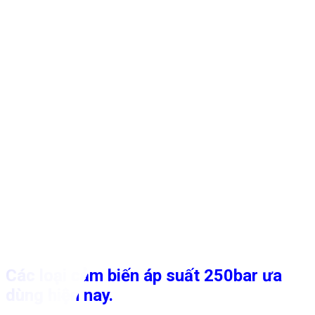
Các loại cảm biến áp suất 250bar ưa
dùng hiện nay.