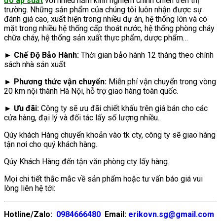
đo áp suất
với nhiều năm kinh nghiệm chinh chiến trên thị
trường. Những sản phẩm của chúng tôi luôn nhận được sự
đánh giá cao, xuất hiện trong nhiều dự án, hệ thống lớn và có
mặt trong nhiều hệ thống cấp thoát nước, hệ thống phòng cháy
chữa cháy, hệ thống sản xuất thực phẩm, dược phẩm…
► Chế Độ Bảo Hành:
Thời gian bảo hành 12 tháng theo chính
sách nhà sản xuất
► Phương thức vận chuyển:
Miễn phí vận chuyển trong vòng
20 km nội thành Hà Nội, hỗ trợ giao hàng toàn quốc.
► Ưu đãi:
Công ty sẽ ưu đãi chiết khấu trên giá bán cho các
cửa hàng, đại lý và đối tác lấy số lượng nhiều.
Qúy khách Hàng chuyển khoản vào tk cty, công ty sẽ giao hàng
tận nơi cho quý khách hàng.
Qúy Khách Hàng đến tận văn phòng cty lấy hàng.
Mọi chi tiết thắc mắc về sản phẩm hoặc tư vấn báo giá vui
lòng liên hệ tới:
Hotline/Zalo:
0984666480
Email:
erikovn.sg@gmail.com