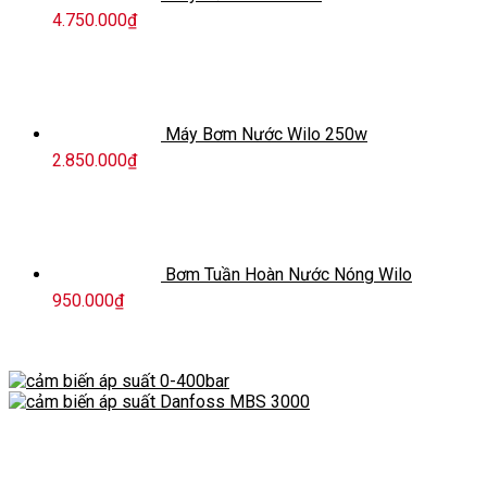
4.750.000
₫
Máy Bơm Nước Wilo 250w
2.850.000
₫
Bơm Tuần Hoàn Nước Nóng Wilo
950.000
₫