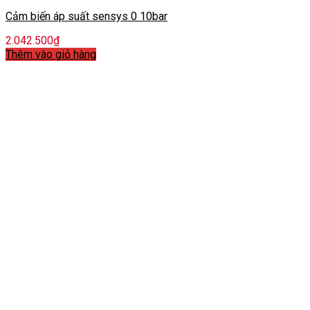
Cảm biến áp suất sensys 0 10bar
2.042.500
₫
Thêm vào giỏ hàng