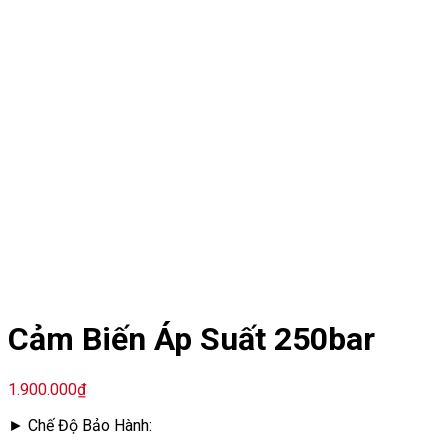
Cảm Biến Áp Suất 250bar
1.900.000
₫
► Chế Độ Bảo Hành: