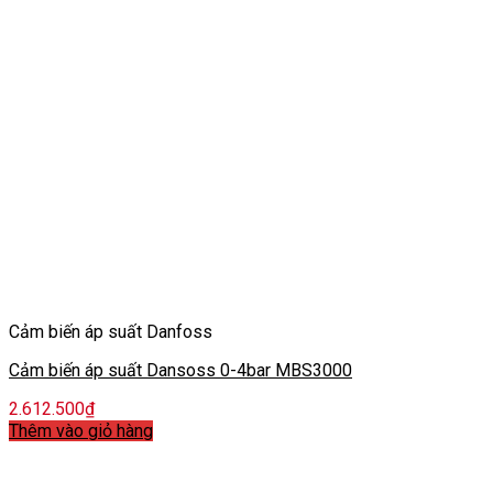
Cảm biến áp suất Danfoss
Cảm biến áp suất Dansoss 0-4bar MBS3000
2.612.500
₫
Thêm vào giỏ hàng