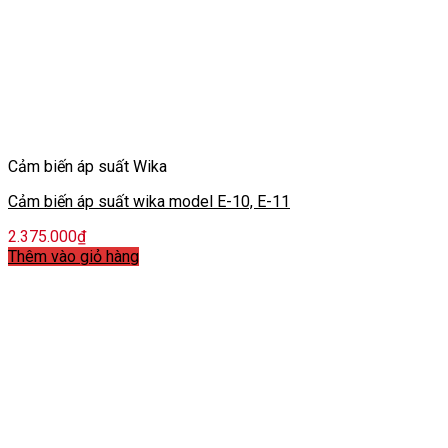
Cảm biến áp suất Wika
Cảm biến áp suất wika model E-10, E-11
2.375.000
₫
Thêm vào giỏ hàng