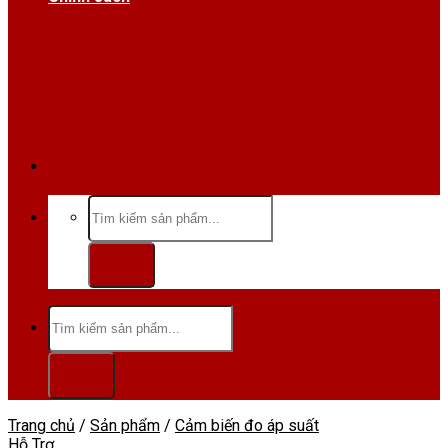
Hotline/Zalo:0984 666 480
Tìm
kiếm:
Tìm
kiếm:
Trang chủ
/
Sản phẩm
/
Cảm biến đo áp suất
Hỗ Trợ