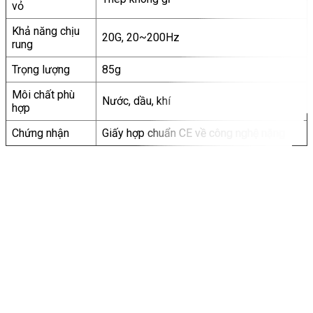
vỏ
Khả năng chịu
20G, 20~200Hz
rung
Trọng lượng
85g
Môi chất phù
Nước, dầu, khí
hợp
Chứng nhận
Giấy hợp chuẩn CE về công nghệ nặng