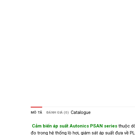
Catalogue
MÔ TẢ
ĐÁNH GIÁ (0)
Cảm biến áp suất Autonics
PSAN series
thuộc d
đo trong hệ thống lò hơi, giám sát áp suất đưa về 