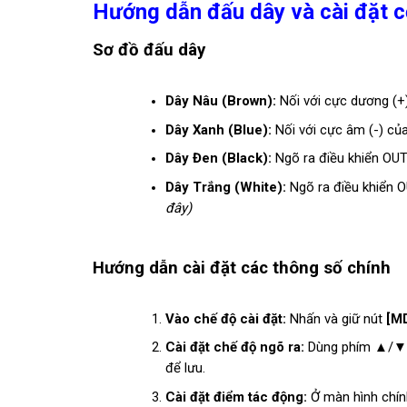
Hướng dẫn đấu dây và cài đặt c
Sơ đồ đấu dây
Dây Nâu (Brown):
Nối với cực dương (+
Dây Xanh (Blue):
Nối với cực âm (-) củ
Dây Đen (Black):
Ngõ ra điều khiển OUT
Dây Trắng (White):
Ngõ ra điều khiển O
đây)
Hướng dẫn cài đặt các thông số chính
Vào chế độ cài đặt:
Nhấn và giữ nút
[M
Cài đặt chế độ ngõ ra:
Dùng phím ▲/▼ để
để lưu.
Cài đặt điểm tác động:
Ở màn hình chín