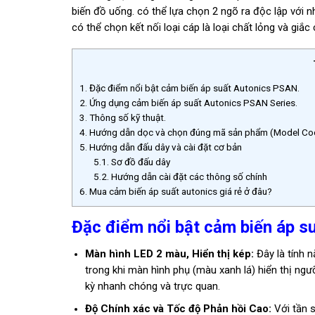
biến đồ uống. có thể lựa chọn 2 ngõ ra độc lập với 
có thể chọn kết nối loại cáp là loại chất lỏng và giắc c
1.
Đặc điểm nổi bật cảm biến áp suất Autonics PSAN.
2.
Ứng dụng cảm biến áp suất Autonics PSAN Series.
3.
Thông số kỹ thuật.
4.
Hướng dẫn dọc và chọn đúng mã sản phẩm (Model Co
5.
Hướng dẫn đấu dây và cài đặt cơ bản
5.1.
Sơ đồ đấu dây
5.2.
Hướng dẫn cài đặt các thông số chính
6.
Mua cảm biến áp suất autonics giá rẻ ở đâu?
Đặc điểm nổi bật cảm biến áp 
Màn hình LED 2 màu, Hiển thị kép:
Đây là tính n
trong khi màn hình phụ (màu xanh lá) hiển thị ngư
kỳ nhanh chóng và trực quan.
Độ Chính xác và Tốc độ Phản hồi Cao:
Với tần s