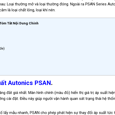
nhau: Loại thường mở và loại thường đóng. Ngoài ra PSAN Series Aut
ắm là loại chất lỏng, loại khí nén.
Tóm Tắt Nội Dung Chính
de)
suất Autonics PSAN
.
ăng đắt giá nhất. Màn hình chính (màu đỏ) hiển thị giá trị áp suất hiện 
ỡng cài đặt. Điều này giúp người vận hành quan sát trạng thái hệ thố
ố lấy mẫu nhanh, PSAN cho phép phát hiện sự thay đổi áp suất tức t