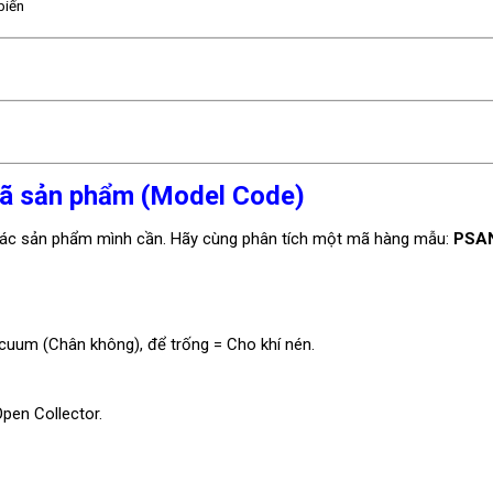
biến
ã sản phẩm (Model Code)
xác sản phẩm mình cần. Hãy cùng phân tích một mã hàng mẫu:
PSA
uum (Chân không), để trống = Cho khí nén.
pen Collector.