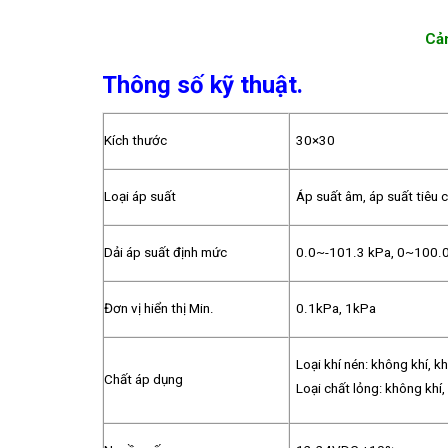
Cảm
Thông số kỹ thuật.
Kích thước
30×30
Loại áp suất
Áp suất âm, áp suất tiêu 
Dải áp suất định mức
0.0~-101.3 kPa, 0~100.
Đơn vị hiển thị Min.
0.1kPa, 1kPa
Loại khí nén: không khí, 
Chất áp dụng
Loại chất lỏng: không kh