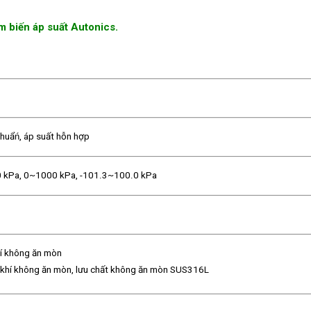
 biến áp suất Autonics.
chuẩń, áp suất hỗn hợp
0 kPa, 0~1000 kPa, -101.3~100.0 kPa
khí không ăn mòn
í, khí không ăn mòn, lưu chất không ăn mòn SUS316L