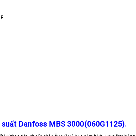
 F
p suất Danfoss MBS 3000(060G1125).