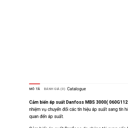
Catalogue
MÔ TẢ
ĐÁNH GIÁ (0)
Cảm biến áp suất Danfoss MBS 3000( 060G112
nhiệm vụ chuyển đổi các tín hiệu áp suất sang tín
quan đến áp suất.