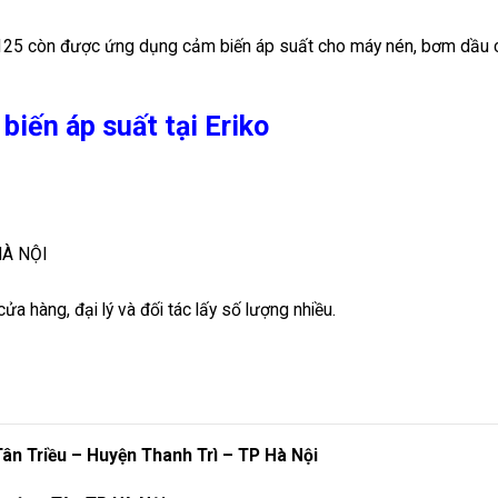
125 còn được ứng dụng cảm biến áp suất cho máy nén, bơm dầu 
iến áp suất tại Eriko
HÀ NỘI
ửa hàng, đại lý và đối tác lấy số lượng nhiều.
Tân Triều – Huyện Thanh Trì – TP Hà Nội