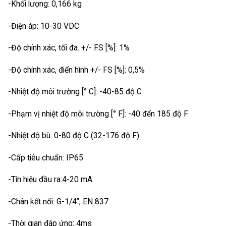
-Khối lượng: 0,166 kg
-Điện áp: 10-30 VDC
-Độ chính xác, tối đa. +/- FS [%]: 1%
-Độ chính xác, điển hình +/- FS [%]: 0,5%
-Nhiệt độ môi trường [° C]: -40-85 độ C
-Phạm vị nhiệt độ môi trường [° F]: -40 đến 185 độ F
-Nhiệt độ bù: 0-80 độ C (32-176 độ F)
-Cấp tiêu chuẩn: IP65
-Tín hiệu đầu ra:4-20 mA
-Chân kết nối: G-1/4”, EN 837
-Thời gian đáp ứng: 4ms