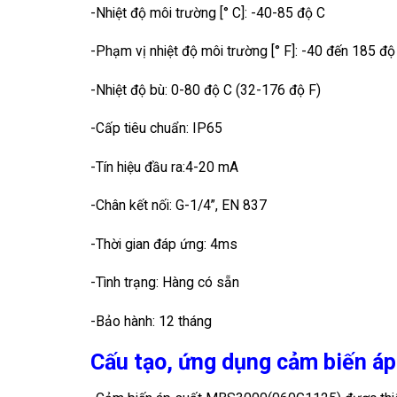
-Nhiệt độ môi trường [° C]: -40-85 độ C
-Phạm vị nhiệt độ môi trường [° F]: -40 đến 185 độ
-Nhiệt độ bù: 0-80 độ C (32-176 độ F)
-Cấp tiêu chuẩn: IP65
-Tín hiệu đầu ra:4-20 mA
-Chân kết nối: G-1/4”, EN 837
-Thời gian đáp ứng: 4ms
-Tình trạng: Hàng có sẵn
-Bảo hành: 12 tháng
Cấu tạo, ứng dụng cảm biến á