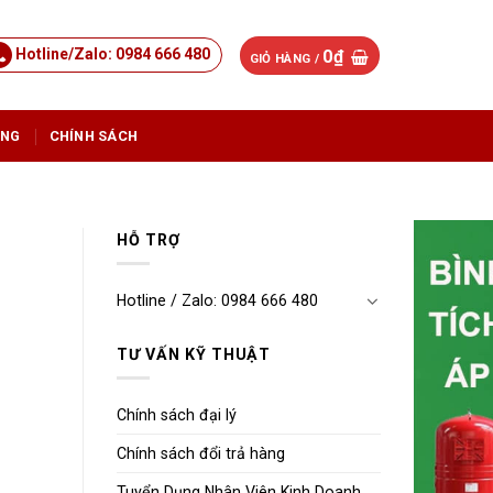
Hotline/Zalo: 0984 666 480
0
₫
GIỎ HÀNG /
ỤNG
CHÍNH SÁCH
HỖ TRỢ
Hotline / Zalo: 0984 666 480
TƯ VẤN KỸ THUẬT
Chính sách đại lý
Chính sách đổi trả hàng
Tuyển Dụng Nhân Viên Kinh Doanh